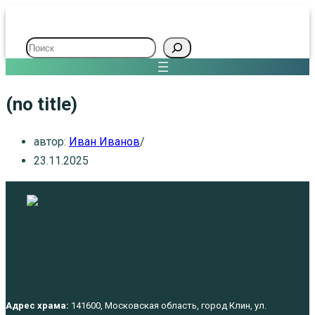
Поиск
(no title)
автор:
Иван Иванов
23.11.2025
Адрес храма:
141600, Московская область, город Клин, ул.