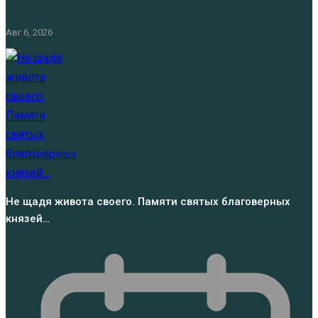
Авг 6, 2026
Не щадя живота своего. Памяти святых благоверных
князей…