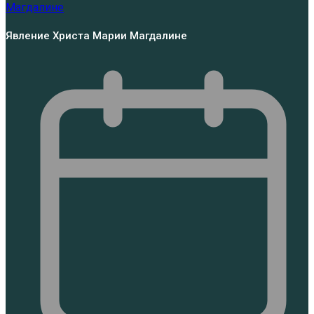
Явление Христа Марии Магдалине