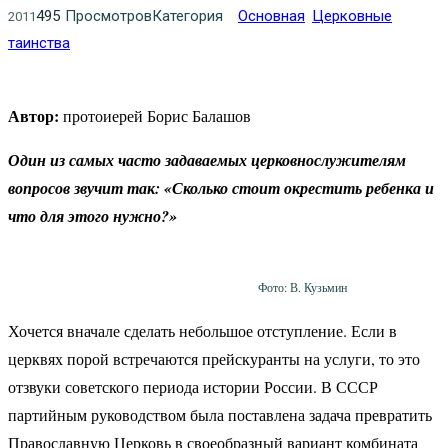
495
Просмотров
Категория
Основная
Церковные
2011
таинства
Автор:
протоиерей Борис Балашов
Один из самых часто задаваемых церковнослужителям
вопросов звучит так: «Сколько стоит окрестить ребенка и
что для этого нужно?»
Фото: В. Кузьмин
Хочется вначале сделать небольшое отступление. Если в
церквях порой встречаются прейскуранты на услуги, то это
отзвуки советского периода истории России. В СССР
партийным руководством была поставлена задача превратить
Православную Церковь в своеобразный вариант комбината