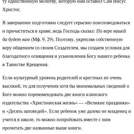
ту единственную молитву, которую нам оставил Сам Иисус
Христос.
В завершение подготовки следует серьезно поисповедоваться
и причаститься в храме, ведь Господь сказал:
По вере вашей
да будет вам
(Мф. 9, 29). Поэтому, укрепляя собственную
веру общением со своим Создателем, мы создаем условия для
благодатного освящения и усыновления Богу нашего ребенка
в Таинстве Крещения.
Если культурный уровень родителей и крестных не очень
высокий, то для получения хотя бы минимальных сведений о
Боге можно порекомендовать две книги клинского
издательства «Христианская жизнь» — «Великие праздники»
и «Десять заповедей». Если ребенок уже далеко не младенец и
учится в школе, то можно попробовать вместе с ним
прочитать две названные выше книги.