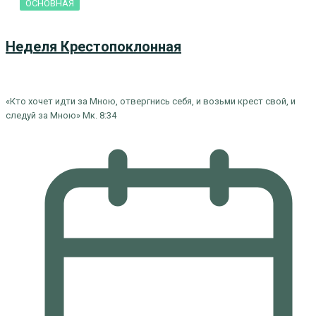
ОСНОВНАЯ
Неделя Крестопоклонная
«Кто хочет идти за Мною, отвергнись себя, и возьми крест свой, и
следуй за Мною» Мк. 8:34