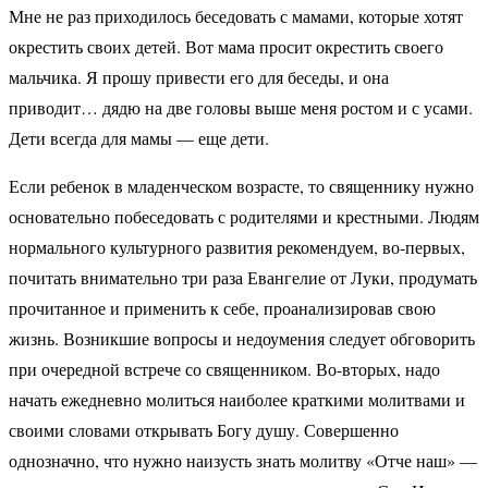
Мне не раз приходилось беседовать с мамами, которые хотят
окрестить своих детей. Вот мама просит окрестить своего
мальчика. Я прошу привести его для беседы, и она
приводит… дядю на две головы выше меня ростом и с усами.
Дети всегда для мамы — еще дети.
Если ребенок в младенческом возрасте, то священнику нужно
основательно побеседовать с родителями и крестными. Людям
нормального культурного развития рекомендуем, во-первых,
почитать внимательно три раза Евангелие от Луки, продумать
прочитанное и применить к себе, проанализировав свою
жизнь. Возникшие вопросы и недоумения следует обговорить
при очередной встрече со священником. Во-вторых, надо
начать ежедневно молиться наиболее краткими молитвами и
своими словами открывать Богу душу. Совершенно
однозначно, что нужно наизусть знать молитву «Отче наш» —