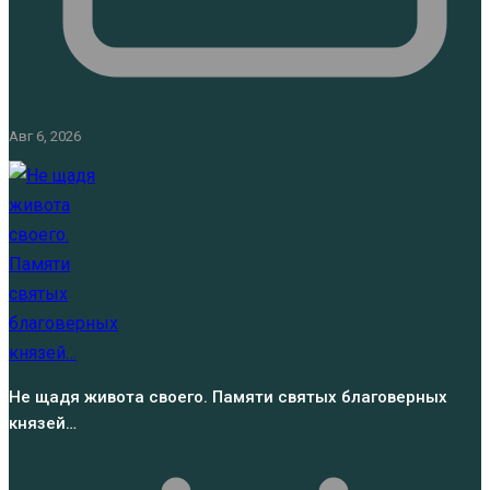
Авг 6, 2026
Не щадя живота своего. Памяти святых благоверных
князей…