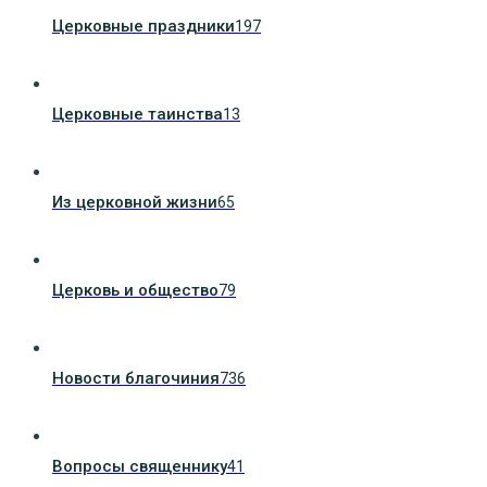
Церковные праздники
197
Церковные таинства
13
Из церковной жизни
65
Церковь и общество
79
Новости благочиния
736
Вопросы священнику
41