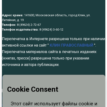
Адрес храма:
141600, Московская область, город Клин, ул.
Литейная, д. 19
Телефон:
8 (49624) 2-72-67
Телефон издательства:
8 (49624) 3-60-12
Перепечатка в Интернете разрешена только при наличии
активной ссылки на сайт "
КЛИН ПРАВОСЛАВНЫЙ
".
Перепечатка материалов сайта в печатных изданиях
(книгах, прессе) разрешена только при указании
источника и автора публикации.
Политика обработки персональных данных
Отец Борис был очень трезвым
духовником
Авг 6, 2026