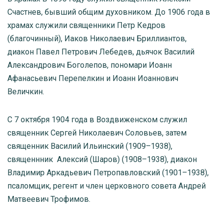
Счастнев, бывший общим духовником. До 1906 года в
храмах служили священники Петр Кедров
(благочинный), Иаков Николаевич Бриллиантов,
диакон Павел Петрович Лебедев, дьячок Василий
Александрович Боголепов, пономари Иоанн
Афанасьевич Перепелкин и Иоанн Иоаннович
Величкин.
С 7 октября 1904 года в Воздвиженском служил
священник Сергей Николаевич Соловьев, затем
священник Василий Ильинский (1909–1938),
священнник Алексий (Шаров) (1908–1938), диакон
Владимир Аркадьевич Петропавловский (1901–1938),
псаломщик, регент и член церковного совета Андрей
Матвеевич Трофимов.