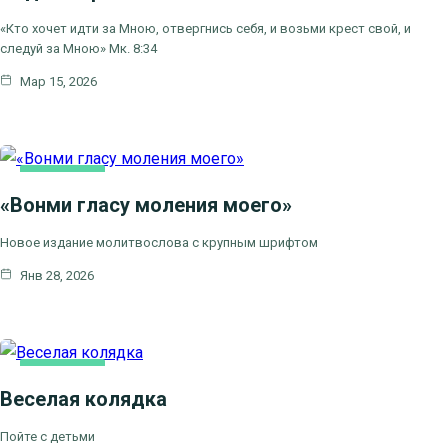
«Кто хочет идти за Мною, отвергнись себя, и возьми крест свой, и
следуй за Мною» Мк. 8:34
Мар 15, 2026
ОСНОВНАЯ
«Вонми гласу моления моего»
Новое издание молитвослова с крупным шрифтом
Янв 28, 2026
ОСНОВНАЯ
Веселая колядка
Пойте с детьми