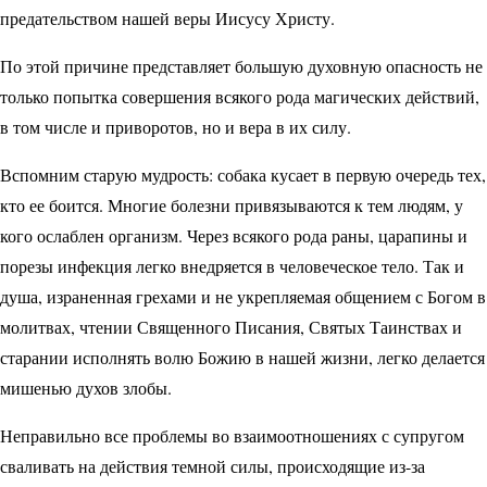
предательством нашей веры Иисусу Христу.
По этой причине представляет большую духовную опасность не
только попытка совершения всякого рода магических действий,
в том числе и приворотов, но и вера в их силу.
Вспомним старую мудрость: собака кусает в первую очередь тех,
кто ее боится. Многие болезни привязываются к тем людям, у
кого ослаблен организм. Через всякого рода раны, царапины и
порезы инфекция легко внедряется в человеческое тело. Так и
душа, израненная грехами и не укрепляемая общением с Богом в
молитвах, чтении Священного Писания, Святых Таинствах и
старании исполнять волю Божию в нашей жизни, легко делается
мишенью духов злобы.
Неправильно все проблемы во взаимоотношениях с супругом
сваливать на действия темной силы, происходящие из-за