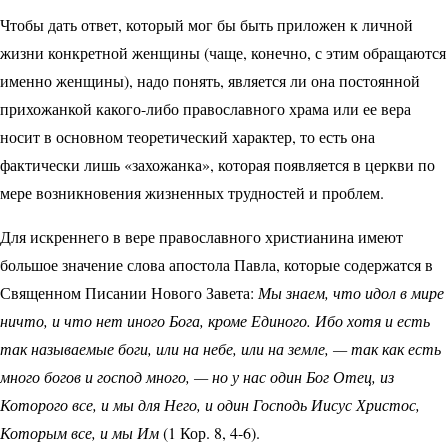
Чтобы дать ответ, который мог бы быть приложен к личной
жизни конкретной женщины (чаще, конечно, с этим обращаются
именно женщины), надо понять, является ли она постоянной
прихожанкой какого-либо православного храма или ее вера
носит в основном теоретический характер, то есть она
фактически лишь «захожанка», которая появляется в церкви по
мере возникновения жизненных трудностей и проблем.
Для искреннего в вере православного христианина имеют
большое значение слова апостола Павла, которые содержатся в
Священном Писании Нового Завета:
Мы знаем, что идол в мире
ничто, и что нет иного Бога, кроме Единого. Ибо хотя и есть
так называемые боги, или на небе, или на земле, — так как есть
много богов и господ много, — но у нас один Бог Отец, из
Которого все, и мы для Него, и один Господь Иисус Христос,
Которым все, и мы Им
(1 Кор. 8, 4-6).