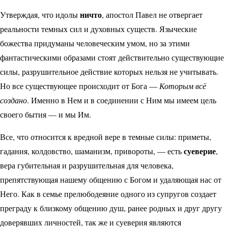
ничто
Утверждая, что идолы
, апостол Павел не отвергает
реальности темных сил и духовных существ. Языческие
божества придуманы человеческим умом, но за этими
фантастическими образами стоят действительно существующие
силы, разрушительное действие которых нельзя не учитывать.
Но все существующее происходит от Бога —
Которым всё
создано
. Именно в Нем и в соединении с Ним мы имеем цель
своего бытия — и мы Им.
Все, что относится к вредной вере в темные силы: приметы,
суеверие
гадания, колдовство, шаманизм, привороты, — есть
,
вера губительная и разрушительная для человека,
препятствующая нашему общению с Богом и удаляющая нас от
Него. Как в семье прелюбодеяние одного из супругов создает
преграду к близкому общению душ, ранее родных и друг другу
доверявших личностей, так же и суеверия являются