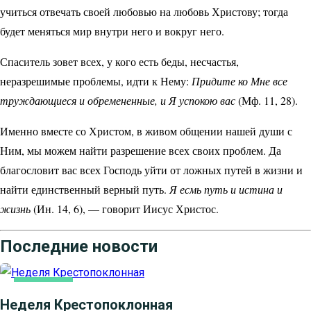
учиться отвечать своей любовью на любовь Христову; тогда
будет меняться мир внутри него и вокруг него.
Спаситель зовет всех, у кого есть беды, несчастья,
неразрешимые проблемы, идти к Нему:
Придите ко Мне все
труждающиеся и обремененные, и Я успокою вас
(Мф. 11, 28).
Именно вместе со Христом, в живом общении нашей души с
Ним, мы можем найти разрешение всех своих проблем. Да
благословит вас всех Господь уйти от ложных путей в жизни и
найти единственный верный путь.
Я есмь путь и истина и
жизнь
(Ин. 14, 6), — говорит Иисус Христос.
Последние новости
ОСНОВНАЯ
Неделя Крестопоклонная