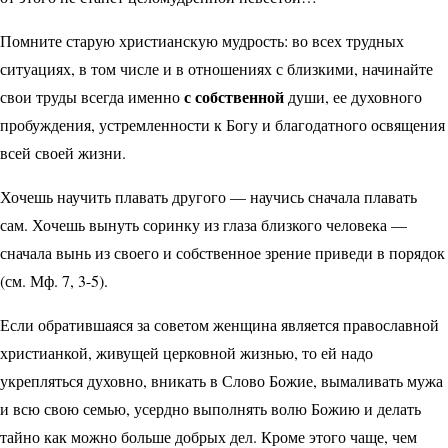
Помните старую христианскую мудрость: во всех трудных
ситуациях, в том числе и в отношениях с близкими, начинайте
с собственной
свои труды всегда именно
души, ее духовного
пробуждения, устремленности к Богу и благодатного освящения
всей своей жизни.
Хочешь научить плавать другого — научись сначала плавать
сам. Хочешь вынуть соринку из глаза близкого человека —
сначала вынь из своего и собственное зрение приведи в порядок
(см. Мф. 7, 3-5).
Если обратившаяся за советом женщина является православной
христианкой, живущей церковной жизнью, то ей надо
укрепляться духовно, вникать в Слово Божие, вымаливать мужа
и всю свою семью, усердно выполнять волю Божию и делать
тайно как можно больше добрых дел. Кроме этого чаще, чем