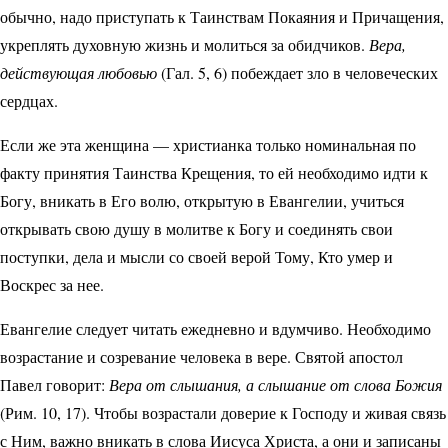
обычно, надо приступать к Таинствам Покаяния и Причащения,
укреплять духовную жизнь и молиться за обидчиков.
Вера,
действующая любовью
(Гал. 5, 6) побеждает зло в человеческих
сердцах.
Если же эта женщина — христианка только номинальная по
факту принятия Таинства Крещения, то ей необходимо идти к
Богу, вникать в Его волю, открытую в Евангелии, учиться
открывать свою душу в молитве к Богу и соединять свои
поступки, дела и мысли со своей верой Тому, Кто умер и
Воскрес за нее.
Евангелие следует читать ежедневно и вдумчиво. Необходимо
возрастание и созревание человека в вере. Святой апостол
Павел говорит:
Вера от слышания, а слышание от слова Божия
(Рим. 10, 17). Чтобы возрастали доверие к Господу и живая связь
с Ним, важно вникать в слова Иисуса Христа, а они и записаны