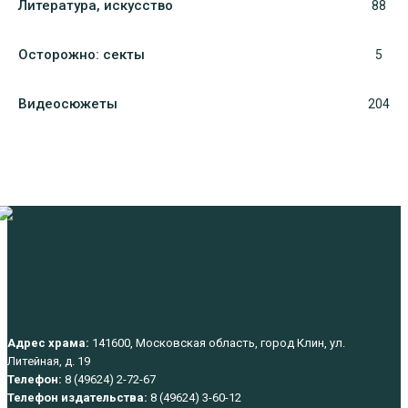
Литература, искуcство
88
Осторожно: секты
5
Видеосюжеты
204
Адрес храма:
141600, Московская область, город Клин, ул.
Литейная, д. 19
Телефон:
8 (49624) 2-72-67
Телефон издательства:
8 (49624) 3-60-12