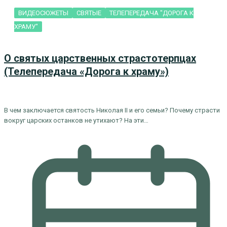
ВИДЕОСЮЖЕТЫ
СВЯТЫЕ
ТЕЛЕПЕРЕДАЧА "ДОРОГА К
ХРАМУ"
О святых царственных страстотерпцах
(Телепередача «Дорога к храму»)
В чем заключается святость Николая II и его семьи? Почему страсти
вокруг царских останков не утихают? На эти…