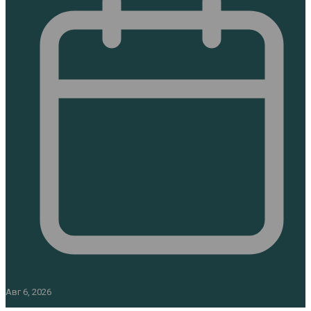
Авг 6, 2026