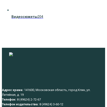
Видеосюжеты
204
Адрес храма:
141600, Московская область, город Клин, ул.
Литейная, д. 19
Телефон:
8 (49624) 2-72-67
Телефон издательства:
8 (49624) 3-60-12