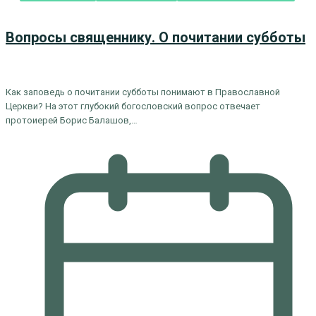
Вопросы священнику. О почитании субботы
Как заповедь о почитании субботы понимают в Православной
Церкви? На этот глубокий богословский вопрос отвечает
протоиерей Борис Балашов,…