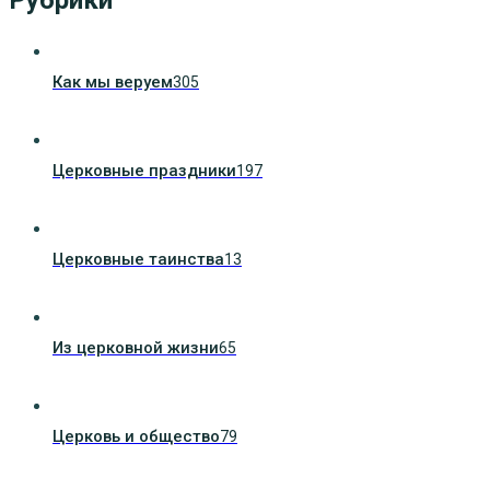
Рубрики
Как мы веруем
305
Церковные праздники
197
Церковные таинства
13
Из церковной жизни
65
Церковь и общество
79