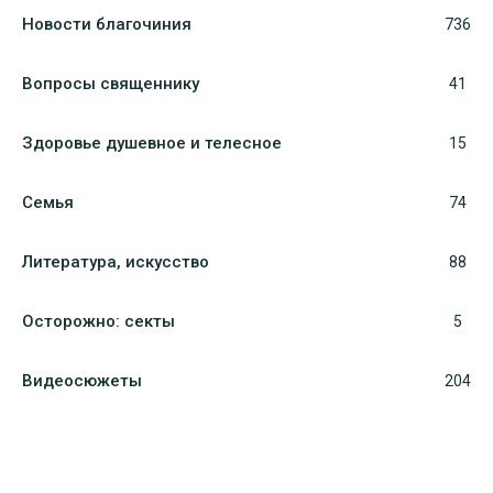
Новости благочиния
736
Вопросы священнику
41
Здоровье душевное и телесное
15
Семья
74
Литература, искуcство
88
Осторожно: секты
5
Видеосюжеты
204