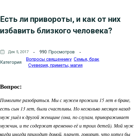
Есть ли привороты, и как от них
избавить близкого человека?
990
Просмотров
Дек 5, 2017
Вопросы священнику
Семья, брак
Категория
Суеверия, приметы, магия
Вопрос:
Помогите разобраться. Мы с мужем прожили 15 лет в браке,
есть сын 13 лет, были счастливы. Но несколько месяцев назад
муж ушёл к другой женщине (она, по слухам, привораживает
мужчин, и те содержат временно её и троих детей). Мой муж
когда иногда приходит домой, плачет, говорит, что хотел бы