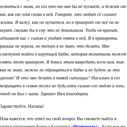
остаться с нами, но его что-то как бы не пускает, и бежит от
нас как от огня снова к ней. Говорит, что любит её сильнее
жизни. Я вижу, как он мучается, но в приворот от неё он не
верит, сколько бы я ему это не доказывала. Тогда он кричит,
обзывает нас с сыном и уходит опять к ней. Я в привороты
раньше не верила, но теперь я не знаю, что делать. Мне
советуют пойти к верующей бабке, которая молитвами может
снять этот приворот. Я боюсь этим навредить всем нам, так
как не знаю, можно ли обращаться к бабке и не будет ли это
грехом? И что мне делать в такой ситуации? Насильно я его
возращать в семью тоже не буду,хоть сильно его люблю и хочу,
чтоб он был с нами. Заранее Вам благодарна.
Здравствуйте, Наташа!
Нам кажется, что ответ на свой вопрос Вы сможете найти в
«Привороты»
статье протоиерея Бориса Балашова
.
Если все же