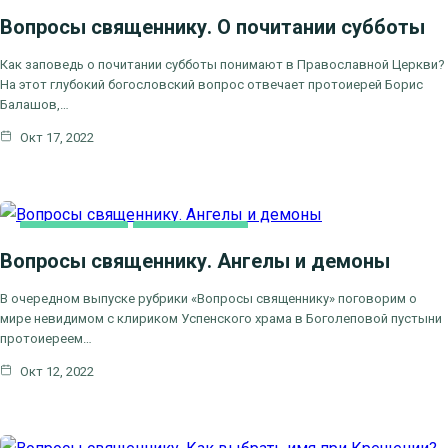
Вопросы священнику. О почитании субботы
ВОПРОСЫ СВЯЩЕННИКУ
Как заповедь о почитании субботы понимают в Православной Церкви?
На этот глубокий богословский вопрос отвечает протоиерей Борис
Балашов,…
Окт 17, 2022
ВИДЕООТВЕТЫ
ВИДЕОСЮЖЕТЫ
Вопросы священнику. Ангелы и демоны
ВОПРОСЫ СВЯЩЕННИКУ
В очередном выпуске рубрики «Вопросы священнику» поговорим о
мире невидимом с клириком Успенского храма в Боголеповой пустыни
протоиереем…
Окт 12, 2022