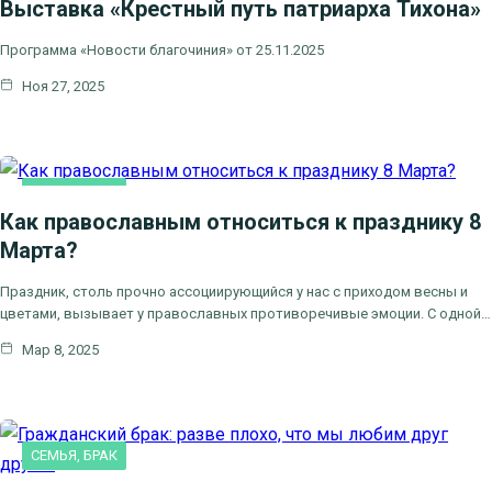
Выставка «Крестный путь патриарха Тихона»
КАК МЫ ВЕРУЕМ
НОВОСТИ БЛАГОЧИНИЯ
НОВОСТИ КЛИНСКОГО БЛАГОЧИНИЯ
Программа «Новости благочиния» от 25.11.2025
Ноя 27, 2025
СЕМЬЯ, БРАК
Как православным относиться к празднику 8
Марта?
Праздник, столь прочно ассоциирующийся у нас с приходом весны и
цветами, вызывает у православных противоречивые эмоции. С одной…
Мар 8, 2025
СЕМЬЯ, БРАК