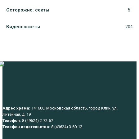
Осторожно: секты
5
Видеосюжеты
204
Адрес храма:
141600, Московская область, город Клин, ул.
Литейная, д. 19
Телефон:
8 (49624) 2-72-67
Телефон издательства:
8 (49624) 3-60-12