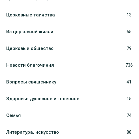
Церковные таинства
13
Из церковной жизни
65
Церковь и общество
79
Новости благочиния
736
Вопросы священнику
41
Здоровье душевное и телесное
15
Семья
74
Литература, искуcство
88