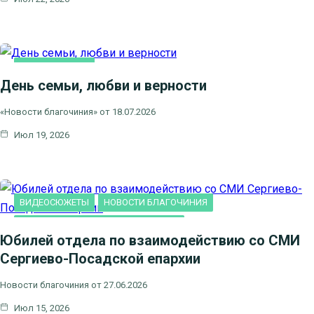
ВИДЕОСЮЖЕТЫ
День семьи, любви и верности
НОВОСТИ БЛАГОЧИНИЯ
НОВОСТИ КЛИНСКОГО
«Новости благочиния» от 18.07.2026
БЛАГОЧИНИЯ
Июл 19, 2026
СЕМЬЯ
ВИДЕОСЮЖЕТЫ
НОВОСТИ БЛАГОЧИНИЯ
НОВОСТИ КЛИНСКОГО БЛАГОЧИНИЯ
Юбилей отдела по взаимодействию со СМИ
Сергиево-Посадской епархии
Новости благочиния от 27.06.2026
Июл 15, 2026