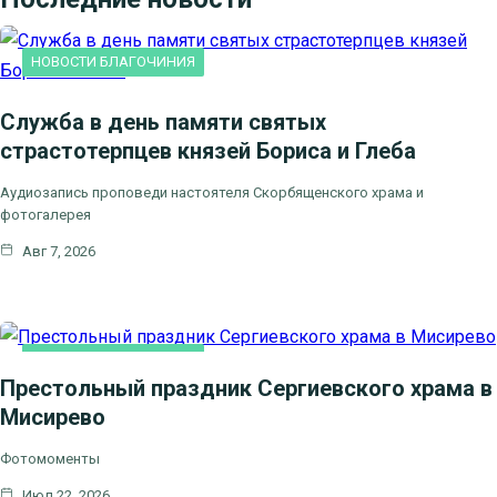
НОВОСТИ БЛАГОЧИНИЯ
Служба в день памяти святых
страстотерпцев князей Бориса и Глеба
Аудиозапись проповеди настоятеля Скорбященского храма и
фотогалерея
Авг 7, 2026
НОВОСТИ БЛАГОЧИНИЯ
Престольный праздник Сергиевского храма в
Мисирево
Фотомоменты
Июл 22, 2026