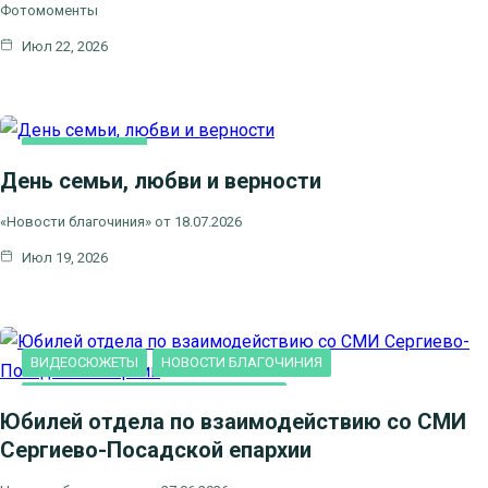
Фотомоменты
Июл 22, 2026
ВИДЕОСЮЖЕТЫ
День семьи, любви и верности
НОВОСТИ БЛАГОЧИНИЯ
НОВОСТИ КЛИНСКОГО
«Новости благочиния» от 18.07.2026
БЛАГОЧИНИЯ
Июл 19, 2026
СЕМЬЯ
ВИДЕОСЮЖЕТЫ
НОВОСТИ БЛАГОЧИНИЯ
НОВОСТИ КЛИНСКОГО БЛАГОЧИНИЯ
Юбилей отдела по взаимодействию со СМИ
Сергиево-Посадской епархии