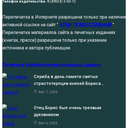
Телефон издательства:
8 (49624) 3-60-12
Перепечатка в Интернете разрешена только при наличии
активной ссылки на сайт "
КЛИН ПРАВОСЛАВНЫЙ
".
Перепечатка материалов сайта в печатных изданиях
(книгах, прессе) разрешена только при указании
источника и автора публикации.
Политика обработки персональных данных
Служба в день памяти святых
страстотерпцев князей Бориса…
Авг 7, 2026
Отец Борис был очень трезвым
духовником
Авг 6, 2026