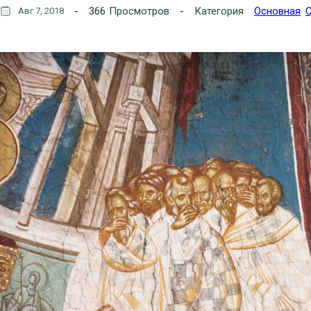
366
Просмотров
Категория
Основная
С
Авг 7, 2018