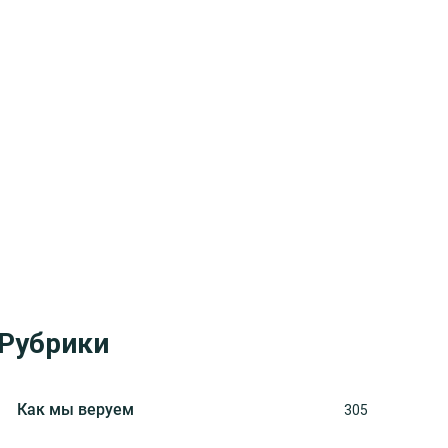
Рубрики
Как мы веруем
305