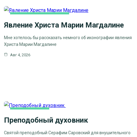
ЛИТЕРАТУРА, ИСКУCСТВО
Явление Христа Марии Магдалине
Мне хотелось бы рассказать немного об иконографии явления
Христа Марии Магдалине
Авг 4, 2026
КАК МЫ ВЕРУЕМ
Преподобный духовник
ЦЕРКОВНЫЕ
ПРАЗДНИКИ
Святой преподобный Серафим Саровский для внушительного