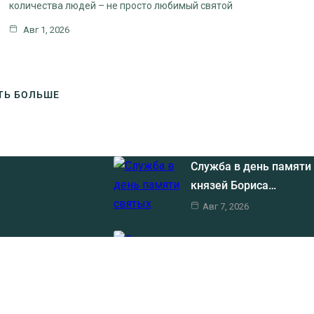
количества людей – не просто любимый святой
Авг 1, 2026
ТЬ БОЛЬШЕ
Служба в день памяти
князей Бориса…
Авг 7, 2026
Отец Борис был очень
Клин, ул. Литейная, д.
Авг 6, 2026