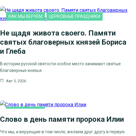
КАК МЫ ВЕРУЕМ
ЦЕРКОВНЫЕ ПРАЗДНИКИ
Не щадя живота своего. Памяти
святых благоверных князей Бориса
и Глеба
В истории русской святости особое место занимают святые
благоверные князья.
Авг 5, 2026
КАК МЫ ВЕРУЕМ
Слово в день памяти пророка Илии
ЦЕРКОВНЫЕ ПРАЗДНИКИ
Что мы, и верующие в том числе, желаем друг другу в первую