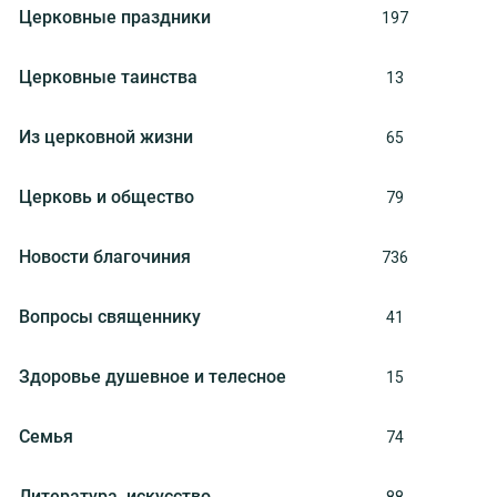
Церковные праздники
197
Церковные таинства
13
Из церковной жизни
65
Церковь и общество
79
Новости благочиния
736
Вопросы священнику
41
Здоровье душевное и телесное
15
Семья
74
Литература, искуcство