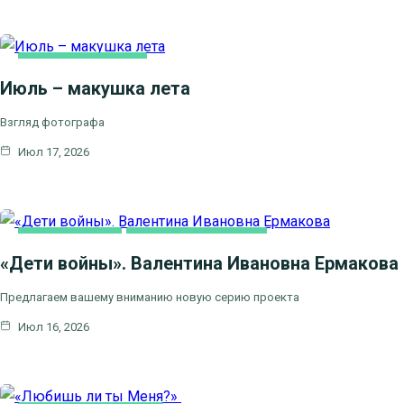
ЛИТЕРАТУРА,
ИСКУCСТВО
Июль – макушка лета
Взгляд фотографа
Июл 17, 2026
ВИДЕОСЮЖЕТЫ
ЦЕРКОВЬ И ОБЩЕСТВО
«Дети войны». Валентина Ивановна Ермакова
Предлагаем вашему вниманию новую серию проекта
Июл 16, 2026