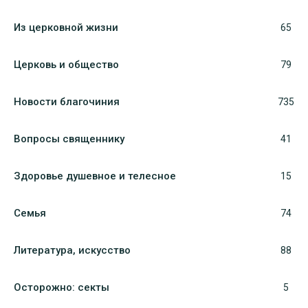
Из церковной жизни
65
Церковь и общество
79
Новости благочиния
735
Вопросы священнику
41
Здоровье душевное и телесное
15
Семья
74
Литература, искуcство
88
Осторожно: секты
5