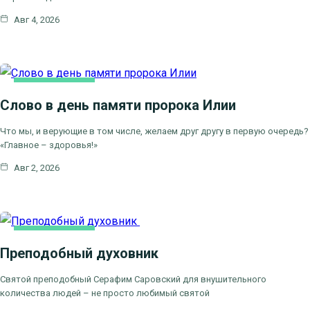
Авг 4, 2026
КАК МЫ ВЕРУЕМ
Слово в день памяти пророка Илии
ЦЕРКОВНЫЕ ПРАЗДНИКИ
Что мы, и верующие в том числе, желаем друг другу в первую очередь?
«Главное – здоровья!»
Авг 2, 2026
КАК МЫ ВЕРУЕМ
Преподобный духовник
ЦЕРКОВНЫЕ
ПРАЗДНИКИ
Святой преподобный Серафим Саровский для внушительного
количества людей – не просто любимый святой