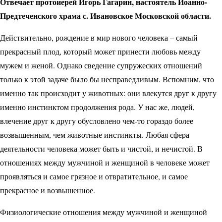
Отвечает протоиерей Игорь Гагарин, настоятель Иоанно-
Предтеченского храма с. Ивановское Московской области.
Действительно, рождение в мир нового человека – самый
прекрасный плод, который может принести любовь между
мужем и женой. Однако сведение супружеских отношений
только к этой задаче было бы несправедливым. Вспомним, что
именно так происходит у животных: они влекутся друг к другу
именно инстинктом продолжения рода. У нас же, людей,
влечение друг к другу обусловлено чем-то гораздо более
возвышенным, чем животные инстинкты. Любая сфера
деятельности человека может быть и чистой, и нечистой. В
отношениях между мужчиной и женщиной в человеке может
проявляться и самое грязное и отвратительное, и самое
прекрасное и возвышенное.
Физиологические отношения между мужчиной и женщиной