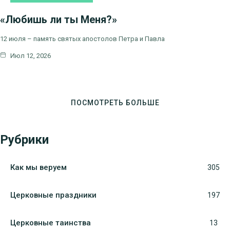
ЦЕРКОВНЫЕ
ПРАЗДНИКИ
«Любишь ли ты Меня?»
12 июля – память святых апостолов Петра и Павла
Июл 12, 2026
ПОСМОТРЕТЬ БОЛЬШЕ
Рубрики
Как мы веруем
305
Церковные праздники
197
Церковные таинства
13