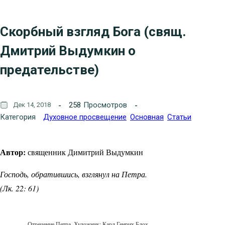
Скорбный взгляд Бога (свящ.
Дмитрий Выдумкин о
предательстве)
258
Просмотров
Дек 14, 2018
Категория
Духовное просвещение
Основная
Статьи
Автор:
священник Димитрий Выдумкин
Господь, обратившись, взглянул на Петра.
(Лк. 22: 61)
Отречение Петра. Художник: Карл Генрих Блох