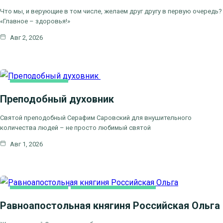
Что мы, и верующие в том числе, желаем друг другу в первую очередь?
«Главное – здоровья!»
Авг 2, 2026
КАК МЫ ВЕРУЕМ
Преподобный духовник
ЦЕРКОВНЫЕ
ПРАЗДНИКИ
Святой преподобный Серафим Саровский для внушительного
количества людей – не просто любимый святой
Авг 1, 2026
КАК МЫ ВЕРУЕМ
ЦЕРКОВНЫЕ ПРАЗДНИКИ
Равноапостольная княгиня Российская Ольга