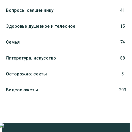
Вопросы священнику
41
Здоровье душевное и телесное
15
Семья
74
Литература, искуcство
88
Осторожно: секты
5
Видеосюжеты
203