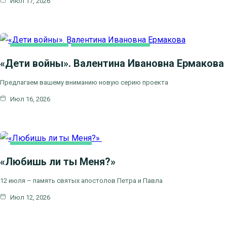
Июл 17, 2026
ВИДЕОСЮЖЕТЫ
ЦЕРКОВЬ И ОБЩЕСТВО
«Дети войны». Валентина Ивановна Ермакова
Предлагаем вашему вниманию новую серию проекта
Июл 16, 2026
ЦЕРКОВНЫЕ
ПРАЗДНИКИ
«Любишь ли ты Меня?»
12 июля – память святых апостолов Петра и Павла
Июл 12, 2026