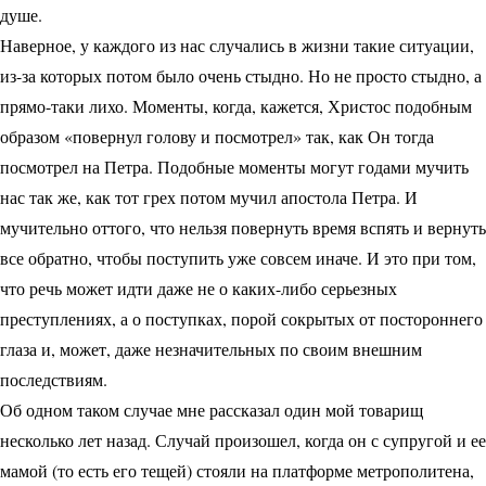
душе.
Наверное, у каждого из нас случались в жизни такие ситуации,
из-за которых потом было очень стыдно. Но не просто стыдно, а
прямо-таки лихо. Моменты, когда, кажется, Христос подобным
образом «повернул голову и посмотрел» так, как Он тогда
посмотрел на Петра. Подобные моменты могут годами мучить
нас так же, как тот грех потом мучил апостола Петра. И
мучительно оттого, что нельзя повернуть время вспять и вернуть
все обратно, чтобы поступить уже совсем иначе. И это при том,
что речь может идти даже не о каких-либо серьезных
преступлениях, а о поступках, порой сокрытых от постороннего
глаза и, может, даже незначительных по своим внешним
последствиям.
Об одном таком случае мне рассказал один мой товарищ
несколько лет назад. Случай произошел, когда он с супругой и ее
мамой (то есть его тещей) стояли на платформе метрополитена,