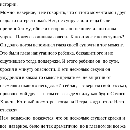
истории.
Можно, наверное, и не говорить, что с этого момента мой друг
надолго потерял покой. Нет, не супруга или теща были
причиной тому, ибо с их стороны он не получил ни слова
упрека. Покоя его лишила совесть. Как он мог так поступить?
Он долго потом вспоминал глаза своей супруги в тот момент.
Это были глаза напуганного ребенка, беззащитного и не
ощутившего тогда поддержки. И этого ребенка он, по сути,
бросил в минуту опасности. В эти несколько секунд он
умудрился в каком-то смысле предать ее, не защитив от
насмешки пьяного негодяя. «И сейчас, – завершая свой рассказ,
произнес мой друг, – в том ее взгляде я вижу как будто Самого
Христа, Который посмотрел тогда на Петра, когда тот от Него
отрекся».
Нам, возможно, покажется, что он несколько сгущает краски и
все, наверное, было не так драматично, но в главном он все же