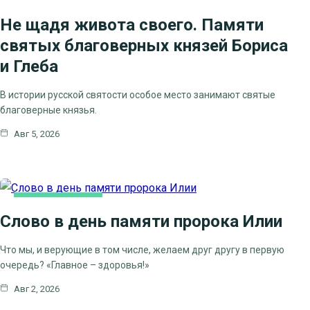
Не щадя живота своего. Памяти
святых благоверных князей Бориса
и Глеба
В истории русской святости особое место занимают святые
благоверные князья.
Авг 5, 2026
КАК МЫ ВЕРУЕМ
Слово в день памяти пророка Илии
ЦЕРКОВНЫЕ ПРАЗДНИКИ
Что мы, и верующие в том числе, желаем друг другу в первую
очередь? «Главное – здоровья!»
Авг 2, 2026