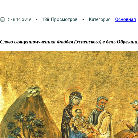
188
Просмотров
Категория
Основная
Янв 14, 2019
Слово священномученика Фаддея (Успенского) в день Обрезан