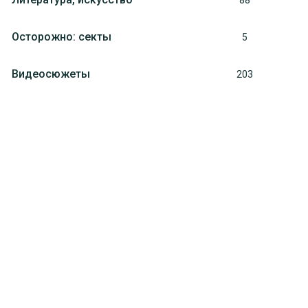
88
Осторожно: секты
5
Видеосюжеты
203