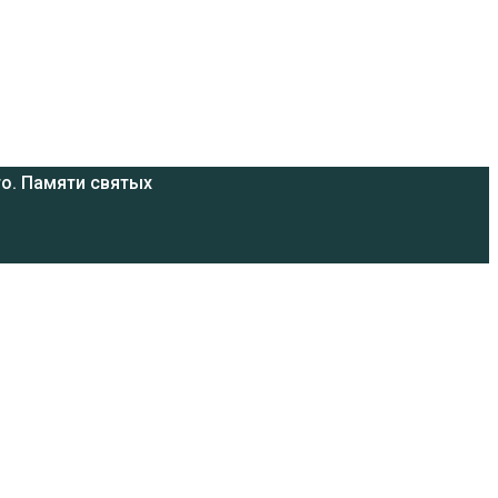
о. Памяти святых
и Магдалине