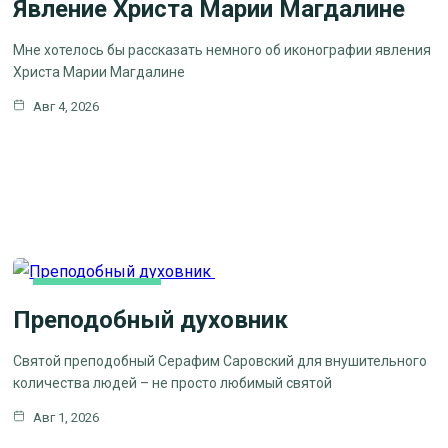
Явление Христа Марии Магдалине
Мне хотелось бы рассказать немного об иконографии явления
Христа Марии Магдалине
Авг 4, 2026
КАК МЫ ВЕРУЕМ
Преподобный духовник
ЦЕРКОВНЫЕ
ПРАЗДНИКИ
Святой преподобный Серафим Саровский для внушительного
количества людей – не просто любимый святой
Авг 1, 2026