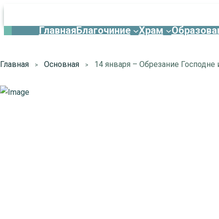
Главная
Благочиние
Храм
Образова
Главная
Основная