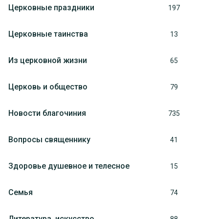
Церковные праздники
197
Церковные таинства
13
Из церковной жизни
65
Церковь и общество
79
Новости благочиния
735
Вопросы священнику
41
Здоровье душевное и телесное
15
Семья
74
Литература, искуcство