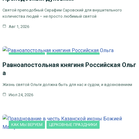
ПРАЗДНИКИ
Святой преподобный Серафим Саровский для внушительного
количества людей – не просто любимый святой
Авг 1, 2026
КАК МЫ ВЕРУЕМ
ЦЕРКОВНЫЕ ПРАЗДНИКИ
Равноапостольная княгиня Российская Ольг
а
Жизнь святой Ольги должна быть для нас и судом, и вдохновением
Июл 24, 2026
КАК МЫ ВЕРУЕМ
ЦЕРКОВНЫЕ ПРАЗДНИКИ