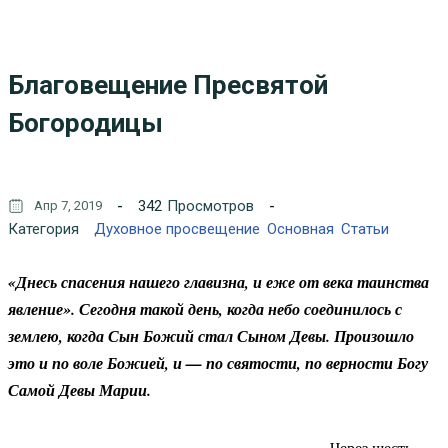
Благовещение Пресвятой
Богородицы
342
Просмотров
Апр 7, 2019
Категория
Духовное просвещение
Основная
Статьи
«Днесь спасения нашего главизна, и еже от века таинства
явление». Сегодня такой день, когда небо соединилось с
землею, когда Сын Божий стал Сыном Девы. Произошло
это и по воле Божией, и — по святости, по верности Богу
Самой Девы Марии.
Через шесть