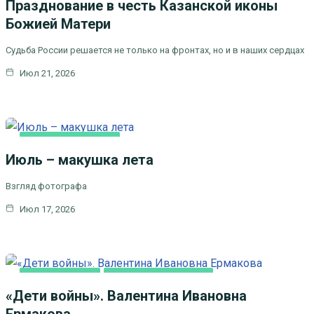
Празднование в честь Казанской иконы
Божией Матери
Судьба России решается не только на фронтах, но и в наших сердцах
Июл 21, 2026
ЛИТЕРАТУРА,
ИСКУCСТВО
Июль – макушка лета
Взгляд фотографа
Июл 17, 2026
ВИДЕОСЮЖЕТЫ
ЦЕРКОВЬ И ОБЩЕСТВО
«Дети войны». Валентина Ивановна