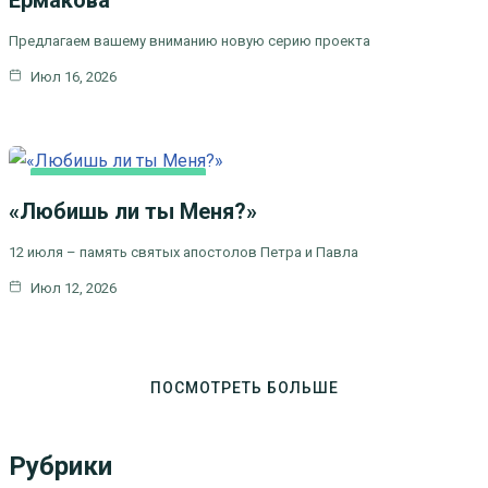
Ермакова
Предлагаем вашему вниманию новую серию проекта
Июл 16, 2026
ЦЕРКОВНЫЕ
ПРАЗДНИКИ
«Любишь ли ты Меня?»
12 июля – память святых апостолов Петра и Павла
Июл 12, 2026
ПОСМОТРЕТЬ БОЛЬШЕ
Рубрики