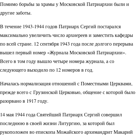
Помимо борьбы за храмы у Мос­ковской Пат­риархии были и
другие заботы.
В течение 1943-1944 годов Патриарх Сергий постарался
максимально увеличить число архиереев и заместить кафедры
по всей стране. 12 сентября 1943 года после долгого перерыва
вышел первый номер «Журнала Московской Патриархии».
Всего в том году вышло четыре номера журнала, а со
следующего выходило по 12 номеров в год.
Началась нормализация отношений с Поместными Церквами,
прежде всего с Грузинской Церковью, общение с которой было
разорвано в 1917 году.
14 мая 1944 года Святейший Пат­риарх Сергий совершил
последнюю в своей жизни Литургию, за которой был
рукоположен во епископа Можайского архимандрит Макарий