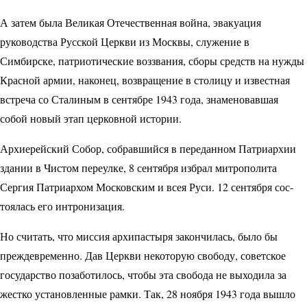
А затем была Великая Отечественная война, эвакуация
руководства Русской Церкви из Мос­квы, служение в
Симбирске, патриотические воззвания, сборы средств на нужды
Красной армии, наконец, возвращение в столицу и известная
встреча со Сталиным в сентябре 1943 года, знаменовавшая
собой новый этап церковной истории.
Архиерейский Собор, собравшийся в переданном Патриархии
здании в Чистом переулке, 8 сентября избрал митрополита
Сергия Патриархом Московским и всея Руси. 12 сентября сос­
тоялась его интронизация.
Но считать, что миссия архипастыря закончилась, было бы
преждевременно. Дав Церкви некоторую свободу, советское
государство позаботилось, чтобы эта свобода не выходила за
жестко установленные рамки. Так, 28 ноября 1943 года вышло