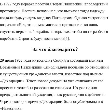
В 1927 году иерарха посетил Стефан Ляшевский, впоследствии
протоиерей. Пастырь вспоминал, что высказал тогда надежду
когда-нибудь увидеть владыку Патриархом. Однако митрополит
возразил: «Нет, это не моя миссия, я призван только лишь
спустить церковный корабль на тормозах, чтобы он не разбился
вдребезги. Строить будут после меня»[4].
За что благодарить?
29 июля 1927 года митрополит Сергий и состоящий при нем
Временный Патриарший Синод издали послание об отношении
к сущест­вующей гражданской власти, известное под именем
«Декларации». Текст нового документа уже отличался от его
проекта и тоже был разослан по епархиям. Но уже не для
предварительного обсуждения, а как руководство к действию.
Через некоторое время «Декларация» была опубликована и в
«Известиях».