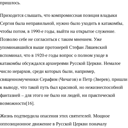
пришлось.
Приходится слышать, что компромиссная позиция владыки
Сергия была неправильной, нужно было уходить в катакомбы,
чтобы потом, в 1990-е годы, выйти на открытое служение.
Позволю себе не согласиться с таким мнением. Уже
упоминавшийся выше протоиерей Стефан Ляшевский
вспоминал, что в 1920-е годы вопрос о полном уходе в
катакомбы обсуждался архиереями Русской Церкви. Немалое
число иерархов, среди которых были, например,
священномученики Серафим (Чичагов) и Петр (Зверев), пришли
к выводу, что такой путь был красивой, но нежизнеспособной
фантазией – для этого не было ни людей, ни практической
возможности[16].
Жизнь подтвердила опасения этих святителей. Мощное
оппозиционное движение в Русской Церкви поначалу