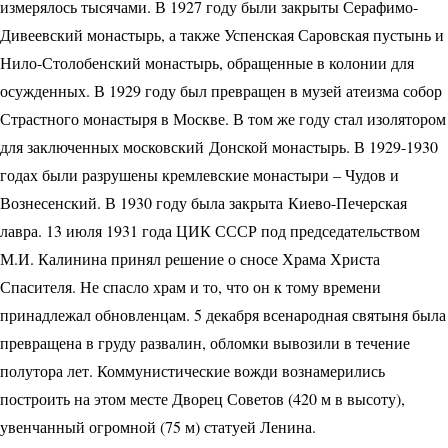
измерялось тысячами. В 1927 году были закрыты Серафимо-
Дивеевский монастырь, а также Успенская Саровская пустынь и
Нило-Столобенский монастырь, обращенные в колонии для
осужденных. В 1929 году был превращен в музей атеизма собор
Страстного монастыря в Москве. В том же году стал изолятором
для заключенных московский Донской монастырь. В 1929-1930
годах были разрушены кремлевские монастыри – Чудов и
Вознесенский. В 1930 году была закрыта Киево-Печерская
лавра. 13 июля 1931 года ЦИК СССР под председательством
М.И. Калинина принял решение о сносе Храма Христа
Спасителя. Не спасло храм и то, что он к тому времени
принадлежал обновленцам. 5 декабря всенародная святыня была
превращена в груду развалин, обломки вывозили в течение
полутора лет. Коммунистические вожди вознамерились
построить на этом месте Дворец Советов (420 м в высоту),
увенчанный огромной (75 м) статуей Ленина.