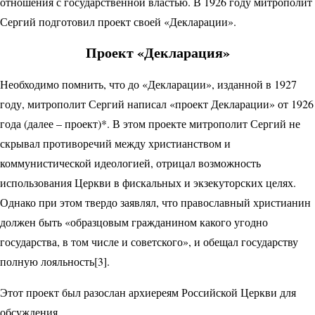
отношения с государственной властью. В 1926 году митрополит
Сергий подготовил проект своей «Декларации».
Проект «Декларация»
Необходимо помнить, что до «Декларации», изданной в 1927
году, митрополит Сергий написал «проект Декларации» от 1926
года (далее – проект)*. В этом проекте митрополит Сергий не
скрывал противоречий между христианством и
коммунистической идеологией, отрицал возможность
использования Церкви в фискальных и экзекуторских целях.
Однако при этом твердо заявлял, что православный христианин
должен быть «образцовым гражданином какого угодно
государства, в том числе и советского», и обещал государству
полную лояльность[3].
Этот проект был разослан архиереям Российской Церкви для
обсуждения.