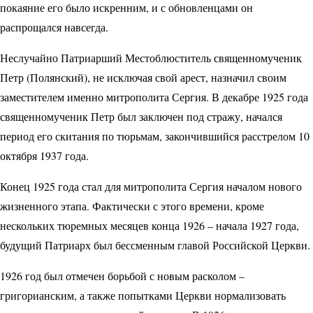
покаяние его было искренним, и с обновленцами он
распрощался навсегда.
Неслучайно Патриарший Местоблюститель священномученик
Петр (Полянский), не исключая свой арест, назначил своим
заместителем именно митрополита Сергия. В декабре 1925 года
священномученик Петр был заключен под стражу, начался
период его скитания по тюрьмам, закончившийся расстрелом 10
октября 1937 года.
Конец 1925 года стал для митрополита Сергия началом нового
жизненного этапа. Фактически с этого времени, кроме
нескольких тюремных месяцев конца 1926 – начала 1927 года,
будущий Патриарх был бессменным главой Российской Церкви.
1926 год был отмечен борьбой с новым расколом –
григорианским, а также попытками Церкви нормализовать