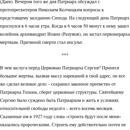
(Даев). Вечером того же дня Патриарх обсуждал с
протопресвитером Николаем Колчицким вопросы к
предстоящему заседанию Синода. На следу­ющий день Патриарх
проснулся в 6 часов утра. Когда в 6 часов 50 минут к нему зашел
келейник архимандрит Иоанн (Разумов), он застал первоиерарха
мертвым. Причиной смерти стал инсульт.
***
В чем заслуга перед Церковью Патриарха Сергия? Принеся
большие жертвы, вызвав массу нареканий в свой адрес, он все
же сделал великое дело – сохранил законное преемство от
Патриарха Тихона, сберег церковные структуры. Святейшему
Сергию было суждено быть Патриархом и жить в условиях
относительной свободы недолго – всего восемь месяцев.
Сказанные им в 1927 году слова «строить будут после меня»
оказались пророческими. Строить ему действительно почти не