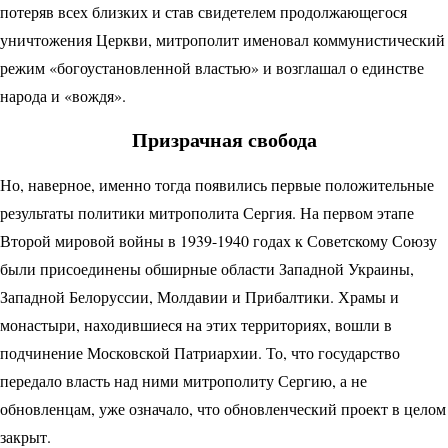
потеряв всех близких и став свидетелем продолжающегося
уничтожения Церкви, митрополит именовал коммунистический
режим «богоустановленной властью» и возглашал о единстве
народа и «вождя».
Призрачная свобода
Но, наверное, именно тогда появились первые положительные
результаты политики мит­рополита Сергия. На первом этапе
Второй мировой войны в 1939-1940 годах к Советскому Союзу
были присоединены обширные области Западной Украины,
Западной Белоруссии, Молдавии и Прибалтики. Храмы и
монастыри, находившиеся на этих территориях, вошли в
подчинение Московской Пат­риархии. То, что государство
передало власть над ними митрополиту Сергию, а не
обновленцам, уже означало, что обновленческий проект в целом
закрыт.