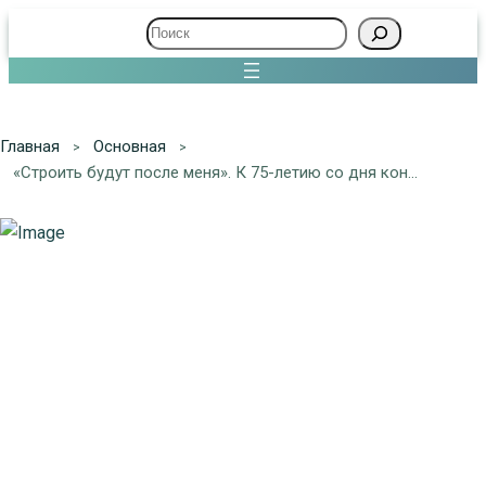
Поиск
Главная
Основная
«Строить будут после меня». К 75-летию со дня кончины Патриарха Сергия (Страгородского)