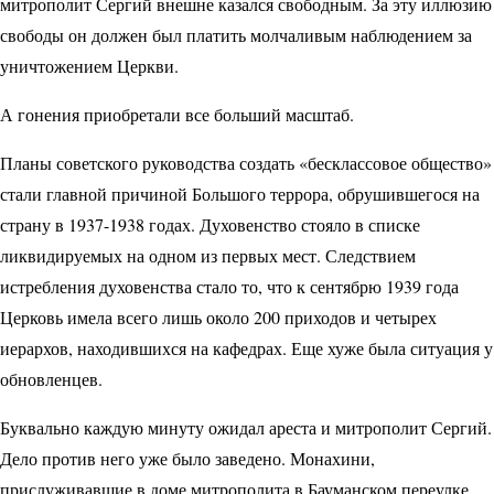
митрополит Сергий внешне казался свободным. За эту иллюзию
свободы он должен был платить молчаливым наблюдением за
уничтожением Церкви.
А гонения приобретали все больший масштаб.
Планы советского руководства создать «бесклассовое общество»
стали главной причиной Большого террора, обрушившегося на
страну в 1937-1938 годах. Духовенство стояло в списке
ликвидируемых на одном из первых мест. Следствием
истребления духовенства стало то, что к сентябрю 1939 года
Церковь имела всего лишь около 200 приходов и четырех
иерархов, находившихся на кафедрах. Еще хуже была ситуация у
обновленцев.
Буквально каждую минуту ожидал ареста и митрополит Сергий.
Дело против него уже было заведено. Монахини,
прислуживавшие в доме митрополита в Бауманском переулке,