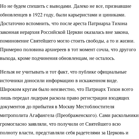
Но не будем спешить с выводами. Далеко не все, признавшие
обновленцев в
1922 году, были карьеристами и циниками.
Достаточно вспомнить, что после ареста Патриарха Тихона
законная иерархия Российской Церкви оказалась вне закона,
поминовение Святейшего могло стоить свободы, а то и жизни.
Примерно половина архиереев в тот момент сочла, что другого
выхода, кроме подчинения обновленцам, не осталось.
Нельзя не учитывать и тот факт, что публике официальные
источники доносили информацию в искаженном виде.
Широким кругам было неизвестно, что Патриарх Тихон всего
лишь передал лидерам раскола право регистрации входящих
документов до прибытия в Москву Место­блюстителя
митрополита Агафангела (Преображенского). Сами раскольники
громогласно заявляли, что получили от Святейшего всю
полноту власти, представляли себя радетелями за Церковь и