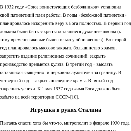
В 1932 году «Союз воинствующих безбожников» установил
свой пятилетний план работы. В годы «безбожной пятилетки»
планировалось искоренить веру в Бога полностью. В первый год
должны были быть закрыты оставшиеся духовные школы (к
тому времени таковые были только у обновленцев). Во второй
год планировалось массово закрыть большинство храмов,
запретить издание религиозных сочинений, закрыть
производство предметов культа. В третий год – выслать
оставшихся священно- и церковнослужителей за границу. В
четвертый год – закрыть последние храмы. В пятый год –
закрепить успехи. К 1 мая 1937 года «имя Бога должно быть
забыто на всей территории СССР»[10].
Игрушка в руках Сталина
Пытаясь спасти хотя бы что-то, митрополит в феврале 1930 года
согласился поставить подпись под интервью советским и