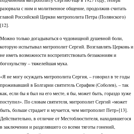
разорвала с ним и молитвенное общение, продолжив считать
главой Российской Церкви митрополита Петра (Полянского)
[12].
Можно только догадываться о чудовищной душевной боли,
которую испытывал митрополит Сергий. Возглавлять Церковь и
не иметь возможности воспрепятствовать беззакониям и
богохульству – тяжелейшая мука.
«Я не могу осуждать митрополита Сергия, – говорил в те годы
проживавший в Болгарии святитель Серафим (Соболев), – так
как, если бы я был на его месте, я бы, может быть, гораздо хуже
поступил». По словам святителя, митрополит Сергий «может
быть, больше страдает и мучается, чем митрополит Петр»[13].
Действительно, в отличие от Местоблюстителя, находившегося
в заключении и разделявшего со всеми тяготы гонений,