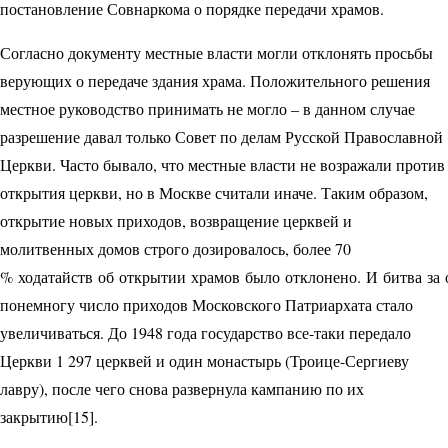
постановление Совнаркома о порядке передачи храмов.
Согласно документу местные власти могли отклонять просьбы
верующих о передаче здания храма. Положительного решения
местное руководство принимать не могло – в данном случае
разрешение давал только Совет по делам Русской Православной
Церкви. Часто бывало, что местные власти не возражали против
открытия церкви, но в Москве считали иначе. Таким образом,
открытие новых приходов, возвращение церквей и
молитвенных домов строго дозировалось, более 70
% ходатайств об открытии храмов было отклонено. И битва за о
понемногу число приходов Московского Патриархата стало
увеличиваться. До 1948 года государство все-таки передало
Церкви 1 297 церквей и один монастырь (Троице-Сергиеву
лавру), после чего снова развернула кампанию по их
закрытию[15].