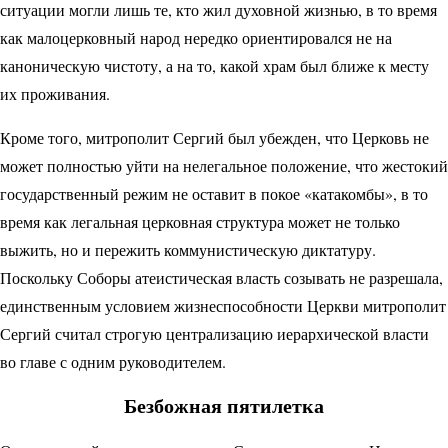
ситуации могли лишь те, кто жил духовной жизнью, в то время
как малоцерковный народ нередко ориентировался не на
каноническую чистоту, а на то, какой храм был ближе к месту
их проживания.
Кроме того, митрополит Сергий был убежден, что Церковь не
может полностью уйти на нелегальное положение, что жестокий
государственный режим не оставит в покое «катакомбы», в то
время как легальная церковная структура может не только
выжить, но и пережить коммунистическую диктатуру.
Поскольку Соборы атеистическая власть созывать не разрешала,
единственным условием жизнеспособности Церкви митрополит
Сергий считал строгую централизацию иерархической власти
во главе с одним руководителем.
Безбожная пятилетка