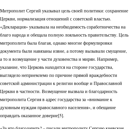
Митрополит Сергий указывал цель своей политики: сохранение
Церкви, нормализация отношений с советской властью.
«Декларация» указывала на необходимость соработничества на
благо народа и обещала полную лояльность правительству. Цель
митрополита была благая, однако многие формулировки
документа были навязаны извне, а потому вызывали смущение,
а то и возмущение у части духовенства и мирян. Например,
указание, что Церковь находится на стороне государства,
выглядело неприемлемо по причине прямой враждебности
советской администрации к религии вообще и Православной
Церкви в частности. Возмущение вызвала и благодарность
митрополита Сергия в адрес государства за «внимание к
духовным нуждам православного населения», и обещание
оправдать оказанное доверие[5].
«За что благодарить? – писали митрополиту Сергию киевские