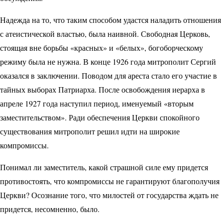
Надежда на то, что таким способом удастся наладить отношения
с атеистической властью, была наивной. Свободная Церковь,
стоящая вне борьбы «красных» и «белых», богоборческому
режиму была не нужна. В конце 1926 года мит­рополит Сергий
оказался в заключении. Поводом для ареста стало его участие в
тайных выборах Патриарха. После освобождения иерарха в
апреле 1927 года наступил период, именуемый «вторым
заместительством». Ради обеспечения Церкви спокойного
существования митрополит решил идти на широкие
компромиссы.
Понимал ли заместитель, какой страшной силе ему придется
противостоять, что компромиссы не гарантируют благополучия
Церкви? Осознание того, что милостей от государства ждать не
придется, несомненно, было.