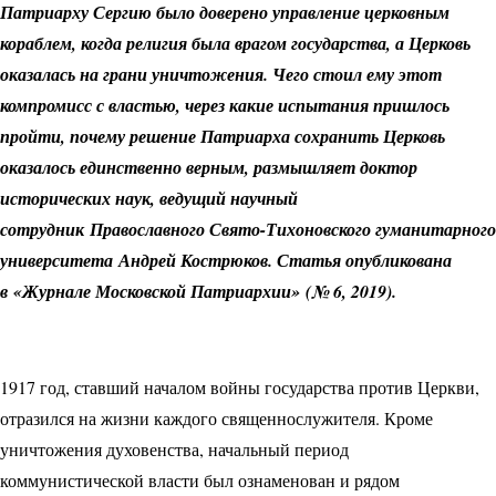
Патриарху Сергию было доверено управление церковным
кораблем, когда религия была врагом государства, а Церковь
оказалась на грани уничтожения. Чего стоил ему этот
компромисс с властью, через какие испытания пришлось
пройти, почему решение Патриарха сохранить Церковь
оказалось единственно верным, размышляет доктор
исторических наук, ведущий научный
сотрудник Православного Свято-Тихоновского гуманитарного
университета Андрей Кострюков. Статья опубликована
в «Журнале Московской Патриархии» (№ 6, 2019).
1917 год, ставший началом войны государства против Церкви,
отразился на жизни каждого священнослужителя. Кроме
уничтожения духовенства, начальный период
коммунистической власти был ознаменован и рядом