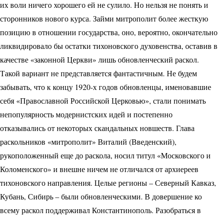
их воли ничего хорошего ей не сулило. Но нельзя не понять и
сторонников нового курса. Займи митрополит более жесткую
позицию в отношении государства, оно, вероятно, окончательно
ликвидировало бы остатки тихоновского духовенства, оставив в
качестве «законной Церкви» лишь обновленческий раскол.
Такой вариант не представляется фантастичным. Не будем
забывать, что к концу 1920-х годов обновленцы, именовавшие
себя «Православной Российской Церковью», стали понимать
непопулярность модернистских идей и постепенно
отказывались от некоторых скандальных новшеств. Глава
раскольников «митрополит» Виталий (Введенский),
рукоположенный еще до раскола, носил титул «Московского и
Коломенского» и внешне ничем не отличался от архиереев
тихоновского направления. Целые регионы – Северный Кавказ,
Кубань, Сибирь – были обновленческими. В довершение ко
всему раскол поддерживал Константинополь. Разобраться в