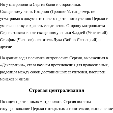
Но у митрополита Сергия были и сторонники.
Священномученик Иларион (Троицкий), например, не
усматривал в документе ничего противного учению Церкви и
умолял паству сохранять ее единство. Сторону митрополита
Сергия заняли также священномученики Фаддей (Успенский),
Серафим (Чичагов), святитель Лука (Войно-Ясенецкий) и
другие.
На долгие годы политика митрополита Сергия, выраженная в
«Декларации», стала камнем преткновения для православных,
разделила между собой достойнейших святителей, пастырей,
монахов и мирян.
Строгая централизация
Позиция противников митрополита Сергия понятна –
сосуществование Церкви с открытыми гонителями, выполнение