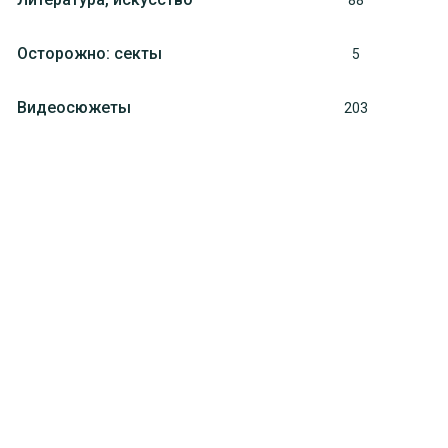
88
Осторожно: секты
5
Видеосюжеты
203