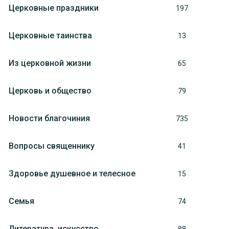
Церковные праздники
197
Церковные таинства
13
Из церковной жизни
65
Церковь и общество
79
Новости благочиния
735
Вопросы священнику
41
Здоровье душевное и телесное
15
Семья
74
Литература, искуcство