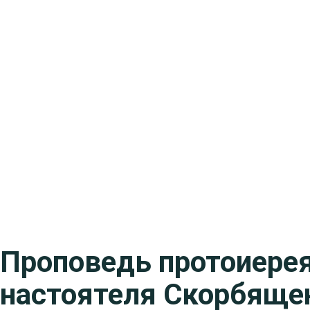
Проповедь протоиерея
настоятеля Скорбящен