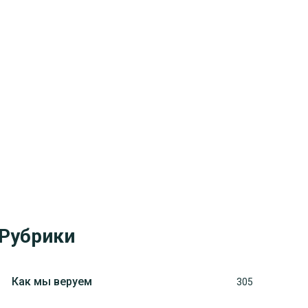
Рубрики
Как мы веруем
305