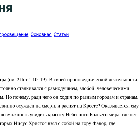
ня
просвещение
Основная
Статьи
а (см. 2Пет.1,10–19). В своей проповеднической деятельности,
стоянно сталкивался с равнодушием, злобой, человеческими
м. Но почему, ради чего он ходил по разным городам и странам,
невинно осужден на смерть и распят на Кресте? Оказывается, ему
му возможность увидеть красоту Небесного Божьего мира, где нет
торых Иисус Христос взял с собой на гору Фавор, где