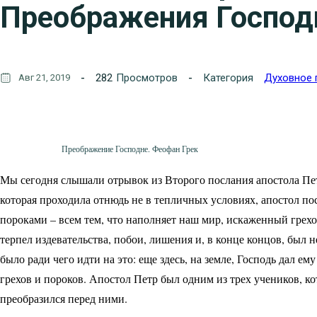
Преображения Господ
282
Просмотров
Категория
Духовное 
Авг 21, 2019
Преображение Господне. Феофан Грек
Мы сегодня слышали отрывок из Второго послания апостола Петр
которая проходила отнюдь не в тепличных условиях, апостол по
пороками – всем тем, что наполняет наш мир, искаженный грехо
терпел издевательства, побои, лишения и, в конце концов, был 
было ради чего идти на это: еще здесь, на земле, Господь дал е
грехов и пороков. Апостол Петр был одним из трех учеников, ко
преобразился перед ними.