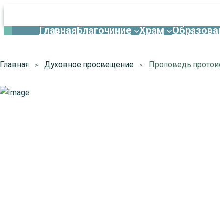
Главная
Благочиние
Храм
Образова
Главная
Духовное просвещение