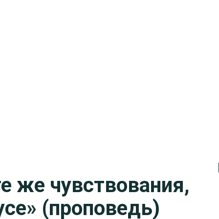
е же чувствования,
усе» (проповедь)