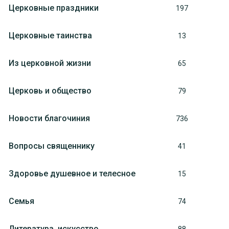
Церковные праздники
197
Церковные таинства
13
Из церковной жизни
65
Церковь и общество
79
Новости благочиния
736
Вопросы священнику
41
Здоровье душевное и телесное
15
Семья
74
Литература, искуcство