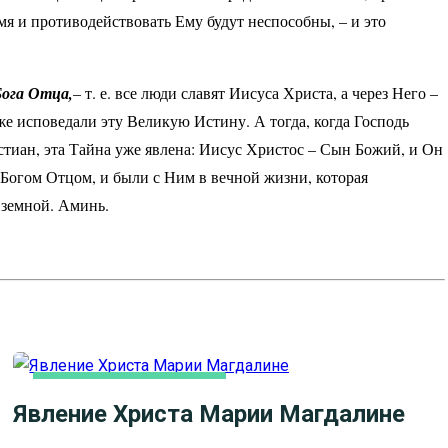
емя и противодействовать Ему будут неспособны, – и это
Бога Отца,
– т. е. все люди славят Иисуса Христа, а через Него –
же исповедали эту Великую Истину. А тогда, когда Господь
ристиан, эта Тайна уже явлена: Иисус Христос – Сын Божий, и Он
с Богом Отцом, и были с Ним в вечной жизни, которая
 земной. Аминь.
ЛИТЕРАТУРА, ИСКУCСТВО
Явление Христа Марии Магдалине