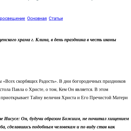
просвещение
Основная
Статьи
ского храма г. Клина, в день праздника в честь иконы
ны «Всех скорбящих Радость». В дни богородичных праздников
стола Павла о Христе, о том, Кем Он является. В этом
 приоткрывает Тайну величия Христа и Его Пречистой Матери
те Иисусе: Он, будучи образом Божиим, не почитал хищением
ба, сделавшись подобным человекам и по виду став как