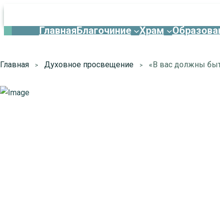
Главная
Благочиние
Храм
Образова
Главная
Духовное просвещение