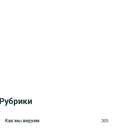
Рубрики
Как мы веруем
305