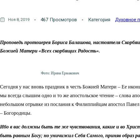
467
Просмотров
Категория
Духовное 
Ноя 8, 2019
Проповедь протоиерея Бориса Балашова, настоятеля Скорбящен
Божией Матери «Всех скорбящих Радость».
Фото: Ирина Ермакович
Сегодня у нас вновь праздник в честь Божией Матери – Ее ико
мы всегда слышим одно и то же апостольское чтение – слова апо
небольшом отрывке из послания к Филиппийцам апостол Павел
– Богородицы.
Ибо в вас должны быть те же чувствования, какие и во Хрис
быть равным Богу; но уничижил Себя Самого, приняв образ ра