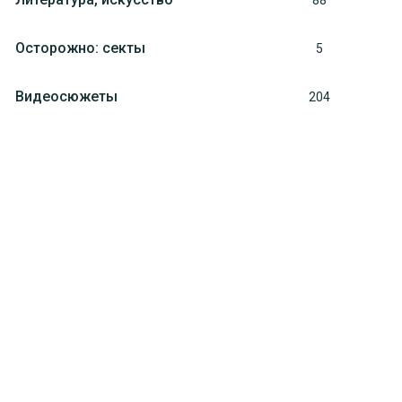
88
Осторожно: секты
5
Видеосюжеты
204