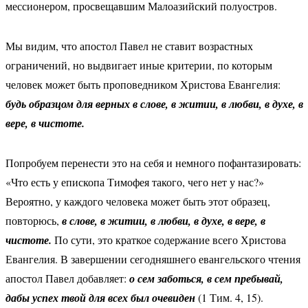
мессионером, просвещавшим Малоазийский полуостров.
Мы видим, что апостол Павел не ставит возрастных
ограничений, но выдвигает иные критерии, по которым
человек может быть проповедником Христова Евангелия:
будь образцом для верных в слове, в житии, в любви, в духе, в
вере, в чистоте.
Попробуем перенести это на себя и немного пофантазировать:
«Что есть у епископа Тимофея такого, чего нет у нас?»
Вероятно, у каждого человека может быть этот образец,
повторюсь,
в слове, в житии, в любви, в духе, в вере, в
чистоте.
По сути, это краткое содержание всего Христова
Евангелия. В завершении сегодняшнего евангельского чтения
апостол Павел добавляет:
о сем заботься, в сем пребывай,
дабы успех твой для всех был очевиден
(1 Тим. 4, 15).