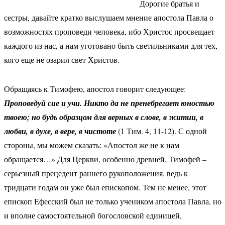
Дорогие братья и
сестры, давайте кратко выслушаем мнение апостола Павла о
возможностях проповеди человека, ибо Христос просвещает
каждого из нас, а нам уготовано быть светильниками для тех,
кого еще не озарил свет Христов.
Обращаясь к Тимофею, апостол говорит следующее:
Проповедуй сие и учи. Никто да не пренебрегает юностью
твоею; но будь образцом для верных в слове, в житии, в
любви, в духе, в вере, в чистоте
(1 Тим. 4, 11-12). С одной
стороны, мы можем сказать: «Апостол же не к нам
обращается…» Для Церкви, особенно древней, Тимофей –
серьезный прецедент раннего рукоположения, ведь к
тридцати годам он уже был епископом. Тем не менее, этот
епископ Ефесский был не только учеником апостола Павла, но
и вполне самостоятельной богословской единицей,