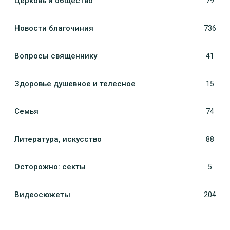
Церковь и общество
79
Новости благочиния
736
Вопросы священнику
41
Здоровье душевное и телесное
15
Семья
74
Литература, искуcство
88
Осторожно: секты
5
Видеосюжеты
204