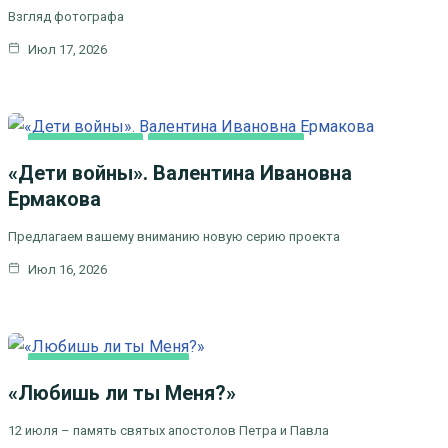
Взгляд фотографа
Июл 17, 2026
ВИДЕОСЮЖЕТЫ
ЦЕРКОВЬ И ОБЩЕСТВО
«Дети войны». Валентина Ивановна
Ермакова
Предлагаем вашему вниманию новую серию проекта
Июл 16, 2026
ЦЕРКОВНЫЕ
ПРАЗДНИКИ
«Любишь ли ты Меня?»
12 июля – память святых апостолов Петра и Павла