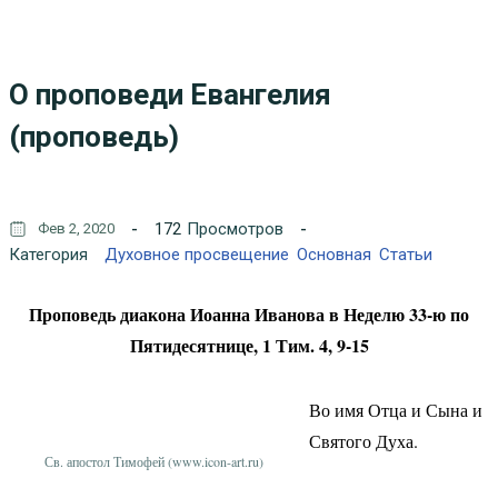
О проповеди Евангелия
(проповедь)
172
Просмотров
Фев 2, 2020
Категория
Духовное просвещение
Основная
Статьи
Проповедь диакона Иоанна Иванова в Неделю 33-ю по
Пятидесятнице, 1 Тим. 4, 9-15
Во имя Отца и Сына и
Святого Духа.
Св. апостол Тимофей (www.icon-art.ru)