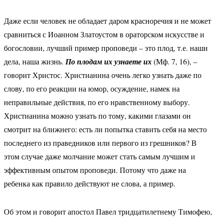
Даже если человек не обладает даром красноречия и не может
сравниться с Иоанном Златоустом в ораторском искусстве и
богословии, лучший пример проповеди – это плод, т.е. наши
дела, наша жизнь.
По плодам их узнаете их
(Мф. 7, 16), –
говорит Христос. Христианина очень легко узнать даже по
слову, по его реакции на юмор, осуждение, намек на
неправильные действия, по его нравственному выбору.
Христианина можно узнать по тому, какими глазами он
смотрит на ближнего: есть ли попытка ставить себя на место
последнего из праведников или первого из грешников? В
этом случае даже молчание может стать самым лучшим и
эффективным опытом проповеди. Потому что даже на
ребенка как правило действуют не слова, а пример.
Об этом и говорит апостол Павел тридцатилетнему Тимофею,