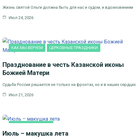
Жизнь святой Ольги должна быть для нас и судом, и вдохновением
Июл 24, 2026
КАК МЫ ВЕРУЕМ
ЦЕРКОВНЫЕ ПРАЗДНИКИ
Празднование в честь Казанской иконы
Божией Матери
Судьба России решается не только на фронтах, но и в наших сердцах
Июл 21, 2026
ЛИТЕРАТУРА,
ИСКУCСТВО
Июль – макушка лета