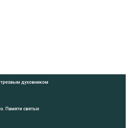
ь трезвым духовником
о. Памяти святых