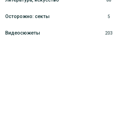
88
Осторожно: секты
5
Видеосюжеты
203