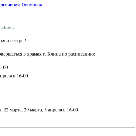
лагочиния
Основная
oslavie.ru
ья и сестры!
вершаться в храмах г. Клина по расписанию:
6-00
апреля в 16-00
, 22 марта, 29 марта, 5 апреля в 16-00