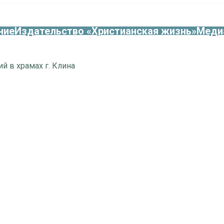
ние
Издательство «Христианская жизнь»
Меди
й в храмах г. Клина