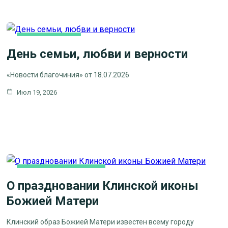
ВИДЕОСЮЖЕТЫ
День семьи, любви и верности
НОВОСТИ БЛАГОЧИНИЯ
НОВОСТИ КЛИНСКОГО
«Новости благочиния» от 18.07.2026
БЛАГОЧИНИЯ
Июл 19, 2026
СЕМЬЯ
НОВОСТИ БЛАГОЧИНИЯ
О праздновании Клинской иконы
Божией Матери
Клинский образ Божией Матери известен всему городу