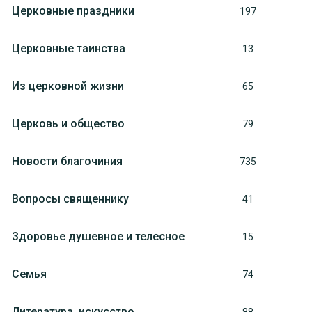
Церковные праздники
197
Церковные таинства
13
Из церковной жизни
65
Церковь и общество
79
Новости благочиния
735
Вопросы священнику
41
Здоровье душевное и телесное
15
Семья
74
Литература, искуcство