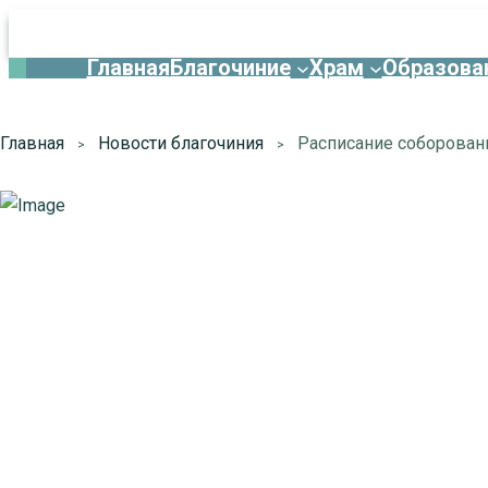
Главная
Благочиние
Храм
Образова
Главная
Новости благочиния
Расписание соборовани