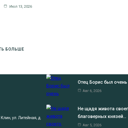
Июл 13, 2026
ТЬ БОЛЬШЕ
Отец Борис был очен
Авг 6, 2026
Не щадя живота своег
благоверных князей…
Клин, ул. Литейная, д.
Авг 5, 2026