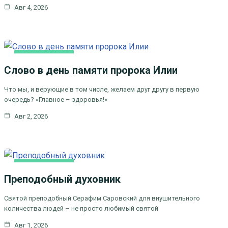
Авг 4, 2026
КАК МЫ ВЕРУЕМ
Слово в день памяти пророка Илии
ЦЕРКОВНЫЕ ПРАЗДНИКИ
Что мы, и верующие в том числе, желаем друг другу в первую
очередь? «Главное – здоровья!»
Авг 2, 2026
КАК МЫ ВЕРУЕМ
Преподобный духовник
ЦЕРКОВНЫЕ
ПРАЗДНИКИ
Святой преподобный Серафим Саровский для внушительного
количества людей – не просто любимый святой
Авг 1, 2026