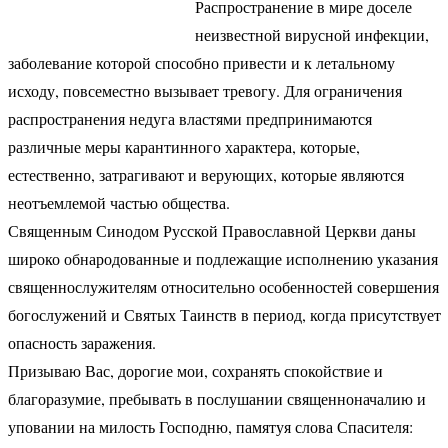
Распространение в мире доселе
неизвестной вирусной инфекции,
заболевание которой способно привести и к летальному
исходу, повсеместно вызывает тревогу. Для ограничения
распространения недуга властями предпринимаются
различные меры карантинного характера, которые,
естественно, затрагивают и верующих, которые являются
неотъемлемой частью общества.
Священным Синодом Русской Православной Церкви даны
широко обнародованные и подлежащие исполнению указания
священнослужителям относительно особенностей совершения
богослужений и Святых Таинств в период, когда присутствует
опасность заражения.
Призываю Вас, дорогие мои, сохранять спокойствие и
благоразумие, пребывать в послушании священноначалию и
уповании на милость Господню, памятуя слова Спасителя: