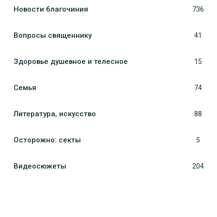
Новости благочиния
736
Вопросы священнику
41
Здоровье душевное и телесное
15
Семья
74
Литература, искуcство
88
Осторожно: секты
5
Видеосюжеты
204