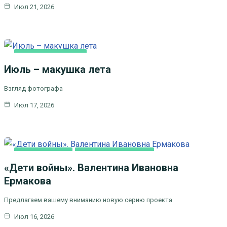
Июл 21, 2026
ЛИТЕРАТУРА,
ИСКУCСТВО
Июль – макушка лета
Взгляд фотографа
Июл 17, 2026
ВИДЕОСЮЖЕТЫ
ЦЕРКОВЬ И ОБЩЕСТВО
«Дети войны». Валентина Ивановна
Ермакова
Предлагаем вашему вниманию новую серию проекта
Июл 16, 2026