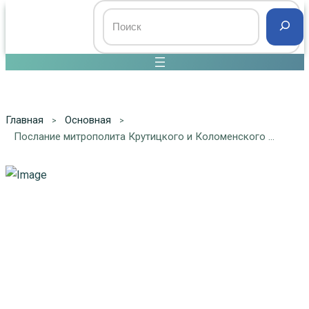
Главная
Основная
Послание митрополита Крутицкого и Коломенского Ювеналия в связи с распространением коронавирусной инфекции