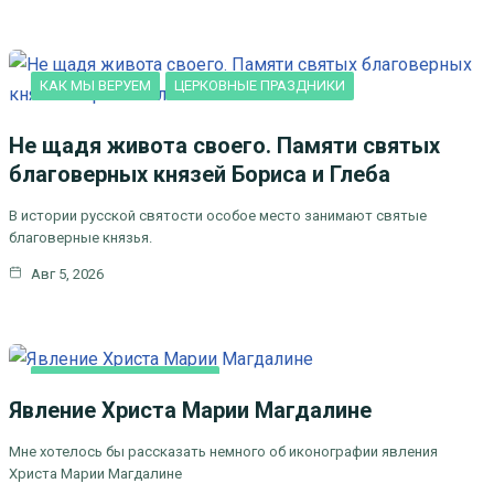
КАК МЫ ВЕРУЕМ
ЦЕРКОВНЫЕ ПРАЗДНИКИ
Не щадя живота своего. Памяти святых
благоверных князей Бориса и Глеба
В истории русской святости особое место занимают святые
благоверные князья.
Авг 5, 2026
ЛИТЕРАТУРА, ИСКУCСТВО
Явление Христа Марии Магдалине
Мне хотелось бы рассказать немного об иконографии явления
Христа Марии Магдалине