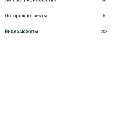
88
Осторожно: секты
5
Видеосюжеты
203