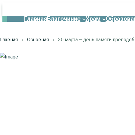
Главная
Благочиние
Храм
Образова
Главная
Основная