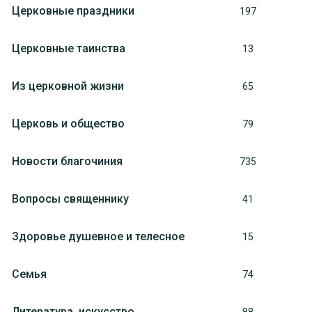
Церковные праздники
197
Церковные таинства
13
Из церковной жизни
65
Церковь и общество
79
Новости благочиния
735
Вопросы священнику
41
Здоровье душевное и телесное
15
Семья
74
Литература, искуcство