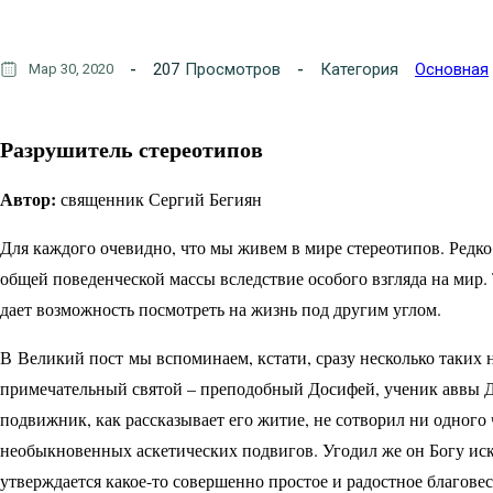
207
Просмотров
Категория
Основная
Мар 30, 2020
Разрушитель стереотипов
Автор:
священник Сергий Бегиян
Для каждого очевидно, что мы живем в мире стереотипов. Редко
общей поведенческой массы вследствие особого взгляда на мир.
дает возможность посмотреть на жизнь под другим углом.
В Великий пост мы вспоминаем, кстати, сразу несколько таких
примечательный святой – преподобный Досифей, ученик аввы Д
подвижник, как рассказывает его житие, не сотворил ни одного 
необыкновенных аскетических подвигов. Угодил же он Богу и
утверждается какое-то совершенно простое и радостное благовес