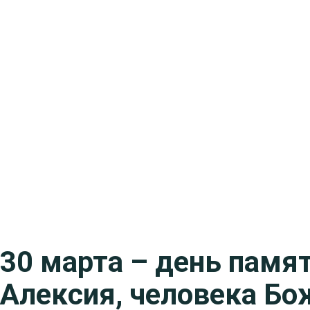
30 марта – день памя
Алексия, человека Бо