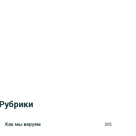
Рубрики
Как мы веруем
305