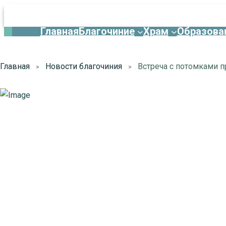
Главная
Благочиние
Храм
Образова
Главная
Новости благочиния