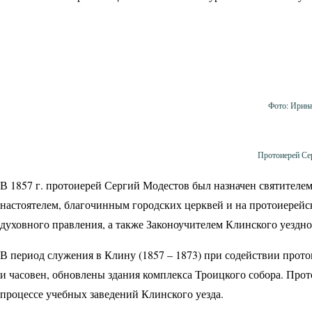
Фото: Ирин
Протоиерей Се
В 1857 г. протоиерей Сергий Модестов был назначен святителе
настоятелем, благочинным городских церквей и на протоиерей
духовного правления, а также Законоучителем Клинского уездн
В период служения в Клину (1857 – 1873) при содействии прото
и часовен, обновлены здания комплекса Троицкого собора. Прот
процессе учебных заведений Клинского уезда.