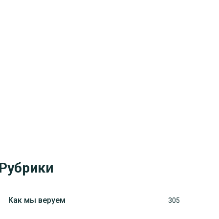
Рубрики
Как мы веруем
305