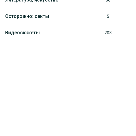
88
Осторожно: секты
5
Видеосюжеты
203