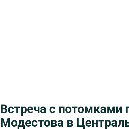
Встреча с потомками 
Модестова в Централь