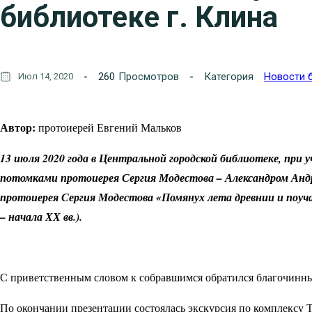
библиотеке г. Клина
260
Просмотров
Категория
Новости 
Июл 14, 2020
Автор:
протоиерей Евгений Мальков
13 июля 2020 года в Центральной городской библиотеке, при у
потомками протоиерея Сергия Модестова – Александром Анд
протоиерея Сергия Модестова «Помянух лета древнии и поуч
– начала ХХ вв.).
С приветственным словом к собравшимся обратился благочинны
По окончании презентации состоялась экскурсия по комплексу 