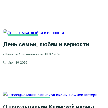
ВИДЕОСЮЖЕТЫ
День семьи, любви и верности
НОВОСТИ БЛАГОЧИНИЯ
НОВОСТИ КЛИНСКОГО
«Новости благочиния» от 18.07.2026
БЛАГОЧИНИЯ
Июл 19, 2026
СЕМЬЯ
НОВОСТИ БЛАГОЧИНИЯ
О праздновании Клинской иконы