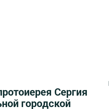
протоиерея Сергия
ной городской