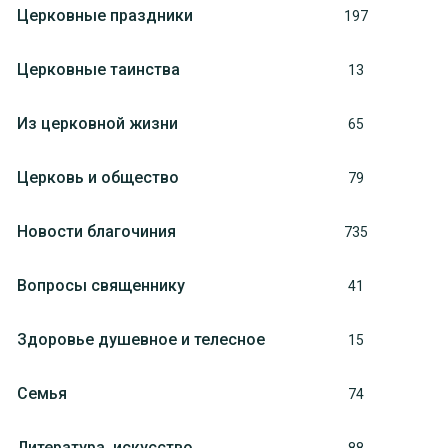
Церковные праздники
197
Церковные таинства
13
Из церковной жизни
65
Церковь и общество
79
Новости благочиния
735
Вопросы священнику
41
Здоровье душевное и телесное
15
Семья
74
Литература, искуcство