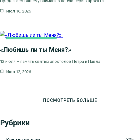
Предлагаем вашему вниманию новую серию проекта
Июл 16, 2026
ЦЕРКОВНЫЕ
ПРАЗДНИКИ
«Любишь ли ты Меня?»
12 июля – память святых апостолов Петра и Павла
Июл 12, 2026
ПОСМОТРЕТЬ БОЛЬШЕ
Рубрики
Как мы веруем
305