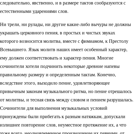
следовательно, явственно, и в размере тактов сообразуются с
естественными ударениями слов.
Ни трели, ни рулады, ни другие какие-либо вычуры не должны
украшать церковного пения, в простых и чистых звуках
которого возносится молитва, вместе с фимиамом, к Престолу
Всевышнего. Язык молитв наших имеет особенный характер,
ему должен соответствовать и характер пения. Многие
сочинители хотели подчинить некоторые древние напевы
правильному размеру и определенным тактам. Конечно,
вследствие этого, выходило пение, удовлетворяющее
привычным законам музыкального ритма, но пение отрешалось
от молитвы, и тесная связь между словом и пением разрушалась.
Сочинители для выполнения музыкальных условий
принуждены были прибегать к разным натяжкам, допускали
излишнее повторение слов, неуместное протяжение их, а что
хуже всего, неодновременное произношение их певчими, от