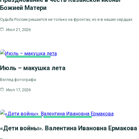
Божией Матери
Судьба России решается не только на фронтах, но и в наших сердцах
Июл 21, 2026
ЛИТЕРАТУРА,
ИСКУCСТВО
Июль – макушка лета
Взгляд фотографа
Июл 17, 2026
ВИДЕОСЮЖЕТЫ
ЦЕРКОВЬ И ОБЩЕСТВО
«Дети войны». Валентина Ивановна Ермакова