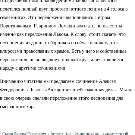
Под руководством и наблюдением Львова составлялся и
печатался полный круг простого нотного пения на 4 голоса в
семи книгах. Эти переложения выполнялись Петром
Воротниковым, Гавриилом Ломакиным и др., но известны
именно как переложения Львова. К слову, стоит сказать, что
песнопения из данных сборников и сейчас используются
клиросами православных храмов. Есть у него и собственные
переложения, не вошедшие в полный круг, а печатавшиеся
наряду с другими сочинениями.
Вниманию читателя мы предлагаем сочинение Алексея
Феодоровича Львова «Виждь твоя пребеззаконная дела». Мы же
в свою очередь сделали переложение этого песнопения для
смешанного хора.
1
Стасов Дмитрий Васильевич (1 февраля 1828 – 28 апреля 1918) – художественный