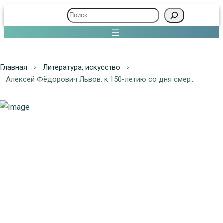
Поиск
Главная
Литература, искуcство
Алексей Фёдорович Львов: к 150-летию со дня смерти композитора