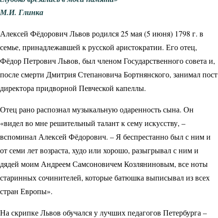
М.И. Глинка
Алексей Фёдорович Львов родился 25 мая (5 июня) 1798 г. в
семье, принадлежавшей к русской аристократии. Его отец,
Фёдор Петрович Львов, был членом Государственного совета и,
после смерти Дмитрия Степановича Бортнянского, занимал пост
директора придворной Певческой капеллы.
Отец рано распознал музыкальную одаренность сына. Он
«видел во мне решительный талант к сему искусству, –
вспоминал Алексей Фёдорович. – Я беспрестанно был с ним и
от семи лет возраста, худо или хорошо, разыгрывал с ним и
дядей моим Андреем Самсоновичем Козляниновым, все ноты
старинных сочинителей, которые батюшка выписывал из всех
стран Европы».
На скрипке Львов обучался у лучших педагогов Петербурга –