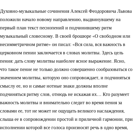
Духовно-музыкальные сочинения Алексей Феодоровича Львова
положили начало новому направлению, выдвинувшему на
первый план текст песнопений и подчинившему ритм
музыкальный словесному. В своей брошюре «О свободном или
несимметричном ритме» он писал: «Вся сила, вся важность в
церковном пении заключается в словах молитвы. Здесь цель
пения: дать слову молитвы наиболее ясное выражение. Ясно,
что такое пение не только должно совершенно сообразоваться со
значением молитвы, которую оно сопровождает, и подчиняться
смыслу ее, но и самые нотные знаки должны вполне
подчиняться ритму слов, отнюдь не искажая их… Кто разумеет
важность молитвы и внимательно следит во время пения за
словами ее, тот не может не ощущать великого наслаждения,
слыша ее в сопровождении простой и приличной гармонии, при
исполнении которой все голоса произносят речь в одно время,