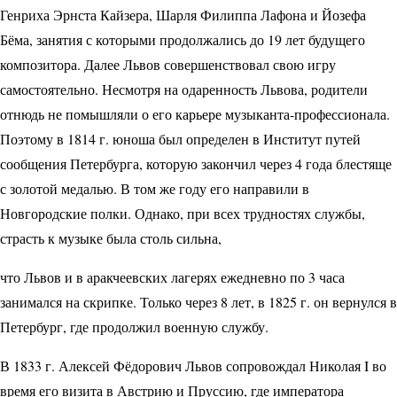
Генриха Эрнста Кайзера, Шарля Филиппа Лафона и Йозефа
Бёма, занятия с которыми продолжались до 19 лет будущего
композитора. Далее Львов совершенствовал свою игру
самостоятельно. Несмотря на одаренность Львова, родители
отнюдь не помышляли о его карьере музыканта-профессионала.
Поэтому в 1814 г. юноша был определен в Институт путей
сообщения Петербурга, которую закончил через 4 года блестяще
с золотой медалью. В том же году его направили в
Новгородские полки. Однако, при всех трудностях службы,
страсть к музыке была столь сильна,
что Львов и в аракчеевских лагерях ежедневно по 3 часа
занимался на скрипке. Только через 8 лет, в 1825 г. он вернулся в
Петербург, где продолжил военную службу.
В 1833 г. Алексей Фёдорович Львов сопровождал Николая I во
время его визита в Австрию и Пруссию, где императора