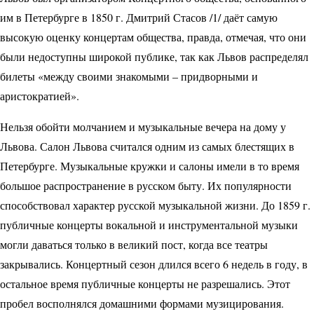
им в Петербурге в 1850 г. Дмитрий Стасов /1/ даёт самую
высокую оценку концертам общества, правда, отмечая, что они
были недоступны широкой публике, так как Львов распределял
билеты «между своими знакомыми – придворными и
аристократией».
Нельзя обойти молчанием и музыкальные вечера на дому у
Львова. Салон Львова считался одним из самых блестящих в
Петербурге. Музыкальные кружки и салоны имели в то время
большое распространение в русском быту. Их популярности
способствовал характер русской музыкальной жизни. До 1859 г.
публичные концерты вокальной и инструментальной музыки
могли даваться только в великий пост, когда все театры
закрывались. Концертный сезон длился всего 6 недель в году, в
остальное время публичные концерты не разрешались. Этот
пробел восполнялся домашними формами музицирования.