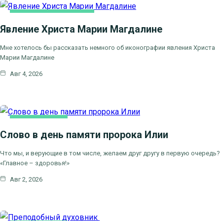
ЛИТЕРАТУРА, ИСКУCСТВО
Явление Христа Марии Магдалине
Мне хотелось бы рассказать немного об иконографии явления Христа
Марии Магдалине
Авг 4, 2026
КАК МЫ ВЕРУЕМ
Слово в день памяти пророка Илии
ЦЕРКОВНЫЕ ПРАЗДНИКИ
Что мы, и верующие в том числе, желаем друг другу в первую очередь?
«Главное – здоровья!»
Авг 2, 2026