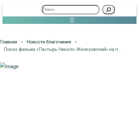
Поиск
Главная
Новости благочиния
Показ фильма «Пастырь Николо-Железовский» на приходе в Успенском храме