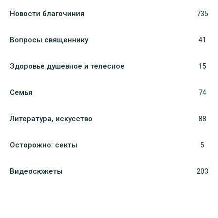
Новости благочиния
735
Вопросы священнику
41
Здоровье душевное и телесное
15
Семья
74
Литература, искуcство
88
Осторожно: секты
5
Видеосюжеты
203