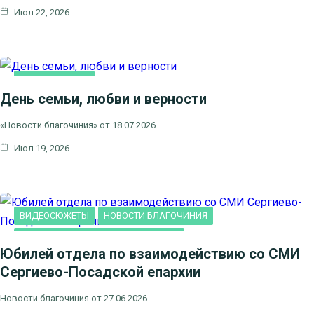
Июл 22, 2026
ВИДЕОСЮЖЕТЫ
День семьи, любви и верности
НОВОСТИ БЛАГОЧИНИЯ
НОВОСТИ КЛИНСКОГО
«Новости благочиния» от 18.07.2026
БЛАГОЧИНИЯ
Июл 19, 2026
СЕМЬЯ
ВИДЕОСЮЖЕТЫ
НОВОСТИ БЛАГОЧИНИЯ
НОВОСТИ КЛИНСКОГО БЛАГОЧИНИЯ
Юбилей отдела по взаимодействию со СМИ
Сергиево-Посадской епархии
Новости благочиния от 27.06.2026