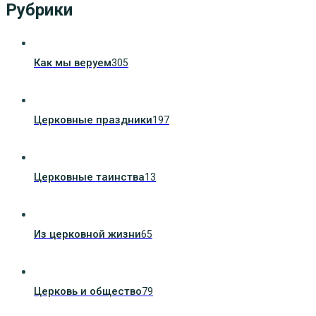
Рубрики
Как мы веруем
305
Церковные праздники
197
Церковные таинства
13
Из церковной жизни
65
Церковь и общество
79