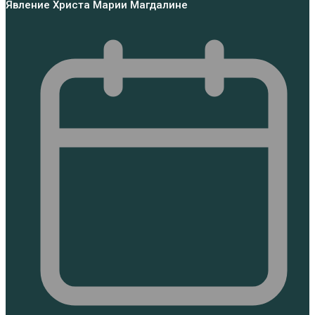
Явление Христа Марии Магдалине