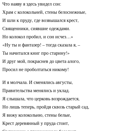
Что наяву я здесь увидел сон:
Храм с колокольней, стены белоснежные,
И шли к пруду, где возвышался крест,
Священники, сиявшие одеждами.
Но колокол пробил, и сон исчез…»
«Ну ты и фантазер! – тогда сказала я, –
Ты начитался книг про старину!»
И друг мой, покраснев до цвета алого,
Просил не проболтаться никому!
И я молчала. И сменялись августы,
Правительства менялись и уклад.
Я слышала, что церковь возрождается,
Но лишь теперь, пройдя сквозь старый сад,
Я вижу колокольню, стены белые,
Крест деревянный у пруда стоит,