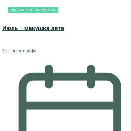
ЛИТЕРАТУРА, ИСКУCСТВО
Июль – макушка лета
Взгляд фотографа