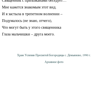
Священник с прихожанами беседует…
Мне кажется знакомым этот вид.
И я застыла в трепетном волнении –
Подумалось (не знаю, отчего),
Что могут быть у этого священника
Глаза мальчишки – друга моего.
Храм Успения Пресвятой Богородицы с. Демьяново, 1990 г.
Архивное фото