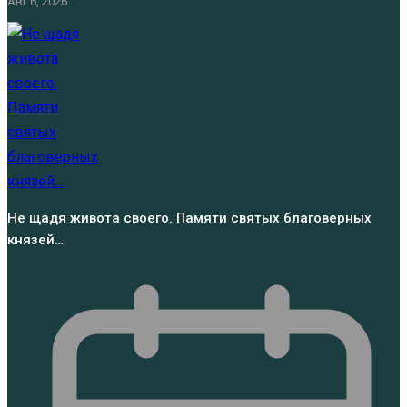
Авг 6, 2026
Не щадя живота своего. Памяти святых благоверных
князей…