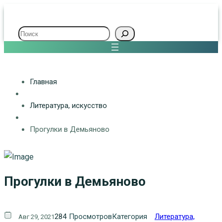
Поиск
Главная
Литература, искуcство
Прогулки в Демьяново
Прогулки в Демьяново
284
Просмотров
Категория
Литература,
Авг 29, 2021