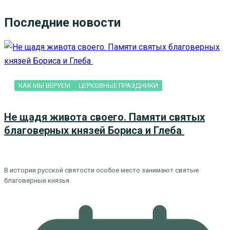
Последние новости
КАК МЫ ВЕРУЕМ
ЦЕРКОВНЫЕ ПРАЗДНИКИ
Не щадя живота своего. Памяти святых
благоверных князей Бориса и Глеба
В истории русской святости особое место занимают святые
благоверные князья.