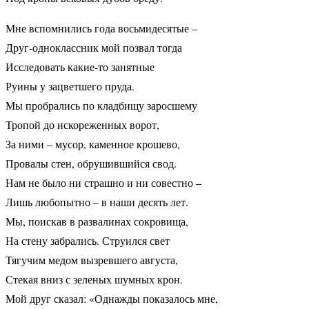
Мне вспомнились года восьмидесятые –
Друг-одноклассник мой позвал тогда
Исследовать какие-то занятные
Руины у зацветшего пруда.
Мы пробрались по кладбищу заросшему
Тропой до искореженных ворот,
За ними – мусор, каменное крошево,
Провалы стен, обрушившийся свод.
Нам не было ни страшно и ни совестно –
Лишь любопытно – в наши десять лет.
Мы, поискав в развалинах сокровища,
На стену забрались. Струился свет
Тягучим медом вызревшего августа,
Стекая вниз с зеленых шумных крон.
Мой друг сказал: «Однажды показалось мне,