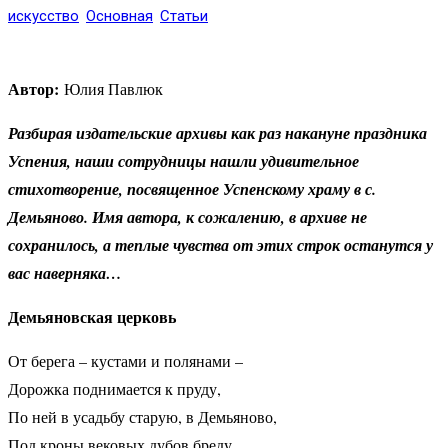
искуcство
Основная
Статьи
Автор:
Юлия Павлюк
Разбирая издательские архивы как раз накануне праздника
Успения, наши сотрудницы нашли удивительное
стихотворение, посвященное Успенскому храму в с.
Демьяново. Имя автора, к сожалению, в архиве не
сохранилось, а теплые чувства от этих строк останутся у
вас наверняка…
Демьяновская церковь
От берега – кустами и полянами –
Дорожка поднимается к пруду,
По ней в усадьбу старую, в Демьяново,
Под кроны вековых дубов бреду.