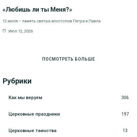
ЦЕРКОВНЫЕ
ПРАЗДНИКИ
«Любишь ли ты Меня?»
12 июля – память святых апостолов Петра и Павла
Июл 12, 2026
ПОСМОТРЕТЬ БОЛЬШЕ
Рубрики
Как мы веруем
306
Церковные праздники
197
Церковные таинства
13