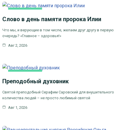
КАК МЫ ВЕРУЕМ
Слово в день памяти пророка Илии
ЦЕРКОВНЫЕ ПРАЗДНИКИ
Что мы, и верующие в том числе, желаем друг другу в первую
очередь? «Главное – здоровья!»
Авг 2, 2026
КАК МЫ ВЕРУЕМ
Преподобный духовник
ЦЕРКОВНЫЕ
ПРАЗДНИКИ
Святой преподобный Серафим Саровский для внушительного
количества людей – не просто любимый святой
Авг 1, 2026