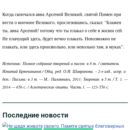
Когда скончался авва Арсений Великий, святой Пимен при
вести о кончине Великого, прослезившись, сказал: “Блажен
ты, авва Арсений! потому что ты плакал о себе в жизни сей.
Не плачущий здесь, будет вечно плакать. Невозможно не
плакать, или здесь произвольно, или невольно там, в муках”.
Источник: Полное собрание творений и писем: в 8 т. / святитель
Игнатий Брянчанинов / Общ. ред. О.И. Шавранова. – 2-е изд., испр. и
доп.: Письма: в 3 т. — М.: Паломникъ, 2011; Творения: в 5 т. / Т. 1. —
2014 — 656 с. / Аскетические опыты. Часть 1. — 123-556 с.
Последние новости