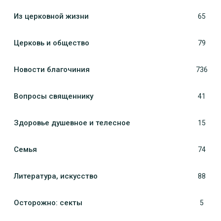
Из церковной жизни
65
Церковь и общество
79
Новости благочиния
736
Вопросы священнику
41
Здоровье душевное и телесное
15
Семья
74
Литература, искуcство
88
Осторожно: секты
5