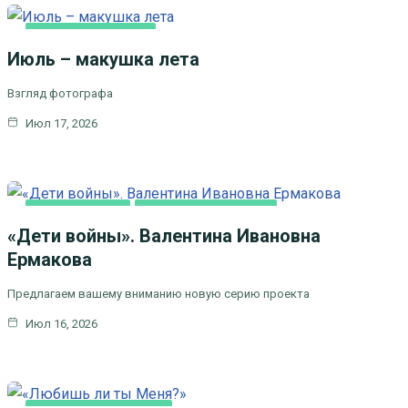
ЛИТЕРАТУРА,
ИСКУCСТВО
Июль – макушка лета
Взгляд фотографа
Июл 17, 2026
ВИДЕОСЮЖЕТЫ
ЦЕРКОВЬ И ОБЩЕСТВО
«Дети войны». Валентина Ивановна
Ермакова
Предлагаем вашему вниманию новую серию проекта
Июл 16, 2026