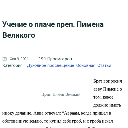
Учение о плаче преп. Пимена
Великого
199
Просмотров
Сен 9, 2021
Категория
Духовное просвещение
Основная
Статьи
Брат вопросил
авву Пимена о
Преп. Пимен Великий
том, какое
должно иметь
иноку делание. Авва отвечал: “Авраам, когда пришел в
обетованную землю, то купил себе гроб, и с гроба начал