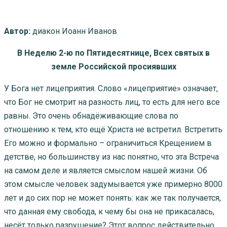
Автор:
диакон Иоанн Иванов
В Неделю 2-ю по Пятидесятнице, Всех святых в
земле Российской просиявших
У Бога нет лицеприятия. Слово «лицеприятие» означает,
что Бог не смотрит на разность лиц, то есть для него все
равны. Это очень обнадёживающие слова по
отношению к тем, кто ещё Христа не встретил. Встретить
Его можно и формально – ограничиться Крещением в
детстве, но большинству из нас понятно, что эта Встреча
на самом деле и является смыслом нашей жизни. Об
этом смысле человек задумывается уже примерно 8000
лет и до сих пор не может понять: как же так получается,
что данная ему свобода, к чему бы она не прикасалась,
несёт только разрушение? Этот вопрос действительно