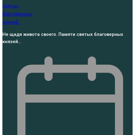
Не щадя живота своего. Памяти святых благоверных
князей…