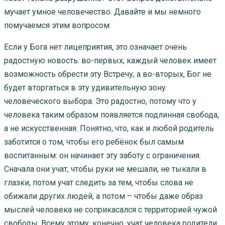
мучает умное человечество. Давайте и мы немного
помучаемся этим вопросом.
Если у Бога нет лицеприятия, это означает очень
радостную новость: во-первых, каждый человек имеет
возможность обрести эту Встречу, а во-вторых, Бог не
будет вторгаться в эту удивительную зону
человеческого выбора. Это радостно, потому что у
человека таким образом появляется подлинная свобода,
а не искусственная. Понятно, что, как и любой родитель
заботится о том, чтобы его ребёнок был самым
воспитанным: он начинает эту заботу с ограничения.
Сначала они учат, чтобы руки не мешали, не тыкали в
глазки, потом учат следить за тем, чтобы слова не
обижали других людей, а потом – чтобы даже образ
мыслей человека не соприкасался с территорией чужой
свободы. Всему этому, конечно, учат человека родители,