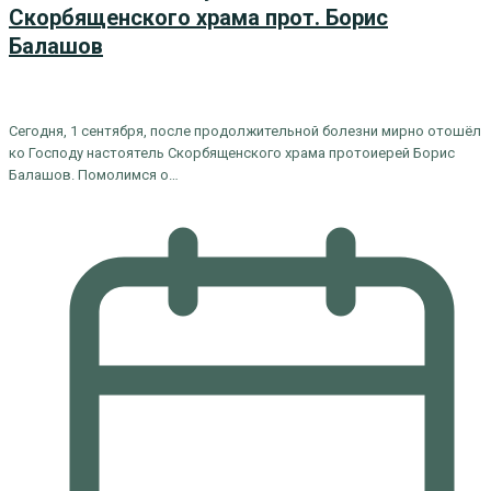
Скорбященского храма прот. Борис
Балашов
Сегодня, 1 сентября, после продолжительной болезни мирно отошёл
ко Господу настоятель Скорбященского храма протоиерей Борис
Балашов. Помолимся о…