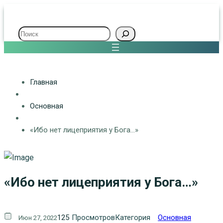
Поиск
Главная
Основная
«Ибо нет лицеприятия у Бога…»
«Ибо нет лицеприятия у Бога…»
125
Просмотров
Категория
Основная
Июн 27, 2022