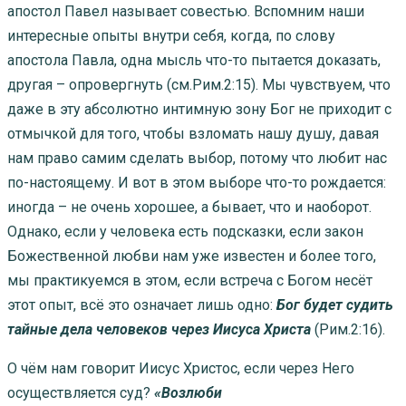
апостол Павел называет совестью. Вспомним наши
интересные опыты внутри себя, когда, по слову
апостола Павла, одна мысль что-то пытается доказать,
другая – опровергнуть (см.Рим.2:15). Мы чувствуем, что
даже в эту абсолютно интимную зону Бог не приходит с
отмычкой для того, чтобы взломать нашу душу, давая
нам право самим сделать выбор, потому что любит нас
по-настоящему. И вот в этом выборе что-то рождается:
иногда – не очень хорошее, а бывает, что и наоборот.
Однако, если у человека есть подсказки, если закон
Божественной любви нам уже известен и более того,
мы практикуемся в этом, если встреча с Богом несёт
этот опыт, всё это означает лишь одно:
Бог будет судить
тайные дела человеков через Иисуса Христа
(Рим.2:16).
О чём нам говорит Иисус Христос, если через Него
осуществляется суд?
«Возлюби