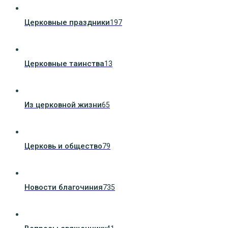
Церковные праздники
197
Церковные таинства
13
Из церковной жизни
65
Церковь и общество
79
Новости благочиния
735