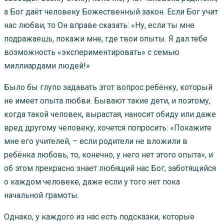
а Бог даёт человеку Божественный закон. Если Бог учит
нас любви, то Он вправе сказать: «Ну, если ты мне
подражаешь, покажи мне, где твои опыты. Я дал тебе
возможность «экспериментировать» с семью
миллиардами людей!»
Было бы глупо задавать этот вопрос ребёнку, который
не имеет опыта любви. Бывают такие дети, и поэтому,
когда такой человек, вырастая, наносит обиду или даже
вред другому человеку, хочется попросить: «Покажите
мне его учителей, – если родители не вложили в
ребёнка любовь, то, конечно, у него нет этого опыта», и
об этом прекрасно знает любящий нас Бог, заботящийся
о каждом человеке, даже если у того нет пока
начальной грамоты.
Однако, у каждого из нас есть подсказки, которые