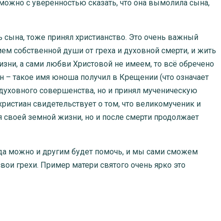
 можно с уверенностью сказать, что она вымолила сына,
нь сына, тоже принял христианство. Это очень важный
ем собственной души от греха и духовной смерти, и жить
изни, а сами любви Христовой не имеем, то всё обречено
н – такое имя юноша получил в Крещении (что означает
 духовного совершенства, но и принял мученическую
христиан свидетельствует о том, что великомученик и
 своей земной жизни, но и после смерти продолжает
да можно и другим будет помочь, и мы сами сможем
ои грехи. Пример матери святого очень ярко это