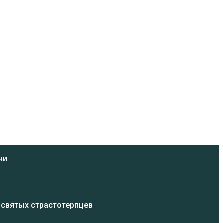
ни
 святых страстотерпцев