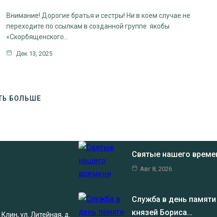
Внимание! Дорогие братья и сестры! Ни в коем случае не
переходите по ссылкам в созданной группе якобы
«Скорбященского…
Дек 13, 2025
ТЬ БОЛЬШЕ
Святые нашего време
Авг 8, 2026
Служба в день памяти
князей Бориса…
Клин, ул. Литейная, д.