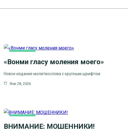
ОСНОВНАЯ
«Вонми гласу моления моего»
Новое издание молитвослова с крупным шрифтом
Янв 28, 2026
ОСНОВНАЯ
ВНИМАНИЕ: МОШЕННИКИ!