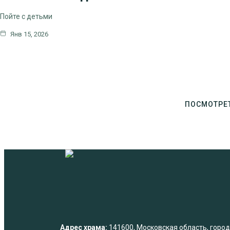
Пойте с детьми
Янв 15, 2026
ПОСМОТРЕ
Адрес храма:
141600, Московская область, город 