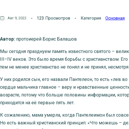
123
Просмотров
Категория
Основная
Авг 9, 2022
Автор:
протоиерей Борис Балашов
Мы сегодня празднуем память известного святого – вели
III–IV веков. Это было время борьбы с христианством. Ег
тем не менее христианство не понял и не принял, несмотря
У них родился сын, его назвали Пантелеон, то есть «лев в
сердце мальчика главное – веру и нравственные ценност
возрасте, потому что больше половины информации, кото
приходится на её первые пять лет.
К сожалению, мама умерла, когда Пантелеимон был совсем
Но есть важный христианский принцип: «Что можешь – дел