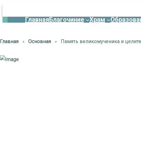
Главная
Благочиние
Храм
Образова
Главная
Основная