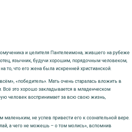
комученика и целителя Пантелеимона, жившего на рубеже
о отец, язычник, будучи хорошим, порядочным человеком,
 на то, что его жена была искренней христианской.
о всём», «победитель». Мать очень старалась вложить в
и. Всё это хорошо закладывается в младенческом
рую человек воспринимает за всю свою жизнь,
 маленьким, не успев привести его к сознательной вере.
ай, а чего не можешь – о том молись», вспомнив