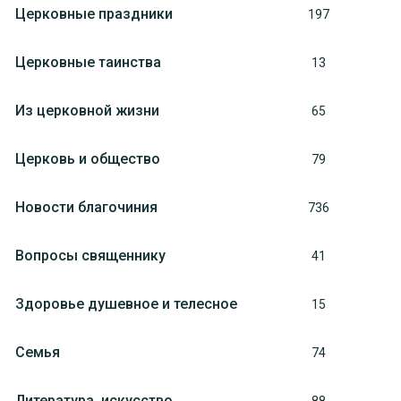
Церковные праздники
197
Церковные таинства
13
Из церковной жизни
65
Церковь и общество
79
Новости благочиния
736
Вопросы священнику
41
Здоровье душевное и телесное
15
Семья
74
Литература, искуcство