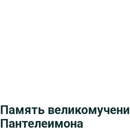
Память великомучени
Пантелеимона