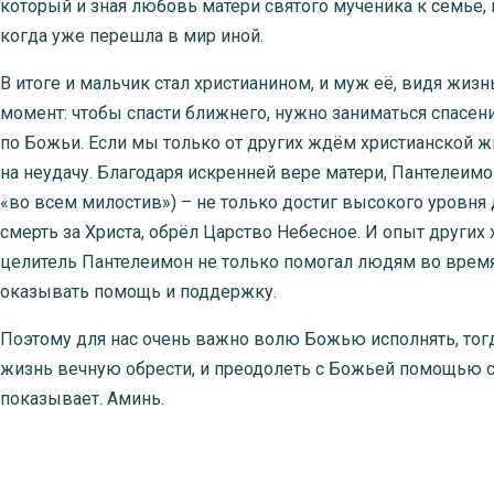
который и зная любовь матери святого мученика к семье,
когда уже перешла в мир иной.
В итоге и мальчик стал христианином, и муж её, видя жиз
момент: чтобы спасти ближнего, нужно заниматься спасени
по Божьи. Если мы только от других ждём христианской ж
на неудачу. Благодаря искренней вере матери, Пантелеимо
«во всем милостив») – не только достиг высокого уровня
смерть за Христа, обрёл Царство Небесное. И опыт других 
целитель Пантелеимон не только помогал людям во время
оказывать помощь и поддержку.
Поэтому для нас очень важно волю Божью исполнять, тог
жизнь вечную обрести, и преодолеть с Божьей помощью св
показывает. Аминь.