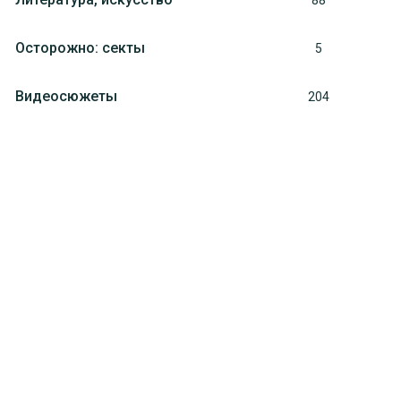
88
Осторожно: секты
5
Видеосюжеты
204