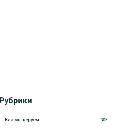
Рубрики
Как мы веруем
305