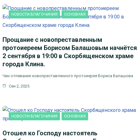
НОВОСТИ БЛАГОЧИНИЯ
ОСНОВНАЯ
Прощание с новопреставленным
протоиереем Борисом Балашовым начнётся
2 сентября в 19:00 в Скорбященском храме
города Клина.
Чин отпевания новопреставленного протоиерея Бориса Балашова
Сен 2, 2025
НОВОСТИ БЛАГОЧИНИЯ
ОСНОВНАЯ
Отошел ко Господу настоятель