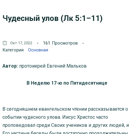
Чудесный улов (Лк 5:1–11)
161
Просмотров
Окт 17, 2022
Категория
Основная
Автор:
протоиерей Евгений Мальков
В Неделю 17-ю по Пятидесятнице
В сегодняшнем евангельском чтении рассказывается о
событии чудесного улова. Иисус Христос часто
проповедовал среди Своих учеников и других людей, и
Его частные беседы были достаточно продолжительны.