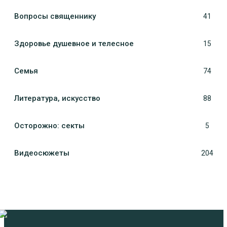
Вопросы священнику
41
Здоровье душевное и телесное
15
Семья
74
Литература, искуcство
88
Осторожно: секты
5
Видеосюжеты
204