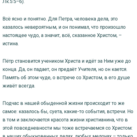
Лк.5:5–6).
Всё ясно и понятно. Для Петра, человека дела, это
казалось невероятным, и он понимал, что произошло
настоящее чудо, а значит, всё, сказанное Христом, –
истина.
Пётр становится учеником Христа и идёт за Ним уже до
конца. Да, он падает, он предаёт Учителя, но он кается.
Память об этом чуде, о встрече со Христом, в его душе
живёт всегда.
Подчас в нашей обыденной жизни происходит то же
самое: казалось бы, суета, какие-то события, встречи. Но
в том и заключается красота жизни христианина, что в
этой повседневности мы тоже встречаемся со Христом:
в наших обыкновенных делах, любых мелочах – только