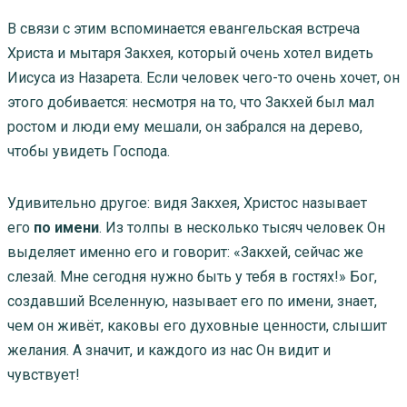
В связи с этим вспоминается евангельская встреча
Христа и мытаря Закхея, который очень хотел видеть
Иисуса из Назарета. Если человек чего-то очень хочет, он
этого добивается: несмотря на то, что Закхей был мал
ростом и люди ему мешали, он забрался на дерево,
чтобы увидеть Господа.
Удивительно другое: видя Закхея, Христос называет
его
по имени
. Из толпы в несколько тысяч человек Он
выделяет именно его и говорит: «Закхей, сейчас же
слезай. Мне сегодня нужно быть у тебя в гостях!» Бог,
создавший Вселенную, называет его по имени, знает,
чем он живёт, каковы его духовные ценности, слышит
желания. А значит, и каждого из нас Он видит и
чувствует!