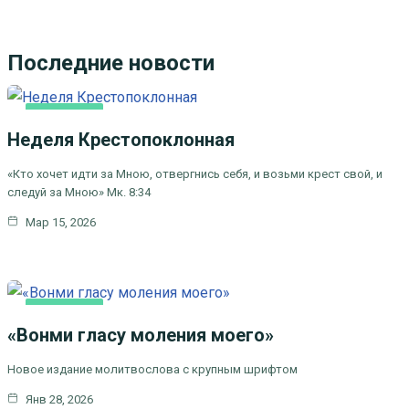
Последние новости
ОСНОВНАЯ
Неделя Крестопоклонная
«Кто хочет идти за Мною, отвергнись себя, и возьми крест свой, и
следуй за Мною» Мк. 8:34
Мар 15, 2026
ОСНОВНАЯ
«Вонми гласу моления моего»
Новое издание молитвослова с крупным шрифтом
Янв 28, 2026