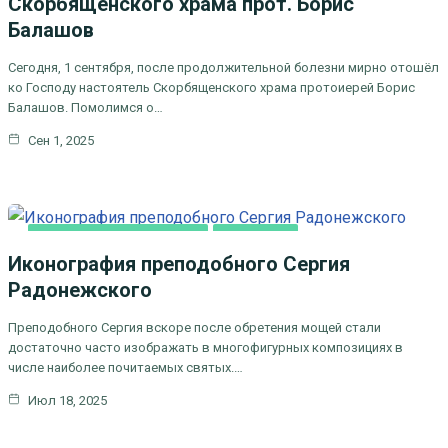
Скорбященского храма прот. Борис
Балашов
Сегодня, 1 сентября, после продолжительной болезни мирно отошёл
ко Господу настоятель Скорбященского храма протоиерей Борис
Балашов. Помолимся о…
Сен 1, 2025
ДУХОВНОЕ ПРОСВЕЩЕНИЕ
ОСНОВНАЯ
Иконография преподобного Сергия
Радонежского
Преподобного Сергия вскоре после обретения мощей стали
достаточно часто изображать в многофигурных композициях в
числе наиболее почитаемых святых.…
Июл 18, 2025