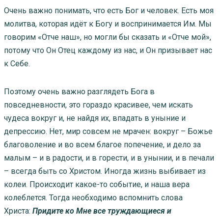
Очень важно понимать, что есть Бог и человек. Есть моя
молитва, которая идёт к Богу и воспринимается Им. Мы
говорим «Отче наш», но могли бы сказать и «Отче мой»,
потому что Он Отец каждому из нас, и Он призывает нас
к Себе.
Поэтому очень важно разглядеть Бога в
повседневности, это гораздо красивее, чем искать
чудеса вокруг и, не найдя их, впадать в уныние и
депрессию. Нет, мир совсем не мрачен: вокруг – Божье
благоволение и во всем благое попечение, и дело за
малым – и в радости, и в горести, и в унынии, и в печали
– всегда быть со Христом. Иногда жизнь выбивает из
колеи. Происходит какое-то событие, и наша вера
колеблется. Тогда необходимо вспомнить слова
Христа:
Придите ко Мне все труждающиеся и