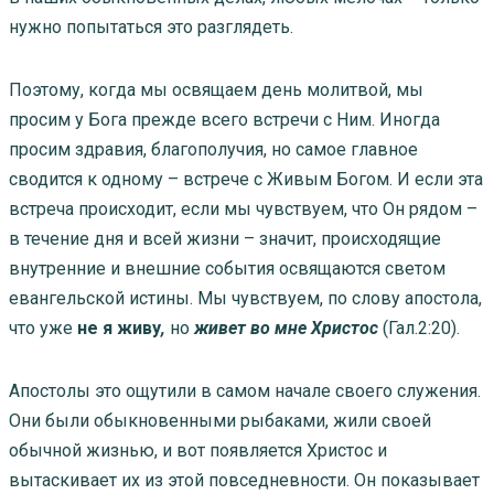
нужно попытаться это разглядеть.
Поэтому, когда мы освящаем день молитвой, мы
просим у Бога прежде всего встречи с Ним. Иногда
просим здравия, благополучия, но самое главное
сводится к одному – встрече с Живым Богом. И если эта
встреча происходит, если мы чувствуем, что Он рядом –
в течение дня и всей жизни – значит, происходящие
внутренние и внешние события освящаются светом
евангельской истины. Мы чувствуем, по слову апостола,
что уже
не я живу
,
но
живет во мне Христос
(Гал.2:20).
Апостолы это ощутили в самом начале своего служения.
Они были обыкновенными рыбаками, жили своей
обычной жизнью, и вот появляется Христос и
вытаскивает их из этой повседневности. Он показывает