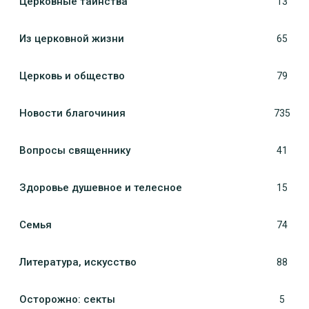
Церковные таинства
13
Из церковной жизни
65
Церковь и общество
79
Новости благочиния
735
Вопросы священнику
41
Здоровье душевное и телесное
15
Семья
74
Литература, искуcство
88
Осторожно: секты
5