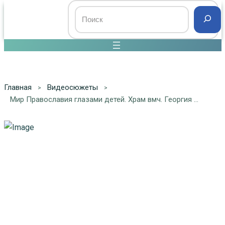
Главная
Видеосюжеты
Мир Православия глазами детей. Храм вмч. Георгия Победоносца в д. Подтеребово