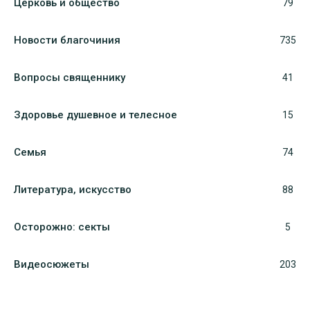
Церковь и общество
79
Новости благочиния
735
Вопросы священнику
41
Здоровье душевное и телесное
15
Семья
74
Литература, искуcство
88
Осторожно: секты
5
Видеосюжеты
203