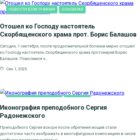
НОВОСТИ БЛАГОЧИНИЯ
ОСНОВНАЯ
Отошел ко Господу настоятель
Скорбященского храма прот. Борис Балашов
Сегодня, 1 сентября, после продолжительной болезни мирно отошёл
ко Господу настоятель Скорбященского храма протоиерей Борис
Балашов. Помолимся о…
Сен 1, 2025
ДУХОВНОЕ ПРОСВЕЩЕНИЕ
ОСНОВНАЯ
Иконография преподобного Сергия
Радонежского
Преподобного Сергия вскоре после обретения мощей стали
достаточно часто изображать в многофигурных композициях в числе
наиболее почитаемых святых.…