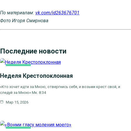
По материалам:
vk.com/id263676701
Фото Игоря Смирнова
Последние новости
ОСНОВНАЯ
Неделя Крестопоклонная
«Кто хочет идти за Мною, отвергнись себя, и возьми крест свой, и
следуй за Мною» Мк. 8:34
Мар 15, 2026
ОСНОВНАЯ