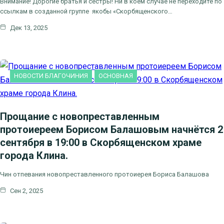
Внимание! Дорогие братья и сестры! Ни в коем случае не переходите по
ссылкам в созданной группе якобы «Скорбященского…
Дек 13, 2025
НОВОСТИ БЛАГОЧИНИЯ
ОСНОВНАЯ
Прощание с новопреставленным
протоиереем Борисом Балашовым начнётся 2
сентября в 19:00 в Скорбященском храме
города Клина.
Чин отпевания новопреставленного протоиерея Бориса Балашова
Сен 2, 2025