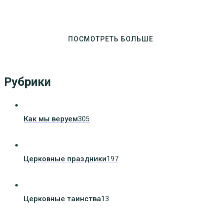
ПОСМОТРЕТЬ БОЛЬШЕ
Рубрики
Как мы веруем
305
Церковные праздники
197
Церковные таинства
13