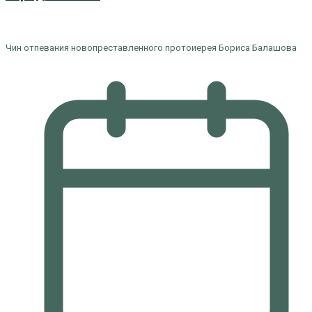
Чин отпевания новопреставленного протоиерея Бориса Балашова