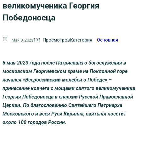
великомученика Георгия
Победоносца
171
Просмотров
Категория
Основная
Май 8, 2023
6 мая 2023 года после Патриаршего богослужения в
московском Георгиевском храме на Поклонной горе
начался «Всероссийский молебен о Победе» –
принесение ковчега с мощами святого великомученика
Георгия Победоносца в епархии Русской Православной
Церкви. По благословению Святейшего Патриарха
Московского и всея Руси Кирилла, святыня посетит
около 100 городов России.