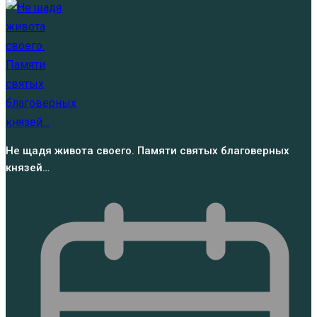
Не щадя живота своего. Памяти святых благоверных
князей…