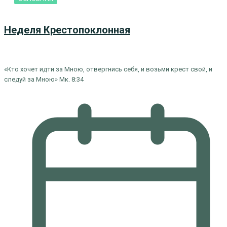
Неделя Крестопоклонная
«Кто хочет идти за Мною, отвергнись себя, и возьми крест свой, и
следуй за Мною» Мк. 8:34