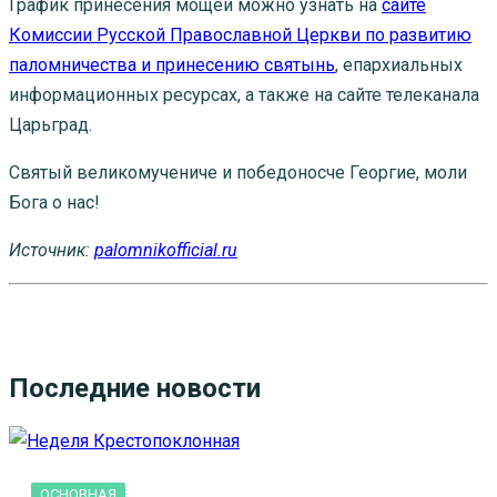
График принесения мощей можно узнать на
сайте
Комиссии Русской Православной Церкви по развитию
паломничества и принесению святынь
, епархиальных
информационных ресурсах, а также на сайте телеканала
Царьград.
Святый великомучениче и победоносче Георгие, моли
Бога о нас!
Источник:
palomnikofficial.ru
Последние новости
ОСНОВНАЯ