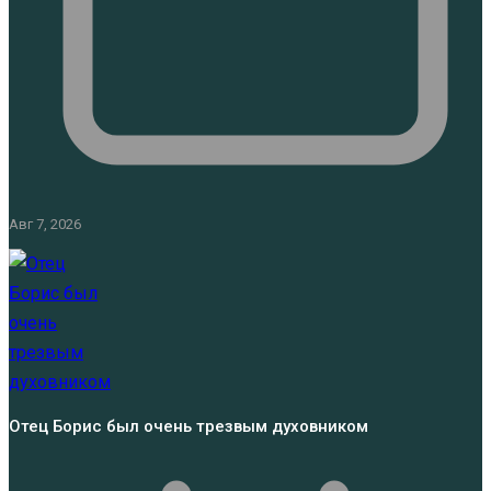
Авг 7, 2026
Отец Борис был очень трезвым духовником