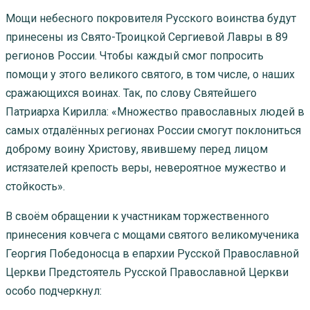
Мощи небесного покровителя Русского воинства будут
принесены из Свято-Троицкой Сергиевой Лавры в 89
регионов России. Чтобы каждый смог попросить
помощи у этого великого святого, в том числе, о наших
сражающихся воинах. Так, по слову Святейшего
Патриарха Кирилла: «Множество православных людей в
самых отдалённых регионах России смогут поклониться
доброму воину Христову, явившему перед лицом
истязателей крепость веры, невероятное мужество и
стойкость».
В своём обращении к участникам торжественного
принесения ковчега с мощами святого великомученика
Георгия Победоносца в епархии Русской Православной
Церкви Предстоятель Русской Православной Церкви
особо подчеркнул: