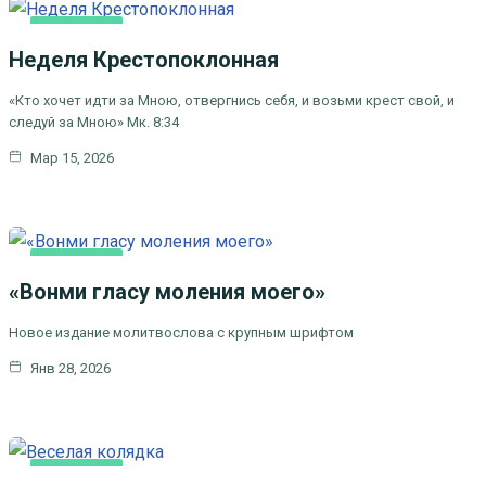
ОСНОВНАЯ
Неделя Крестопоклонная
«Кто хочет идти за Мною, отвергнись себя, и возьми крест свой, и
следуй за Мною» Мк. 8:34
Мар 15, 2026
ОСНОВНАЯ
«Вонми гласу моления моего»
Новое издание молитвослова с крупным шрифтом
Янв 28, 2026
ОСНОВНАЯ