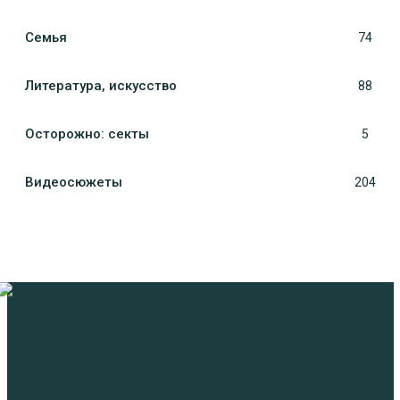
Семья
74
Литература, искуcство
88
Осторожно: секты
5
Видеосюжеты
204