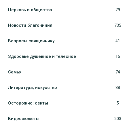
Церковь и общество
79
Новости благочиния
735
Вопросы священнику
41
Здоровье душевное и телесное
15
Семья
74
Литература, искуcство
88
Осторожно: секты
5
Видеосюжеты
203