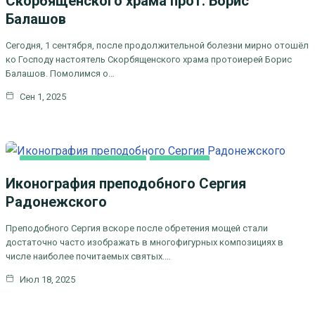
Скорбященского храма прот. Борис
Балашов
Сегодня, 1 сентября, после продолжительной болезни мирно отошёл
ко Господу настоятель Скорбященского храма протоиерей Борис
Балашов. Помолимся о…
Сен 1, 2025
ДУХОВНОЕ ПРОСВЕЩЕНИЕ
ОСНОВНАЯ
Иконография преподобного Сергия
Радонежского
Преподобного Сергия вскоре после обретения мощей стали
достаточно часто изображать в многофигурных композициях в
числе наиболее почитаемых святых.…
Июл 18, 2025