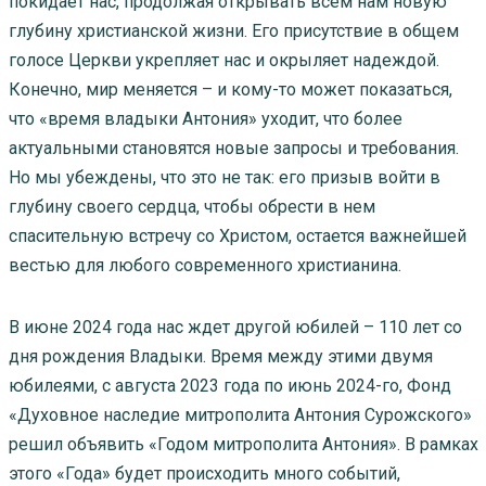
покидает нас, продолжая открывать всем нам новую
глубину христианской жизни. Его присутствие в общем
голосе Церкви укрепляет нас и окрыляет надеждой.
Конечно, мир меняется – и кому-то может показаться,
что «время владыки Антония» уходит, что более
актуальными становятся новые запросы и требования.
Но мы убеждены, что это не так: его призыв войти в
глубину своего сердца, чтобы обрести в нем
спасительную встречу со Христом, остается важнейшей
вестью для любого современного христианина.
В июне 2024 года нас ждет другой юбилей – 110 лет со
дня рождения Владыки. Время между этими двумя
юбилеями, с августа 2023 года по июнь 2024-го, Фонд
«Духовное наследие митрополита Антония Сурожского»
решил объявить «Годом митрополита Антония». В рамках
этого «Года» будет происходить много событий,