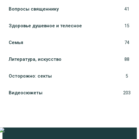
Вопросы священнику
41
Здоровье душевное и телесное
15
Семья
74
Литература, искуcство
88
Осторожно: секты
5
Видеосюжеты
203