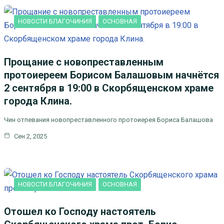
НОВОСТИ БЛАГОЧИНИЯ
ОСНОВНАЯ
Прощание с новопреставленным
протоиереем Борисом Балашовым начнётся
2 сентября в 19:00 в Скорбященском храме
города Клина.
Чин отпевания новопреставленного протоиерея Бориса Балашова
Сен 2, 2025
НОВОСТИ БЛАГОЧИНИЯ
ОСНОВНАЯ
Отошел ко Господу настоятель