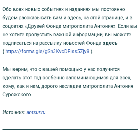
Обо всех новых событиях и изданиях мы постоянно
будем рассказывать вам и здесь, на этой странице, и в
соцсетях «Друзей Фонда митрополита Антония». Если вы
не хотите пропустить важной информации, вы можете
подписаться на рассылку новостей Фонда
здесь
(
https://forms.gle/gSn3KvcDFiss5Zjy8
).
Мы верим, что с вашей помощью у нас получится
сделать этот год особенно запоминающимся для всех,
кому, как и нам, дорого наследие митрополита Антония
Сурожского.
Источник:
antsur.ru