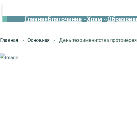
Главная
Благочиние
Храм
Образова
Главная
Основная