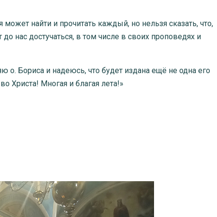
может найти и прочитать каждый, но нельзя сказать, что,
до нас достучаться, в том числе в своих проповедях и
ю о. Бориса и надеюсь, что будет издана ещё не одна его
во Христа! Многая и благая лета!»