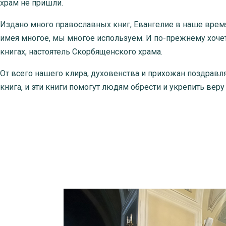
храм не пришли.
Издано много православных книг, Евангелие в наше время 
имея многое, мы многое используем. И по-прежнему хочет 
книгах, настоятель Скорбященского храма.
От всего нашего клира, духовенства и прихожан поздравля
книга, и эти книги помогут людям обрести и укрепить веру 