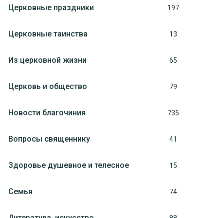
Церковные праздники
197
Церковные таинства
13
Из церковной жизни
65
Церковь и общество
79
Новости благочиния
735
Вопросы священнику
41
Здоровье душевное и телесное
15
Семья
74
Литература, искуcство