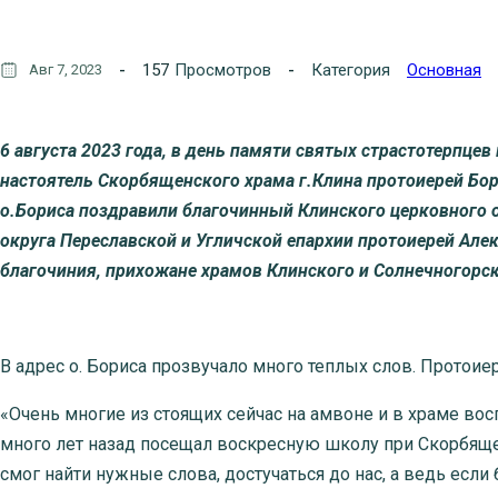
157
Просмотров
Категория
Основная
Авг 7, 2023
6 августа 2023 года, в день памяти святых страстотерпцев
настоятель Скорбященского храма г.Клина протоиерей Бо
о.Бориса поздравили благочинный Клинского церковного
округа Переславской и Угличской епархии протоиерей Але
благочиния, прихожане храмов Клинского и Солнечногорск
В адрес о. Бориса прозвучало много теплых слов. Протоие
«Очень многие из стоящих сейчас на амвоне и в храме восп
много лет назад посещал воскресную школу при Скорбященс
смог найти нужные слова, достучаться до нас, а ведь если