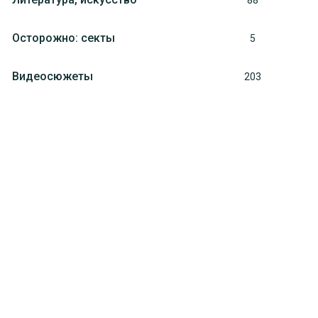
88
Осторожно: секты
5
Видеосюжеты
203