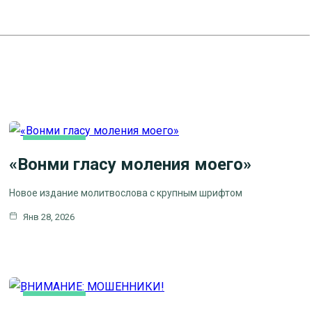
ОСНОВНАЯ
«Вонми гласу моления моего»
Новое издание молитвослова с крупным шрифтом
Янв 28, 2026
ОСНОВНАЯ