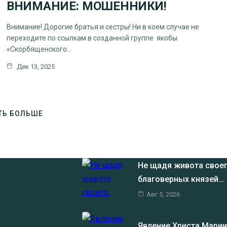
ВНИМАНИЕ: МОШЕННИКИ!
Внимание! Дорогие братья и сестры! Ни в коем случае не
переходите по ссылкам в созданной группе якобы
«Скорбященского…
Дек 13, 2025
ТЬ БОЛЬШЕ
Не щадя живота своег
благоверных князей…
Авг 5, 2026
Явление Христа Мари