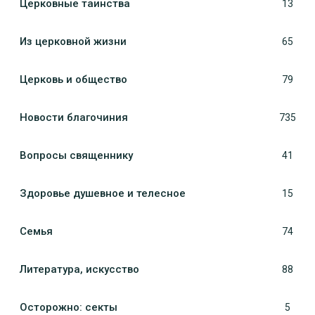
Церковные таинства
13
Из церковной жизни
65
Церковь и общество
79
Новости благочиния
735
Вопросы священнику
41
Здоровье душевное и телесное
15
Семья
74
Литература, искуcство
88
Осторожно: секты
5