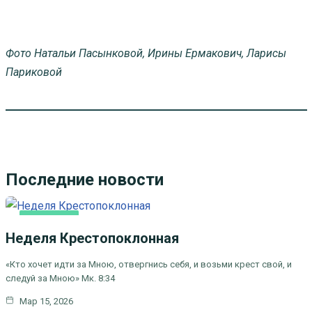
Фото Натальи Пасынковой, Ирины Ермакович, Ларисы
Париковой
Последние новости
ОСНОВНАЯ
Неделя Крестопоклонная
«Кто хочет идти за Мною, отвергнись себя, и возьми крест свой, и
следуй за Мною» Мк. 8:34
Мар 15, 2026