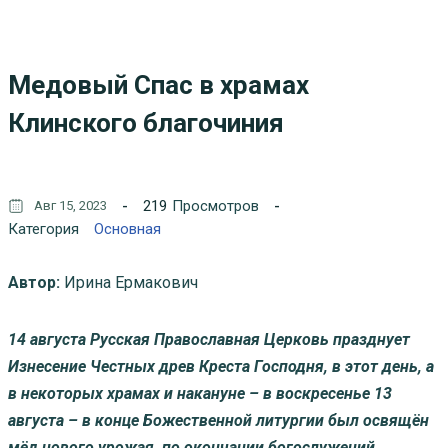
Медовый Спас в храмах
Клинского благочиния
219
Просмотров
Авг 15, 2023
Категория
Основная
Автор:
Ирина Ермакович
14 августа Русская Православная Церковь празднует
Изнесение Честных древ Креста Господня, в этот день, а
в некоторых храмах и накануне – в воскресенье 13
августа – в конце Божественной литургии был освящён
мёд нового урожая, по окончании богослужений