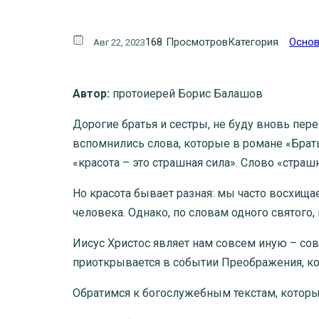
168
Просмотров
Категория
Основ
Авг 22, 2023
Автор:
протоиерей Борис Балашов
Дорогие братья и сестры, не буду вновь пер
вспомнились слова, которые в романе «Брат
«красота – это страшная сила». Слово «страш
Но красота бывает разная: мы часто восхища
человека. Однако, по словам одного святого,
Иисус Христос являет нам совсем иную – сов
приоткрывается в событии Преображения, ко
Обратимся к богослужебным текстам, которые