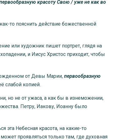
первообразную красоту Свою / уже не как во
ы как-то пояснить действие божественной
ние или художник пишет портрет, глядя на
хопадении, и Иисус Христос приходит, чтобы
 рожденном от Девы Марии,
первообразную
ё слабой копией.
, но не от ужаса, а как бы в изнеможении,
ожества. Петру, Иакову, Иоанну было
 эта Небесная красота, на какие-то
 может проявляться только там, где духовная