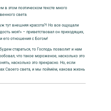
ем в этом поэтическом тексте много
венного света.
уж тут внешняя красота?! Но все ощущали
дость моя!» – приветствовал он приходящих,
и его отношения с Богом!
удем стараться, то Господь позволит и нам
робовал, что такое мороженое, насколько это
ять, насколько это прекрасно. Но, если
чах Своего света, и мы поймём, какова жизнь