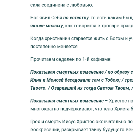
сила соединена с любовью.
Бог явил Себя
по естеству
, то есть каким был
якоже можаху
, как говорится в тропаре пра
Когда христианин старается жить с Богом и у
постепенно меняется.
Прочитаем седален по 1-й кафизме:
Показывая смертных изменение / по образу с
Илия и Моисей беседовали там с Тобою; / тре
Твоего. / Озаривший их тогда Светом Твоим,
Показывая смертных изменение
– Христос п
многократно подчёркивают, что тело Христа 
Грех и смерть Иисус Христос окончательно 
воскресении, раскрывает тайну будущего ве