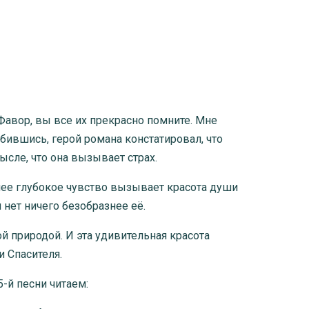
Фавор, вы все их прекрасно помните. Мне
ившись, герой романа констатировал, что
ысле, что она вызывает страх.
олее глубокое чувство вызывает красота души
 нет ничего безобразнее её.
й природой. И эта удивительная красота
 Спасителя.
-й песни читаем: