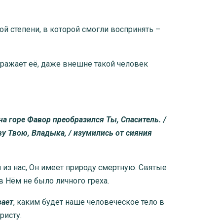
той степени, в которой смогли воспринять –
ображает её, даже внешне такой человек
а горе Фавор преобразился Ты, Спаситель. /
аву Твою, Владыка, / изумились от сияния
 из нас, Он имеет природу смертную. Святые
в Нём не было личного греха.
вает
, каким будет наше человеческое тело в
ристу.