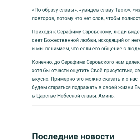
«По образу славы», «увидев славу Твою», «и
повторов, потому что нет слов, чтобы полно
Приходя к Серафиму Саровскому, люди видели
свет Божественной любви, исходящий от него
и мы понимаем, что если его общение с люд
Конечно, до Серафима Саровского нам далеко
хотя бы отчасти ощутить Своё присутствие, 
вкусно. Примерно это можно сказать и о нас:
будем стараться подражать в своей жизни Ем
в Царстве Небесной славы. Аминь.
Последние новости