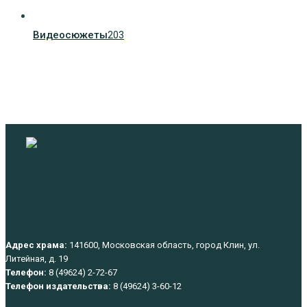
Видеосюжеты
203
Адрес храма:
141600, Московская область, город Клин, ул.
Литейная, д. 19
Телефон:
8 (49624) 2-72-67
Телефон издательства:
8 (49624) 3-60-12