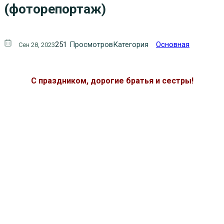
(фоторепортаж)
251
Просмотров
Категория
Основная
Сен 28, 2023
С праздником, дорогие братья и сестры!