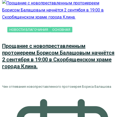
НОВОСТИ БЛАГОЧИНИЯ
ОСНОВНАЯ
Прощание с новопреставленным
протоиереем Борисом Балашовым начнётся
2 сентября в 19:00 в Скорбященском храме
города Клина.
Чин отпевания новопреставленного протоиерея Бориса Балашова