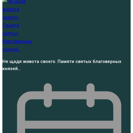
Не щадя живота своего. Памяти святых благоверных
князей…