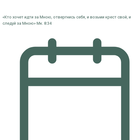
«Кто хочет идти за Мною, отвергнись себя, и возьми крест свой, и
следуй за Мною» Мк. 8:34