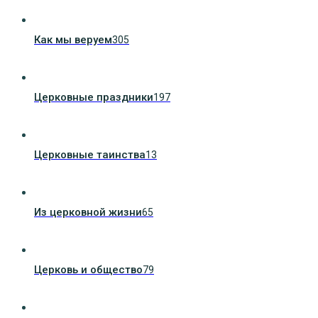
Как мы веруем
305
Церковные праздники
197
Церковные таинства
13
Из церковной жизни
65
Церковь и общество
79