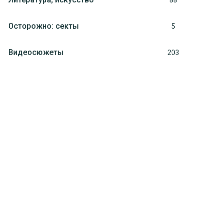
88
Осторожно: секты
5
Видеосюжеты
203