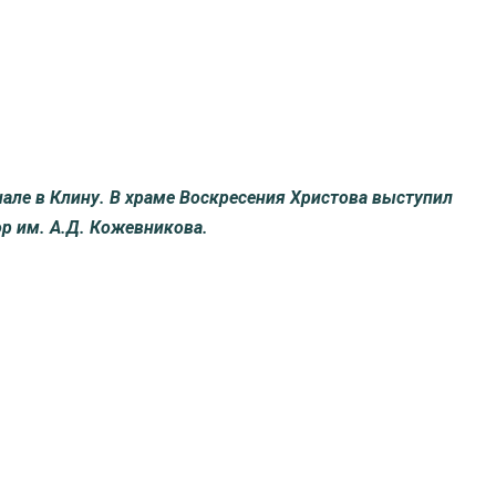
нале в Клину. В храме Воскресения Христова выступил
р им. А.Д. Кожевникова.