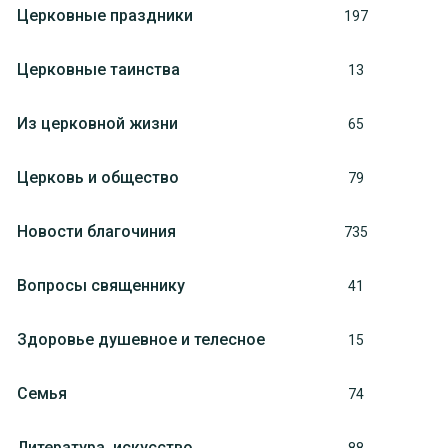
Церковные праздники
197
Церковные таинства
13
Из церковной жизни
65
Церковь и общество
79
Новости благочиния
735
Вопросы священнику
41
Здоровье душевное и телесное
15
Семья
74
Литература, искуcство