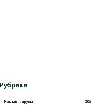
Рубрики
Как мы веруем
305