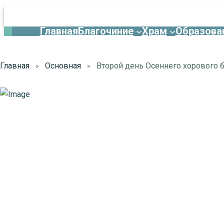
Главная
Благочиние
Храм
Образова
Главная
Основная