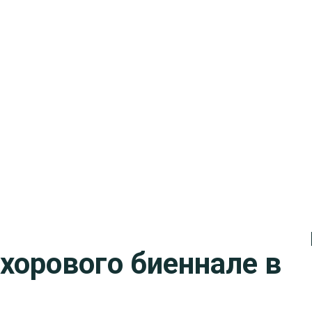
хорового биеннале в