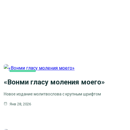
ОСНОВНАЯ
«Вонми гласу моления моего»
Новое издание молитвослова с крупным шрифтом
Янв 28, 2026