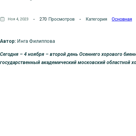
270
Просмотров
Категория
Основная
Ноя 4, 2023
Автор:
Инга Филиппова
Сегодня – 4 ноября – второй день Осеннего хорового биен
государственный академический московский областной хо