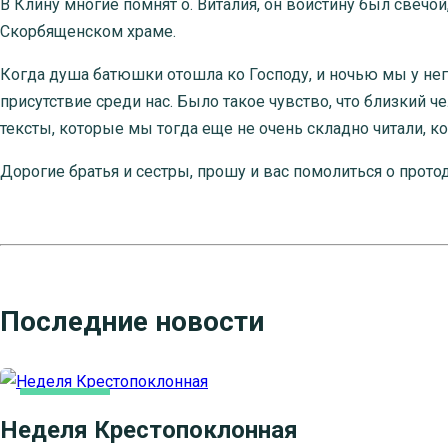
В Клину многие помнят о. Виталия, он воистину был свеч
Скорбященском храме.
Когда душа батюшки отошла ко Господу, и ночью мы у нег
присутствие среди нас. Было такое чувство, что близкий 
тексты, которые мы тогда еще не очень складно читали, к
Дорогие братья и сестры, прошу и вас помолиться о прото
Последние новости
ОСНОВНАЯ
Неделя Крестопоклонная