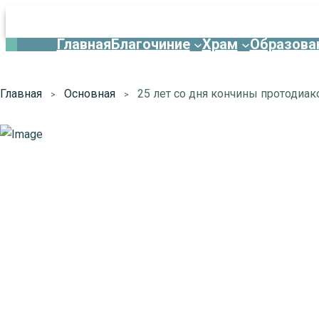
Главная
Благочиние
Храм
Образова
Главная
Основная