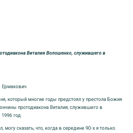
протодиакона Виталия Волошенко, служившего в
 Ермакович
дня, который многие годы предстоял у престола Божия
 кончины протодиакона Виталия, служившего в
 1996 год.
л, могу сказать, что, когда в середине 90-х я только