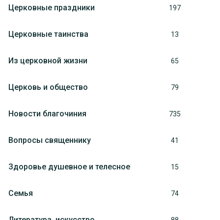
Церковные праздники
197
Церковные таинства
13
Из церковной жизни
65
Церковь и общество
79
Новости благочиния
735
Вопросы священнику
41
Здоровье душевное и телесное
15
Семья
74
Литература, искуcство