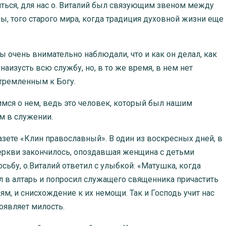
читься, для нас о. Виталий был связующим звеном между
ы, того старого мира, когда традиция духовной жизни еще
ы очень внимательно наблюдали, что и как он делал, как
наизусть всю службу, но, в то же время, в нем нет
стремленным к Богу.
мся о нем, ведь это человек, который был нашим
м в служении.
газете «Клин православный». В один из воскресных дней, в
еркви закончилось, опоздавшая женщина с детьми
сьбу, о.Виталий ответил с улыбкой: «Матушка, когда
л в алтарь и попросил служащего священника причастить
ям, и снисхождение к их немощи. Так и Господь учит нас
оявляет милость.