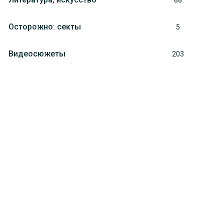
88
Осторожно: секты
5
Видеосюжеты
203