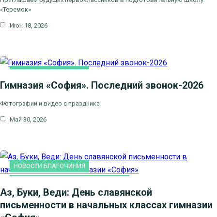
«Теремок»
Июн 18, 2026
НОВОСТИ БЛАГОЧИНИЯ
Гимназия «София». Последний звонок-2026
ПРАВОСЛАВНАЯ ГИМНАЗИЯ "СОФИЯ"
Фотографии и видео с праздника
Май 30, 2026
НОВОСТИ БЛАГОЧИНИЯ
ПРАВОСЛАВНАЯ ГИМНАЗИЯ "СОФИЯ"
Аз, Буки, Веди: День славянской
письменности в начальных классах гимназии