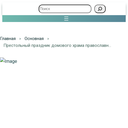
Поиск
Главная
Основная
Престольный праздник домового храма православной классической гимназии «София»