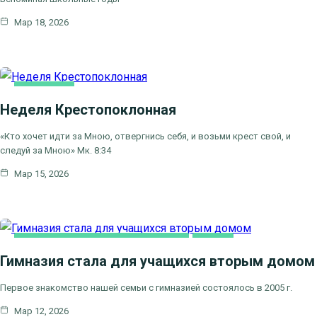
Мар 18, 2026
ОСНОВНАЯ
Неделя Крестопоклонная
«Кто хочет идти за Мною, отвергнись себя, и возьми крест свой, и
следуй за Мною» Мк. 8:34
Мар 15, 2026
ПРАВОСЛАВНАЯ ГИМНАЗИЯ "СОФИЯ"
СЕМЬЯ
Гимназия стала для учащихся вторым домом
Первое знакомство нашей семьи с гимназией состоялось в 2005 г.
Мар 12, 2026