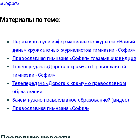
«София»
Материалы по теме:
Первый выпуск информационного журнала «Новый
день» кружка юных журналистов гимназии «София»
Православная гимназия «София» глазами очевидцев
Телепередача «Дорога к храму» о Православной
гимназии «София»
Телепередача «Дорога к храму» о православном
образовании
Зачем нужно православное образование? (видео)
Православная гимназия «София»
Последние новости