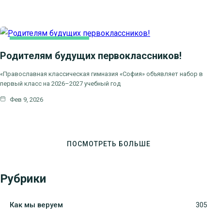
НОВОСТИ БЛАГОЧИНИЯ
Родителям будущих первоклассников!
ПРАВОСЛАВНАЯ ГИМНАЗИЯ "СОФИЯ"
«Православная классическая гимназия «София» объявляет набор в
первый класс на 2026–2027 учебный год
Фев 9, 2026
ПОСМОТРЕТЬ БОЛЬШЕ
Рубрики
Как мы веруем
305