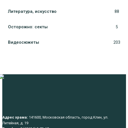
Литература, искуcство
88
Осторожно: секты
5
Видеосюжеты
203
Адрес храма:
141600, Московская область, город Клин, ул.
Литейная, д. 19