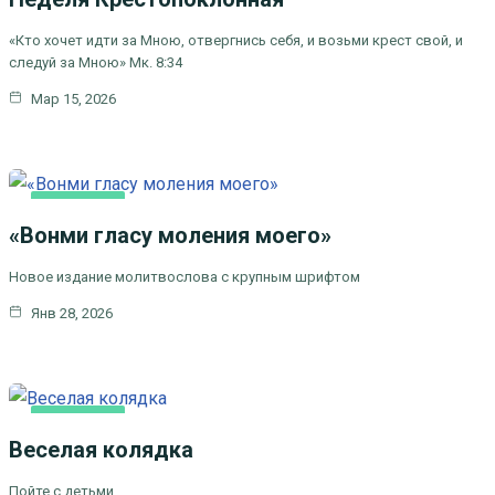
«Кто хочет идти за Мною, отвергнись себя, и возьми крест свой, и
следуй за Мною» Мк. 8:34
Мар 15, 2026
ОСНОВНАЯ
«Вонми гласу моления моего»
Новое издание молитвослова с крупным шрифтом
Янв 28, 2026
ОСНОВНАЯ
Веселая колядка
Пойте с детьми