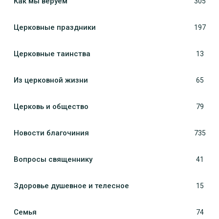
Как мы веруем
305
Церковные праздники
197
Церковные таинства
13
Из церковной жизни
65
Церковь и общество
79
Новости благочиния
735
Вопросы священнику
41
Здоровье душевное и телесное
15
Семья
74