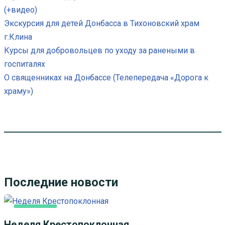
(+видео)
Экскурсия для детей Донбасса в Тихоновский храм
г.Клина
Курсы для добровольцев по уходу за ранеными в
госпиталях
О священниках на Донбассе (Телепередача «Дорога к
храму»)
Последние новости
ОСНОВНАЯ
Неделя Крестопоклонная