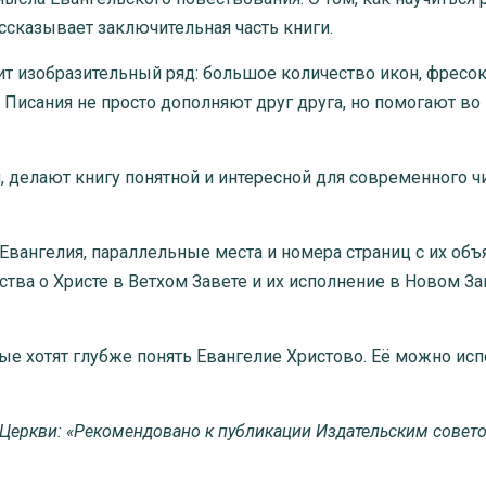
ссказывает заключительная часть книги.
изобразительный ряд: большое количество икон, фресок 
исания не просто дополняют друг друга, но помогают во 
 делают книгу понятной и интересной для современного чи
 Евангелия, параллельные места и номера страниц с их об
ества о Христе в Ветхом Завете и их исполнение в Новом За
ые хотят глубже понять Евангелие Христово. Её можно исп
 Церкви: «Рекомендовано к публикации Издательским совет