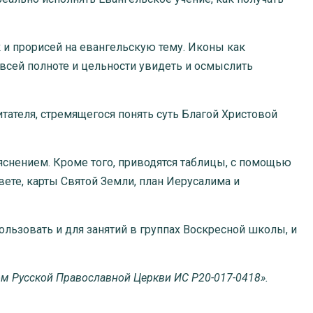
и прорисей на евангельскую тему. Иконы как
всей полноте и цельности увидеть и осмыслить
тателя, стремящегося понять суть Благой Христовой
ъяснением. Кроме того, приводятся таблицы, с помощью
вете, карты Святой Земли, план Иерусалима и
ользовать и для занятий в группах Воскресной школы, и
ом Русской Православной Церкви ИС Р20-017-0418».