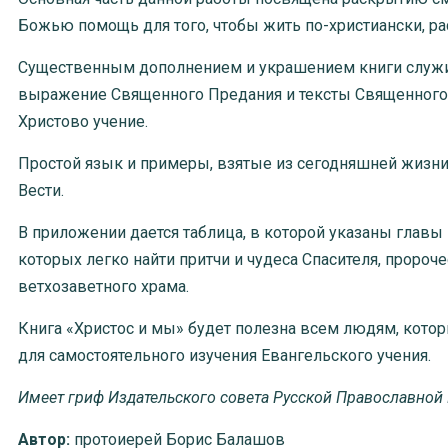
Божью помощь для того, чтобы жить по-христиански, ра
Существенным дополнением и украшением книги служит 
выражение Священного Предания и тексты Священного П
Христово учение.
Простой язык и примеры, взятые из сегодняшней жизни,
Вести.
В приложении дается таблица, в которой указаны главы
которых легко найти притчи и чудеса Спасителя, пророч
ветхозаветного храма.
Книга «Христос и мы» будет полезна всем людям, котор
для самостоятельного изучения Евангельского учения.
Имеет гриф Издательского совета Русской Православной
Автор:
протоиерей Борис Балашов