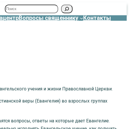
Поиск
ацентр
Вопросы священнику
Контакты
ангельского учения и жизни Православной Церкви.
стианской веры (Евангелия) во взрослых группах
ятся вопросы, ответы на которые дает Евангелие.
еально исполнять Евангельское учение, как получать