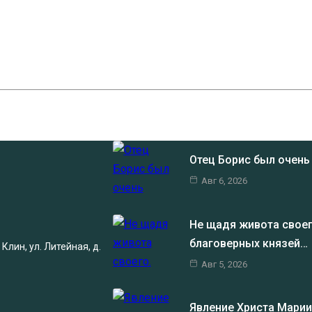
Отец Борис был очен
Авг 6, 2026
Не щадя живота своег
благоверных князей…
Клин, ул. Литейная, д.
Авг 5, 2026
Явление Христа Мари