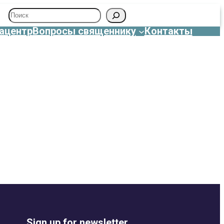
Поиск
ацентр
Вопросы священнику
Контакты
Sign up for newsletter