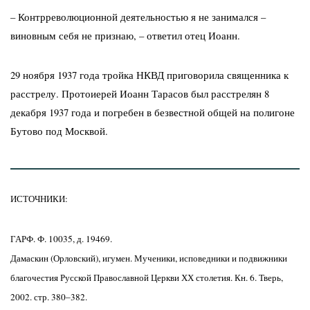
– Контрреволюционной деятельностью я не занимался –
виновным себя не признаю, – ответил отец Иоанн.
29 ноября 1937 года тройка НКВД приговорила священника к
расстрелу. Протоиерей Иоанн Тарасов был расстрелян 8
декабря 1937 года и погребен в безвестной общей на полигоне
Бутово под Москвой.
ИСТОЧНИКИ:
ГАРФ. Ф. 10035, д. 19469.
Дамаскин (Орловский), игумен. Мученики, исповедники и подвижники
благочестия Русской Православной Церкви ХХ столетия. Кн. 6. Тверь,
2002. стр. 380–382.