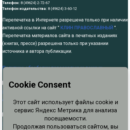
Телефон:
8 (49624) 2-72-67
Телефон издательства:
8 (49624) 3-60-12
Перепечатка в Интернете разрешена только при наличии
активной ссылки на сайт "
КЛИН ПРАВОСЛАВНЫЙ
".
Перепечатка материалов сайта в печатных изданиях
(книгах, прессе) разрешена только при указании
источника и автора публикации.
Политика обработки персональных данных
Отец Борис был очень трезвым
духовником
Авг 6, 2026
Не щадя живота своего. Памяти святых
благоверных князей…