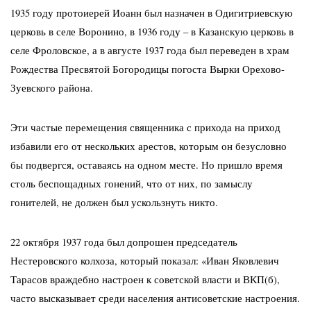
1935 году протоиерей Иоанн был назначен в Одигитриевскую
церковь в селе Воронино, в 1936 году – в Казанскую церковь в
селе Фроловское, а в августе 1937 года был переведен в храм
Рождества Пресвятой Богородицы погоста Вырки Орехово-
Зуевского района.
Эти частые перемещения священника с прихода на приход
избавили его от нескольких арестов, которым он безусловно
бы подвергся, оставаясь на одном месте. Но пришло время
столь беспощадных гонений, что от них, по замыслу
гонителей, не должен был ускользнуть никто.
22 октября 1937 года был допрошен председатель
Нестеровского колхоза, который показал: «Иван Яковлевич
Тарасов враждебно настроен к советской власти и ВКП(б),
часто высказывает среди населения антисоветские настроения.