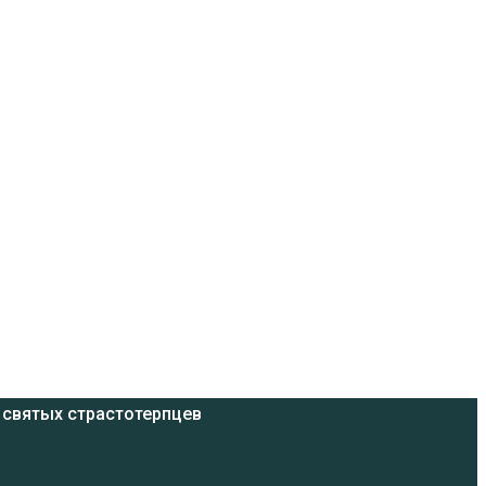
 святых страстотерпцев