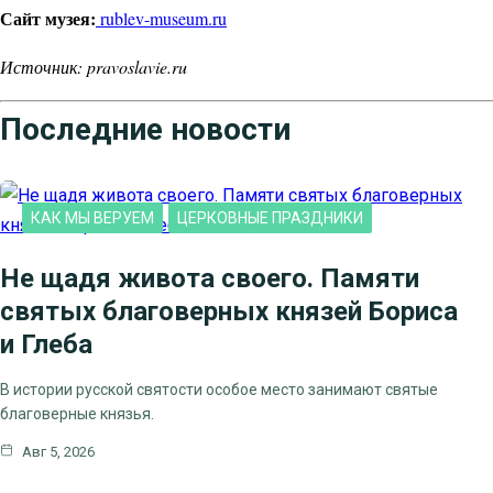
Сайт музея:
rublev-museum.ru
Источник: pravoslavie.ru
Последние новости
КАК МЫ ВЕРУЕМ
ЦЕРКОВНЫЕ ПРАЗДНИКИ
Не щадя живота своего. Памяти
святых благоверных князей Бориса
и Глеба
В истории русской святости особое место занимают святые
благоверные князья.
Авг 5, 2026