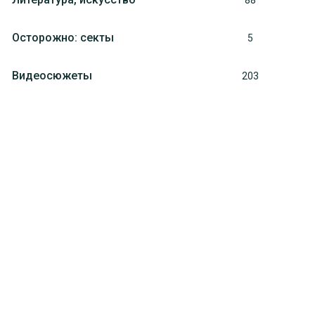
88
Осторожно: секты
5
Видеосюжеты
203