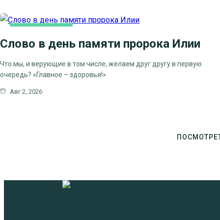
КАК МЫ ВЕРУЕМ
Слово в день памяти пророка Илии
ЦЕРКОВНЫЕ ПРАЗДНИКИ
Что мы, и верующие в том числе, желаем друг другу в первую
очередь? «Главное – здоровья!»
Авг 2, 2026
ПОСМОТРЕ