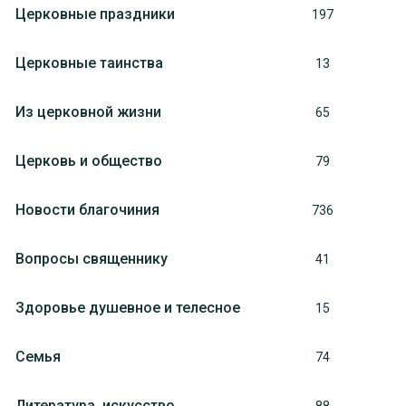
Церковные праздники
197
Церковные таинства
13
Из церковной жизни
65
Церковь и общество
79
Новости благочиния
736
Вопросы священнику
41
Здоровье душевное и телесное
15
Семья
74
Литература, искуcство