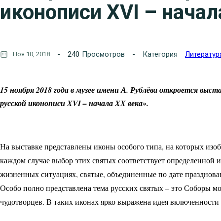
иконописи XVI – начал
240
Просмотров
Категория
Литератур
Ноя 10, 2018
15 ноября 2018 года в музее имени А. Рублёва откроется выс
русской иконописи XVI – начала XX века».
На выставке представлены иконы особого типа, на которых изо
каждом случае выбор этих святых соответствует определенной 
жизненных ситуациях, святые, объединенные по дате празднован
Особо полно представлена тема русских святых – это Соборы мо
чудотворцев. В таких иконах ярко выражена идея включенности