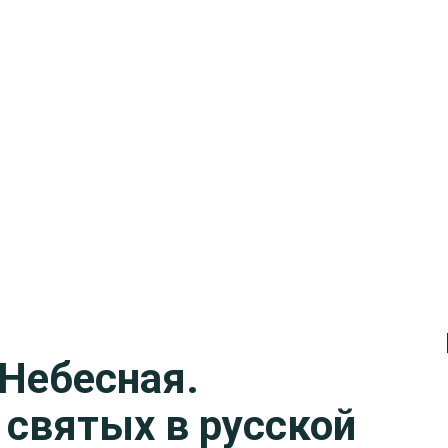
Небесная.
святых в русской