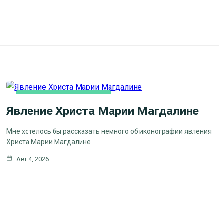
ЛИТЕРАТУРА, ИСКУCСТВО
Явление Христа Марии Магдалине
Мне хотелось бы рассказать немного об иконографии явления
Христа Марии Магдалине
Авг 4, 2026