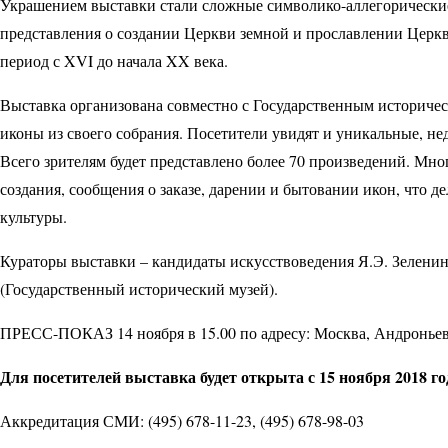
Украшением выставки стали сложные символико-аллегорически
представления о создании Церкви земной и прославлении Церк
период с XVI до начала XX века.
Выставка организована совместно с Государственным историче
иконы из своего собрания. Посетители увидят и уникальные, н
Всего зрителям будет представлено более 70 произведений. Мно
создания, сообщения о заказе, дарении и бытовании икон, что 
культуры.
Кураторы выставки – кандидаты искусствоведения Я.Э. Зеленин
(Государственный исторический музей).
ПРЕСС-ПОКАЗ 14 ноября в 15.00 по адресу: Москва, Андроньевск
Для посетителей выставка будет открыта с 15 ноября 2018 год
Аккредитация СМИ: (495) 678-11-23, (495) 678-98-03