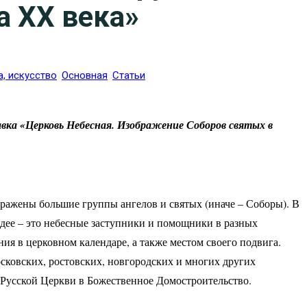
а XX века»
а, искуcство
Основная
Статьи
тавка «Церковь Небесная. Изображение Соборов святых в
бражены большие группы ангелов и святых (иначе – Соборы). В
идее – это небесные заступники и помощники в разных
ия в церковном календаре, а также местом своего подвига.
сковских, ростовских, новгородских и многих других
 Русской Церкви в Божественное Домостроительство.