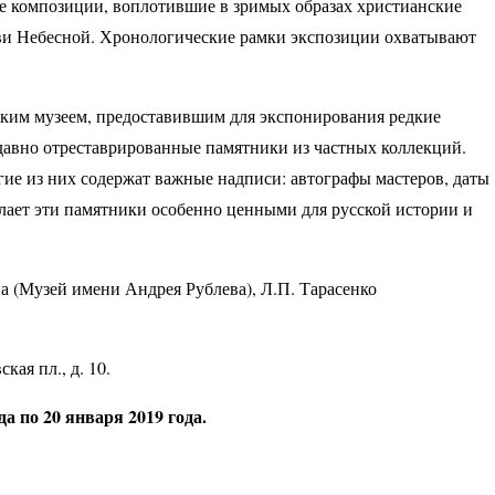
е композиции, воплотившие в зримых образах христианские
ви Небесной. Хронологические рамки экспозиции охватывают
ским музеем, предоставившим для экспонирования редкие
едавно отреставрированные памятники из частных коллекций.
гие из них содержат важные надписи: автографы мастеров, даты
делает эти памятники особенно ценными для русской истории и
а (Музей имени Андрея Рублева), Л.П. Тарасенко
ая пл., д. 10.
а по 20 января 2019 года.