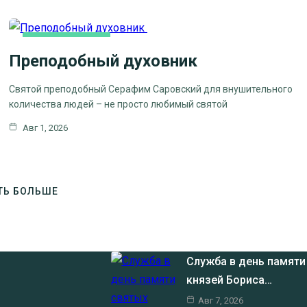
КАК МЫ ВЕРУЕМ
Преподобный духовник
ЦЕРКОВНЫЕ
ПРАЗДНИКИ
Святой преподобный Серафим Саровский для внушительного
количества людей – не просто любимый святой
Авг 1, 2026
ТЬ БОЛЬШЕ
Служба в день памяти
князей Бориса…
Авг 7, 2026