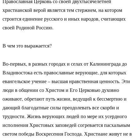
Православная Церковь со своей двухтысячелетней
христианской верой является тем стержнем, на котором
строится единение русского и иных народов, считающих
своей Родиной Россию.
В чем это выражается?
Во-первых, в разных городах и селах от Калининграда до
Владивостока есть православные верующие, для которых
евангельское учение – высшая нравственная ценность. Эти
люди в общении со Христом и Его Церковью духовно
оживают, обретают путь жизни, ведущий к бессмертию и
дающий благодатные силы преодолевать все скорби и
трудности. Жизнь верующих людей по мере их усердного
исполнения Христовых заповедей согревается пасхальным
светом победы Воскресения Господа. Христиане живут не в