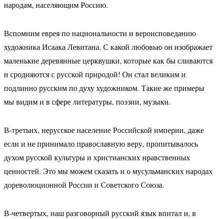
народам, населяющим Россию.
Вспомним еврея по национальности и вероисповеданию
художника Исаака Левитана. С какой любовью он изображает
маленькие деревянные церквушки, которые как бы сливаются
и сродняются с русской природой! Он стал великим и
подлинно русским по духу художником. Такие же примеры
мы видим и в сфере литературы, поэзии, музыки.
В-третьих, нерусское население Российской империи, даже
если и не принимало православную веру, пропитывалось
духом русской культуры и христианских нравственных
ценностей. Это мы можем сказать и о мусульманских народах
дореволюционной России и Советского Союза.
В-четвертых, наш разговорный русский язык впитал и, в