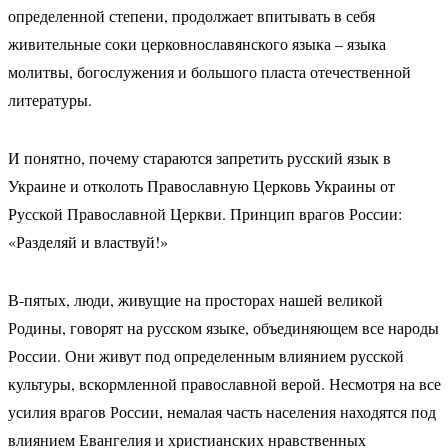
определенной степени, продолжает впитывать в себя
живительные соки церковнославянского языка – языка
молитвы, богослужения и большого пласта отечественной
литературы.
И понятно, почему стараются запретить русский язык в
Украине и отколоть Православную Церковь Украины от
Русской Православной Церкви. Принцип врагов России:
«Разделяй и властвуй!»
В-пятых, люди, живущие на просторах нашей великой
Родины, говорят на русском языке, объединяющем все народы
России. Они живут под определенным влиянием русской
культуры, вскормленной православной верой. Несмотря на все
усилия врагов России, немалая часть населения находятся под
влиянием Евангелия и христианских нравственных