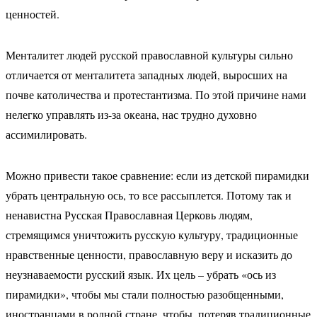
ценностей.
Менталитет людей русской православной культуры сильно
отличается от менталитета западных людей, выросших на
почве католичества и протестантизма. По этой причине нами
нелегко управлять из-за океана, нас трудно духовно
ассимилировать.
Можно привести такое сравнение: если из детской пирамидки
убрать центральную ось, то все рассыплется. Потому так и
ненавистна Русская Православная Церковь людям,
стремящимся уничтожить русскую культуру, традиционные
нравственные ценности, православную веру и исказить до
неузнаваемости русский язык. Их цель – убрать «ось из
пирамидки», чтобы мы стали полностью разобщенными,
иностранцами в родной стране, чтобы, потеряв традиционные