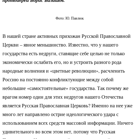
протоиерей Борис Балашов.
Фото: Ю. Павлюк
В нашей стране активных прихожан Русской Православной
Церкви – явное меньшинство. Известно, что у нашего
государства есть недруги, ставящие себе целью не только
экономически ослабить его, но и устроить разного рода
народные волнения и «цветные революции», расчленить
Россию на постоянно конфликтующие между собой
небольшие «самостоятельные» государства. Так почему же
врагом номер один для этих недругов нашего Отечества
является Русская Православная Церковь? Именно на нее уже
много лет направлено острие идеологического удара с
использованием всех средств массовой информации. Ничего
удивительного во всем этом нет, потому что Русская