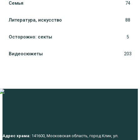
Семья
74
Литература, искуcство
88
Осторожно: секты
5
Видеосюжеты
203
Адрес храма:
141600, Московская область, город Клин, ул.