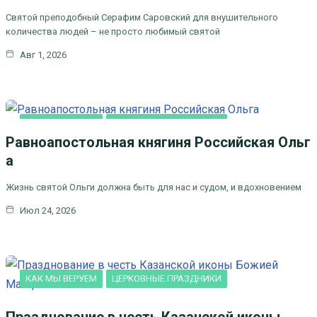
ПРАЗДНИКИ
Святой преподобный Серафим Саровский для внушительного
количества людей – не просто любимый святой
Авг 1, 2026
КАК МЫ ВЕРУЕМ
ЦЕРКОВНЫЕ ПРАЗДНИКИ
Равноапостольная княгиня Российская Ольг
а
Жизнь святой Ольги должна быть для нас и судом, и вдохновением
Июл 24, 2026
КАК МЫ ВЕРУЕМ
ЦЕРКОВНЫЕ ПРАЗДНИКИ