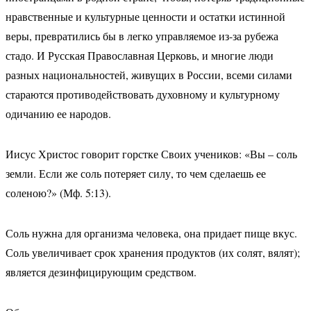
нравственные и культурные ценности и остатки истинной
веры, превратились бы в легко управляемое из-за рубежа
стадо. И Русская Православная Церковь, и многие люди
разных национальностей, живущих в России, всеми силами
стараются противодействовать духовному и культурному
одичанию ее народов.
Иисус Христос говорит горстке Своих учеников: «Вы – соль
земли. Если же соль потеряет силу, то чем сделаешь ее
соленою?» (Мф. 5:13).
Соль нужна для организма человека, она придает пище вкус.
Соль увеличивает срок хранения продуктов (их солят, вялят);
является дезинфицирующим средством.