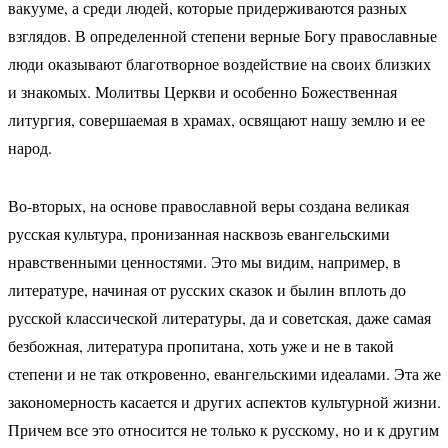
вакууме, а среди людей, которые придерживаются разных
взглядов. В определенной степени верные Богу православные
люди оказывают благотворное воздействие на своих близких
и знакомых. Молитвы Церкви и особенно Божественная
литургия, совершаемая в храмах, освящают нашу землю и ее
народ.
Во-вторых, на основе православной веры создана великая
русская культура, пронизанная насквозь евангельскими
нравственными ценностями. Это мы видим, например, в
литературе, начиная от русских сказок и былин вплоть до
русской классической литературы, да и советская, даже самая
безбожная, литература пропитана, хоть уже и не в такой
степени и не так откровенно, евангельскими идеалами. Эта же
закономерность касается и других аспектов культурной жизни.
Причем все это относится не только к русскому, но и к другим