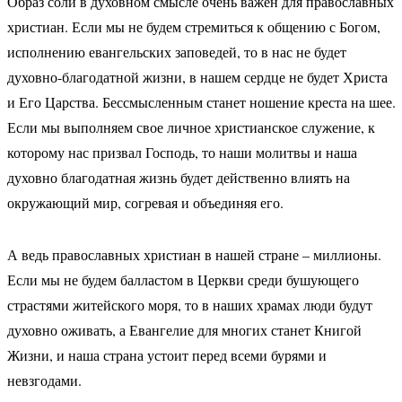
Образ соли в духовном смысле очень важен для православных
христиан. Если мы не будем стремиться к общению с Богом,
исполнению евангельских заповедей, то в нас не будет
духовно-благодатной жизни, в нашем сердце не будет Христа
и Его Царства. Бессмысленным станет ношение креста на шее.
Если мы выполняем свое личное христианское служение, к
которому нас призвал Господь, то наши молитвы и наша
духовно благодатная жизнь будет действенно влиять на
окружающий мир, согревая и объединяя его.
А ведь православных христиан в нашей стране – миллионы.
Если мы не будем балластом в Церкви среди бушующего
страстями житейского моря, то в наших храмах люди будут
духовно оживать, а Евангелие для многих станет Книгой
Жизни, и наша страна устоит перед всеми бурями и
невзгодами.