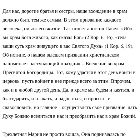
Для нас, дорогие братья и сестры, наше вхождение в храм
должно быть тем же самым. В этом призвание каждого
человека, смысл его жизни. Так пишет апостол Павел: «Ибо
вы храм Бога живого, как сказал Бог» (2 Кор. 6, 16), «тела
ваши суть храм живущего в вас Святого Духа» (1 Кор. 6, 19).
Об истине, о нашем высшем призвании христианском
напоминает наступающий праздник – Введение во храм
Пресвятой Богородицы. Тот, кому удастся в этот день войти в
церковь, пусть войдет в нее прежде всего за этим. Впрочем,
как и в любой другой день. Да, в храме мы будем и каяться, и
благодарить, и плакать, и радоваться, и просить, и
славословить, но главное – осуществлять свое призвание: дать
Духу Божию вселиться в нас и преобразить нас в храм Божий.
Трехлетняя Мария не просто вошла, Она поднималась по