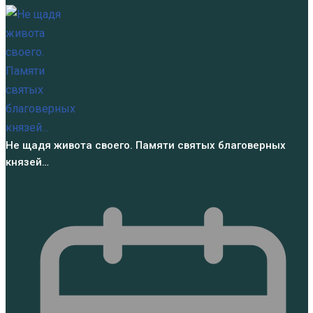
Не щадя живота своего. Памяти святых благоверных
князей…