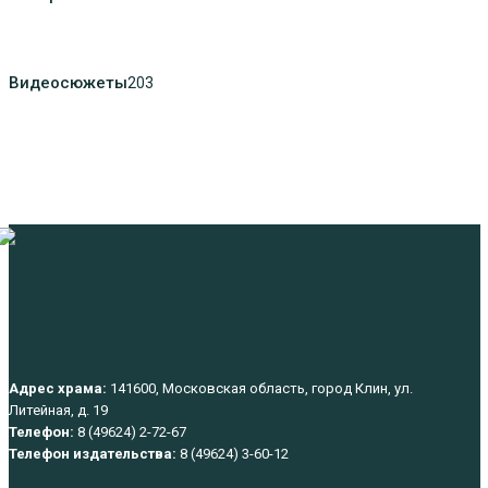
Видеосюжеты
203
Адрес храма:
141600, Московская область, город Клин, ул.
Литейная, д. 19
Телефон:
8 (49624) 2-72-67
Телефон издательства:
8 (49624) 3-60-12