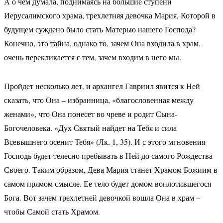
А о чем думала, поднимаясь на большие ступени
Иерусалимского храма, трехлетняя девочка Мария, Которой в
будущем суждено было стать Матерью нашего Господа?
Конечно, это тайна, однако то, зачем Она входила в храм,
очень перекликается с тем, зачем входим в него мы.
Пройдет несколько лет, и архангел Гавриил явится к Ней
сказать, что Она – избранница, «благословенная между
женами», что Она понесет во чреве и родит Сына-
Богочеловека. «Дух Святый найдет на Тебя и сила
Всевышнего осенит Тебя» (Лк. 1, 35). И с этого мгновения
Господь будет телесно пребывать в Ней до самого Рождества
Своего. Таким образом, Дева Мария станет Храмом Божиим в
самом прямом смысле. Ее тело будет домом воплотившегося
Бога. Вот зачем трехлетней девочкой вошла Она в храм –
чтобы Самой стать Храмом.