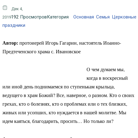
Дек 4,
192
Просмотров
Категория
Основная
Семья
Церковные
2019
праздники
Автор:
протоиерей Игорь Гагарин, настоятель Иоанно-
Предтеченского храма с. Ивановское
О чем думаем мы,
когда в воскресный
или иной день поднимаемся по ступенькам крыльца,
ведущего в храм Божий? Все, наверное, о разном. Кто о своих
грехах, кто о болезнях, кто о проблемах или о тех близких,
живых или усопших, кто нуждается в нашей молитве. Мы
идем каяться, благодарить, просить… Но только ли?