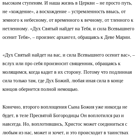
высоким ступеням. И наша жизнь в Церкви – не просто путь,
не «хождение», а восхождение – устремленность ввысь, от
земного к небесному, от временного к вечному, от тленного к
нетленному. «Дух Святый найдет на Тебя, и сила Всевышнего
осенит Тебя», – произнес архангел, обращаясь к Деве Марии.
«Дух Святый найдет на вас, и сила Всевышнего осенит вас», –
вслух или про себя произносит священник, обращаясь к
молящимся, когда кадит в их сторону. Потому что подлинная
сила только там, где Дух Божий, любая иная сила в конце
концов обернется полной немощью.
Конечно, второго воплощения Сына Божия уже никогда не
будет, в теле Пресвятой Богородицы Он воплотился раз и
навсегда. Но, воплотившись, Христос может соединиться с
любым из нас, может и хочет, и это происходит в таинствах