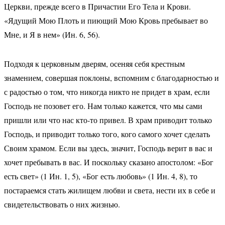
Церкви, прежде всего в Причастии Его Тела и Крови.
«Ядущий Мою Плоть и пиющий Мою Кровь пребывает во
Мне, и Я в нем» (Ин. 6, 56).
Подходя к церковным дверям, осеняя себя крестным
знамением, совершая поклоны, вспомним с благодарностью и
с радостью о том, что никогда никто не придет в храм, если
Господь не позовет его. Нам только кажется, что мы сами
пришли или что нас кто-то привел. В храм приводит только
Господь, и приводит только того, кого самого хочет сделать
Своим храмом. Если вы здесь, значит, Господь верит в вас и
хочет пребывать в вас. И поскольку сказано апостолом: «Бог
есть свет» (1 Ин. 1, 5), «Бог есть любовь» (1 Ин. 4, 8), то
постараемся стать жилищем любви и света, нести их в себе и
свидетельствовать о них жизнью.