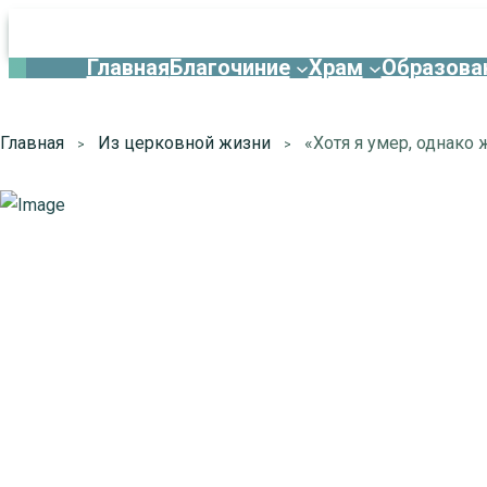
Главная
Благочиние
Храм
Образова
Главная
Из церковной жизни