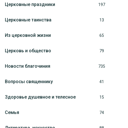
Церковные праздники
197
Церковные таинства
13
Из церковной жизни
65
Церковь и общество
79
Новости благочиния
735
Вопросы священнику
41
Здоровье душевное и телесное
15
Семья
74
Литература, искуcство