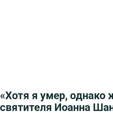
«Хотя я умер, однако
святителя Иоанна Ша