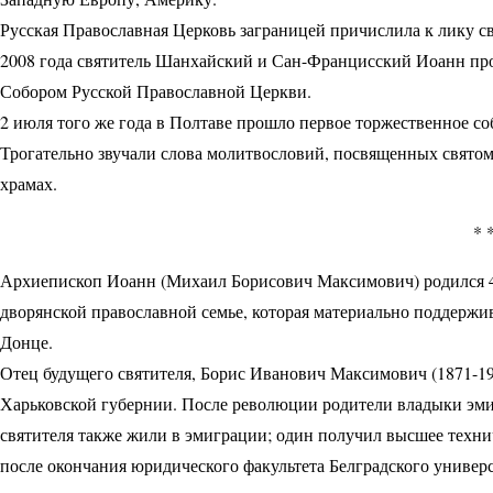
Русская Православная Церковь заграницей причислила к лику св
2008 года святитель Шанхайский и Сан-Францисский Иоанн пр
Собором Русской Православной Церкви.
2 июля того же года в Полтаве прошло первое торжественное со
Трогательно звучали слова молитвословий, посвященных святом
храмах.
* 
Архиепископ Иоанн (Михаил Борисович Максимович) родился 4/
дворянской православной семье, которая материально поддерж
Донце.
Отец будущего святителя, Борис Иванович Максимович (1871-1
Харьковской губернии. После революции родители владыки эмиг
святителя также жили в эмиграции; один получил высшее техни
после окончания юридического факультета Белградского универс