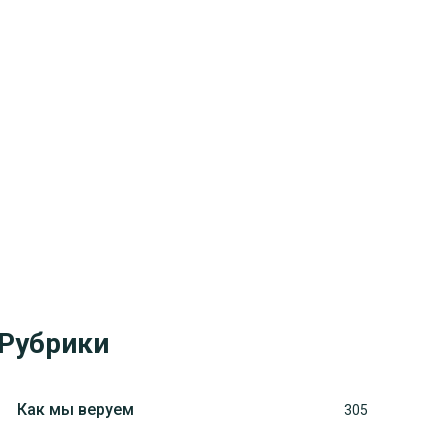
Рубрики
Как мы веруем
305