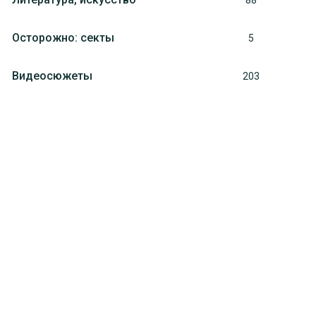
88
Осторожно: секты
5
Видеосюжеты
203