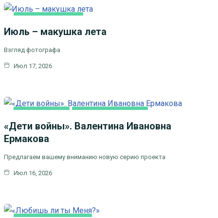
ЛИТЕРАТУРА,
ИСКУCСТВО
Июль – макушка лета
Взгляд фотографа
Июл 17, 2026
ВИДЕОСЮЖЕТЫ
ЦЕРКОВЬ И ОБЩЕСТВО
«Дети войны». Валентина Ивановна
Ермакова
Предлагаем вашему вниманию новую серию проекта
Июл 16, 2026