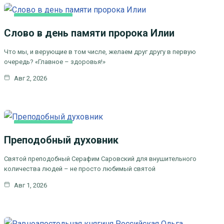
КАК МЫ ВЕРУЕМ
Слово в день памяти пророка Илии
ЦЕРКОВНЫЕ ПРАЗДНИКИ
Что мы, и верующие в том числе, желаем друг другу в первую
очередь? «Главное – здоровья!»
Авг 2, 2026
КАК МЫ ВЕРУЕМ
Преподобный духовник
ЦЕРКОВНЫЕ
ПРАЗДНИКИ
Святой преподобный Серафим Саровский для внушительного
количества людей – не просто любимый святой
Авг 1, 2026