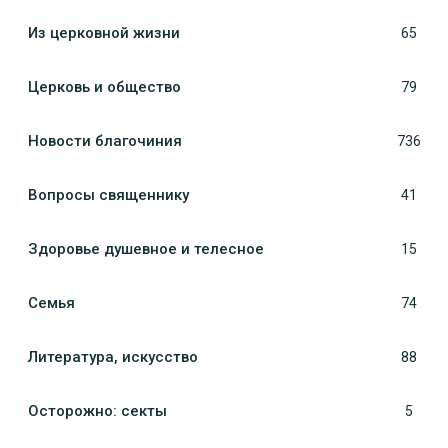
Из церковной жизни
65
Церковь и общество
79
Новости благочиния
736
Вопросы священнику
41
Здоровье душевное и телесное
15
Семья
74
Литература, искуcство
88
Осторожно: секты
5