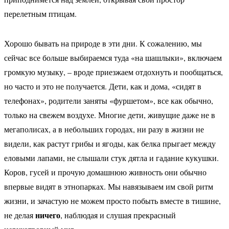
перелетным птицам.
Хорошо бывать на природе в эти дни. К сожалению, мы
сейчас все больше выбираемся туда «на шашлыки», включаем
громкую музыку, – вроде приезжаем отдохнуть и пообщаться,
но часто и это не получается. Дети, как и дома, «сидят в
телефонах», родители заняты «фуршетом», все как обычно,
только на свежем воздухе. Многие дети, живущие даже не в
мегаполисах, а в небольших городах, ни разу в жизни не
видели, как растут грибы и ягоды, как белка прыгает между
еловыми лапами, не слышали стук дятла и гадание кукушки.
Коров, гусей и прочую домашнюю живность они обычно
впервые видят в этнопарках. Мы навязываем им свой ритм
жизни, и зачастую не можем просто побыть вместе в тишине,
ничего
не делая
, наблюдая и слушая прекрасный