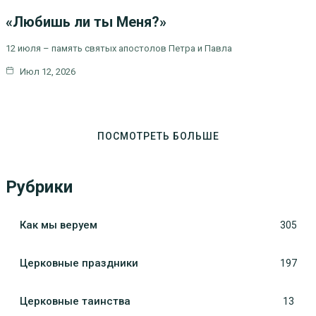
ЦЕРКОВНЫЕ
ПРАЗДНИКИ
«Любишь ли ты Меня?»
12 июля – память святых апостолов Петра и Павла
Июл 12, 2026
ПОСМОТРЕТЬ БОЛЬШЕ
Рубрики
Как мы веруем
305
Церковные праздники
197
Церковные таинства
13