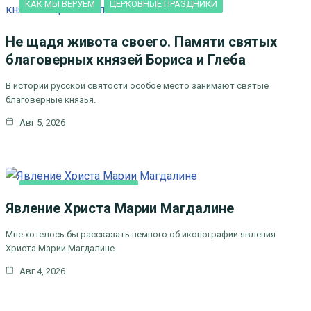
КАК МЫ ВЕРУЕМ
ЦЕРКОВНЫЕ ПРАЗДНИКИ
Не щадя живота своего. Памяти святых
благоверных князей Бориса и Глеба
В истории русской святости особое место занимают святые
благоверные князья.
Авг 5, 2026
ЛИТЕРАТУРА, ИСКУCСТВО
Явление Христа Марии Магдалине
Мне хотелось бы рассказать немного об иконографии явления
Христа Марии Магдалине
Авг 4, 2026