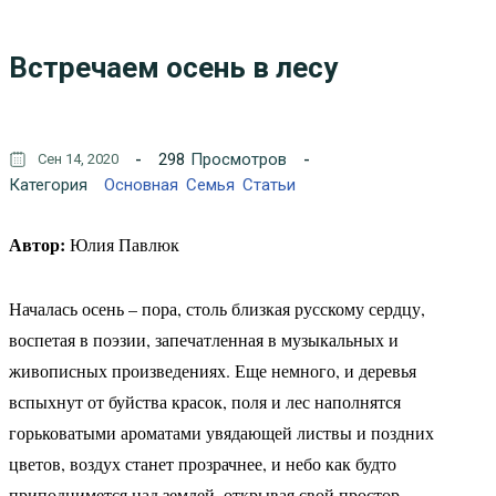
Встречаем осень в лесу
298
Просмотров
Сен 14, 2020
Категория
Основная
Семья
Статьи
Автор:
Юлия Павлюк
Началась осень – пора, столь близкая русскому сердцу,
воспетая в поэзии, запечатленная в музыкальных и
живописных произведениях. Еще немного, и деревья
вспыхнут от буйства красок, поля и лес наполнятся
горьковатыми ароматами увядающей листвы и поздних
цветов, воздух станет прозрачнее, и небо как будто
приподнимется над землей, открывая свой простор